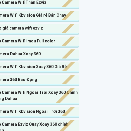
p Camera WifiThân Ezviz
era Wifi Kbvision Giá rẻ Bán Chạy
 giá camera wifi ezviz
 Camera Wifi Imou Full color
mera Dahua Xoay 360
era Wifi Kbvision Xoay 360 Giá Rẻ
mera 360 Báo Động
 Camera Wifi Ngoài Trời Xoay 360 Chính
ng Dahua
era Wifi Kbvision Ngoài Trời 360
p Camera Ezviz Quay Xoay 360 chính
ng