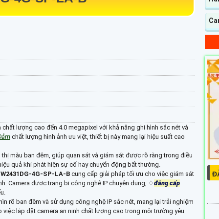
Ca
 chất lượng cao đến 4.0 megapixel với khả năng ghi hình sắc nét và
Đảm
chất lượng hình ảnh ưu việt, thiết bị này mang lại hiệu suất cao
n thị màu ban đêm, giúp quan sát và giám sát được rõ ràng trong điều
hiệu quả khi phát hiện sự cố hay chuyển động bất thường.
Đ
FW2431DG-4G-SP-LA-B
cung cấp giải pháp tối ưu cho việc giám sát
nh. Camera được trang bị công nghệ IP chuyên dụng, ♢
đẳng cấp
u.
 nhìn rõ ban đêm và sử dụng công nghệ IP sắc nét, mang lại trải nghiệm
cho việc lắp đặt camera an ninh chất lượng cao trong môi trường yêu