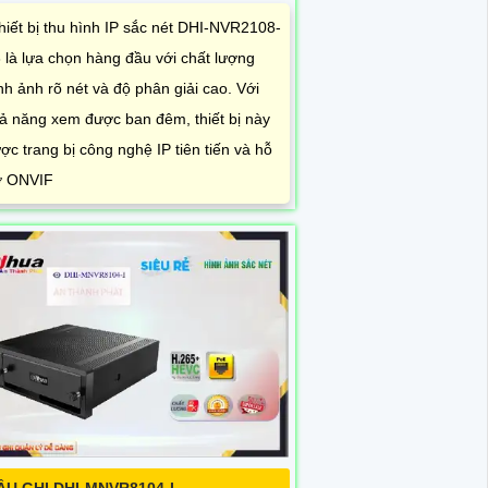
hiết bị thu hình IP sắc nét DHI-NVR2108-
 là lựa chọn hàng đầu với chất lượng
nh ảnh rõ nét và độ phân giải cao. Với
ả năng xem được ban đêm, thiết bị này
ợc trang bị công nghệ IP tiên tiến và hỗ
ợ ONVIF