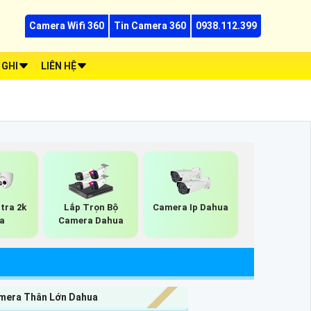
Camera Wifi 360
Tin Camera 360
0938.112.399
 GHI
LIÊN HỆ
tra 2k
Lắp Trọn Bộ
Camera Ip Dahua
a
Camera Dahua
mera Thân Lớn Dahua