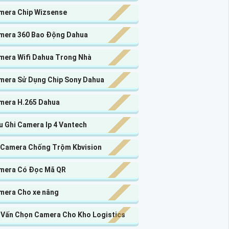
mera Chip Wizsense
mera 360 Bao Động Dahua
mera Wifi Dahua Trong Nhà
mera Sử Dụng Chip Sony Dahua
mera H.265 Dahua
u Ghi Camera Ip 4 Vantech
 Camera Chống Trộm Kbvision
mera Có Đọc Mã QR
mera Cho xe nâng
 Vấn Chọn Camera Cho Kho Logistics