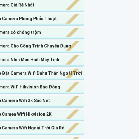
mera Giá Rẻ Nhất
p Camera Phòng Phẩu Thuật
mera có chống trộm
mera Cho Công Trình Chuyên Dụng
mera Nhìn Màn Hình Máy Tính
p Đặt Camera Wifi Dahu Thân Ngoài Trời
mera Wifi Hikvision Báo Động
 Camera Wifi 3k Sắc Nét
 Camea Wifi Hikvision 2K
 Camera Wifi Ngoài Trời Giá Rẻ