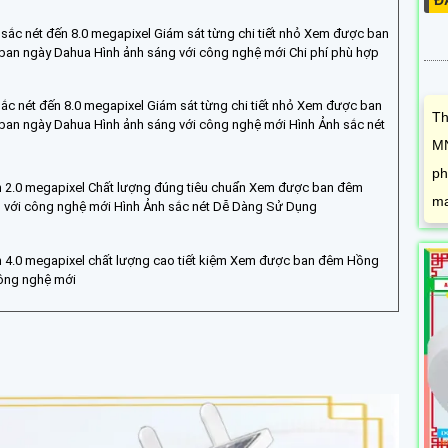
Đ
sắc nét đến 8.0 megapixel Giám sát từng chi tiết nhỏ Xem được ban
ban ngày Dahua Hình ảnh sáng với công nghệ mới Chi phí phù hợp
ắc nét đến 8.0 megapixel Giám sát từng chi tiết nhỏ Xem được ban
Th
ban ngày Dahua Hình ảnh sáng với công nghệ mới Hình Ảnh sắc nét
MN
ph
n 2.0 megapixel Chất lượng đúng tiêu chuẩn Xem được ban đêm
ma
với công nghệ mới Hình Ảnh sắc nét Dễ Dàng Sử Dụng
n 4.0 megapixel chất lượng cao tiết kiệm Xem được ban đêm Hồng
ông nghệ mới