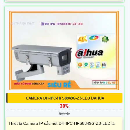
CAMERA DH-IPC-HFS8849G-Z3-LED DAHUA
30%
liên Hệ
Thiết bị Camera IP sắc nét DH-IPC-HFS8849G-Z3-LED là