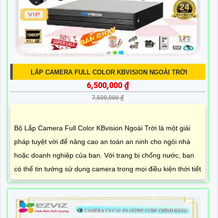
LẮP CAMERA FULL COLOR KBVISION NGOÀI TRỜI
6,500,000 ₫
7,500,000 ₫
Bộ Lắp Camera Full Color KBvision Ngoài Trời là một giải
pháp tuyệt vời để nâng cao an toàn an ninh cho ngôi nhà
hoặc doanh nghiệp của bạn. Với trang bị chống nước, bạn
có thể tin tưởng sử dụng camera trong mọi điều kiện thời tiết