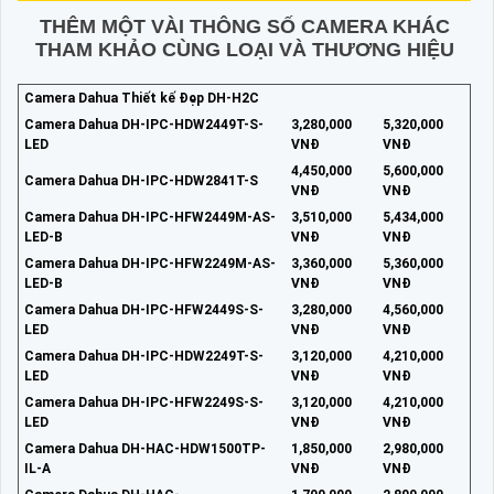
THÊM MỘT VÀI THÔNG SỐ CAMERA KHÁC
THAM KHẢO CÙNG LOẠI VÀ THƯƠNG HIỆU
Camera Dahua Thiết kế Đẹp DH-H2C
Camera Dahua DH-IPC-HDW2449T-S-
3,280,000
5,320,000
LED
VNĐ
VNĐ
4,450,000
5,600,000
Camera Dahua DH-IPC-HDW2841T-S
VNĐ
VNĐ
Camera Dahua DH-IPC-HFW2449M-AS-
3,510,000
5,434,000
LED-B
VNĐ
VNĐ
Camera Dahua DH-IPC-HFW2249M-AS-
3,360,000
5,360,000
LED-B
VNĐ
VNĐ
Camera Dahua DH-IPC-HFW2449S-S-
3,280,000
4,560,000
LED
VNĐ
VNĐ
Camera Dahua DH-IPC-HDW2249T-S-
3,120,000
4,210,000
LED
VNĐ
VNĐ
Camera Dahua DH-IPC-HFW2249S-S-
3,120,000
4,210,000
LED
VNĐ
VNĐ
Camera Dahua DH-HAC-HDW1500TP-
1,850,000
2,980,000
IL-A
VNĐ
VNĐ