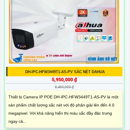
DH-IPC-HFW3449T1-AS-PV SẮC NÉT DAHUA
5,950,000 ₫
8,450,000 ₫
Thiết bị Camera IP POE DH-IPC-HFW3449T1-AS-PV là một
sản phẩm chất lượng sắc nét với độ phân giải lên đến 4.0
megapixel. Với khả năng hiển thị màu sắc đầy đặc trưng
ngay cả...