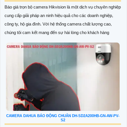
Báo giá trọn bộ camera Hikvision là một dịch vụ chuyên nghiệp
cung cấp giải pháp an ninh hiệu quả cho các doanh nghiệp,
công ty, hộ gia đình. Với hệ thống camera chất lượng cao,
chúng tôi cam kết mang đến sự hài lòng cho khách hàng
CAMERA DAHUA BÁO ĐỘNG CHUẨN DH-SD2A200HB-GN-AW-PV-
S2