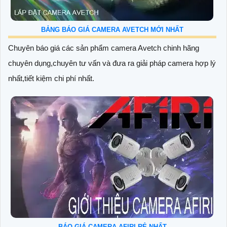
BẢNG BÁO GIÁ CAMERA AVETCH MỚI NHẤT
Chuyên báo giá các sản phẩm camera Avetch chinh hãng
chuyên dụng,chuyên tư vấn và đưa ra giải pháp camera hợp lý
nhất,tiết kiệm chi phí nhất.
BÁO GIÁ CAMERA AFIRI RẺ NHẤT