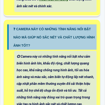
ảnh sắc nét và chính xác.
❓ CAMERA NÀY CÓ NHỮNG TÍNH NĂNG NỔI BẬT
NÀO MÀ GIÚP NÓ SẮC NÉT VÀ CHẤT LƯỢNG HÌNH
ẢNH TỐT?
💞 Camera này có những tính năng nổi bật như cảm
biến hình ảnh lớn, khẩu độ rộng, chất lượng quang
học cao, khả năng chống rung hình ảnh, tối ưu hóa
ánh sáng và màu sắc, cảm biến tự động lấy nét nhanh,
cập nhật phần mềm thường xuyên để cải thiện hiệu
suất, hỗ trợ chế dộ chụp ổn định và tối ưu. Tất cả
những tính năng này đóng vai trò quan trọng trong
việc tạo ra hình ảnh sắc nét và chất lượng cao.