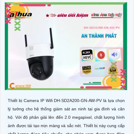
Thiết bị Camera IP Wifi DH-SD2A200-GN-AW-PV là lựa chọn
lý tưởng cho hệ thống giám sát an ninh tại gia đình và căn
hộ. Với độ phân giải lên đến 2.0 megapixel, chất lượng hình
ảnh được tái tạo mịn màng và sắc nét. Thiết bị này cung cấp