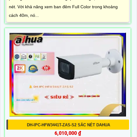
nét. Với khả năng xem ban đêm Full Color trong khoảng
cách 40m, nó...
DH-IPC-HFW3441T-ZAS-S2 SẮC NÉT DAHUA
6,010,000 ₫