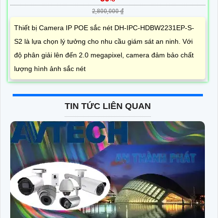
2,800,000 ₫
Thiết bị Camera IP POE sắc nét DH-IPC-HDBW2231EP-S-
S2 là lựa chọn lý tưởng cho nhu cầu giám sát an ninh. Với
độ phân giải lên đến 2.0 megapixel, camera đảm bảo chất
lượng hình ảnh sắc nét
TIN TỨC LIÊN QUAN