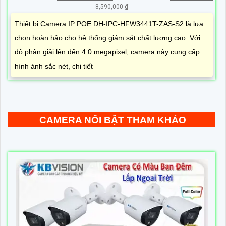
8,590,000 ₫
Thiết bị Camera IP POE DH-IPC-HFW3441T-ZAS-S2 là lựa
chọn hoàn hảo cho hệ thống giám sát chất lượng cao. Với
độ phân giải lên đến 4.0 megapixel, camera này cung cấp
hình ảnh sắc nét, chi tiết
CAMERA NỔI BẬT THAM KHẢO