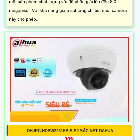
một sản phẩm chất lượng với độ phân giải lên đến 8.0
megapixel. Với khả năng giám sát từng chi tiết nhỏ, camera
này cho phép...
DH-IPC-HDBW2231EP-S-S2 SẮC NÉT DAHUA
30%