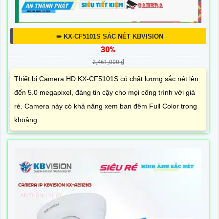
➠ KX-CF5101S SẮC NÉT KBVISION
30%
2,461,000 ₫
Thiết bị Camera HD KX-CF5101S có chất lượng sắc nét lên
đến 5.0 megapixel, đáng tin cậy cho mọi công trình với giá
rẻ. Camera này có khả năng xem ban đêm Full Color trong
khoảng...