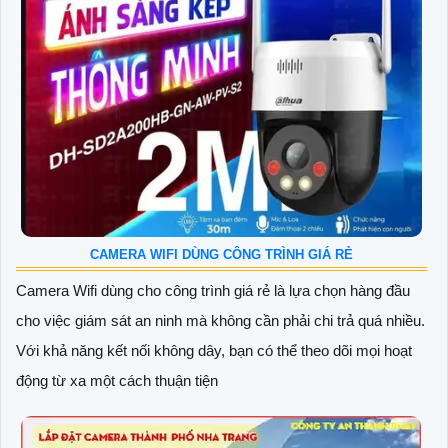
CAMERA WIFI DÙNG CÔNG TRÌNH GIÁ RẺ
Camera Wifi dùng cho công trình giá rẻ là lựa chọn hàng đầu
cho việc giám sát an ninh mà không cần phải chi trả quá nhiều.
Với khả năng kết nối không dây, bạn có thể theo dõi mọi hoạt
động từ xa một cách thuận tiện