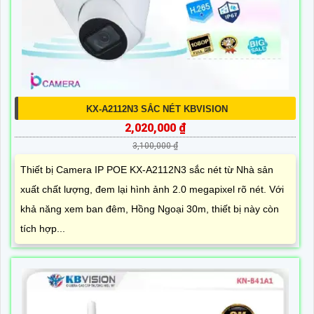
KX-A2112N3 SẮC NÉT KBVISION
2,020,000 ₫
3,100,000 ₫
Thiết bị Camera IP POE KX-A2112N3 sắc nét từ Nhà sản
xuất chất lượng, đem lại hình ảnh 2.0 megapixel rõ nét. Với
khả năng xem ban đêm, Hồng Ngoại 30m, thiết bị này còn
tích hợp...