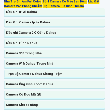
Nhà Trọ Ghi Âm Full Color
Bộ 4 Camera Có Màu Ban Đêm
Lắp Đặt
Camera Văn Phòng Ghi Âm
Bộ Camera Gia Đình Thu âm
Đầu Ghi IP Ai Dahua
Đầu Ghi Camera Ip 4k Dahua
Đầu ghi Camera 2 Ổ Cứng Dahua
Đầu Ghi Hình Dahua
Camera 360 Trong Nhà
Camera Wifi Dahua Trong Nhà
Trọn Bộ Camera Dahua Chống Trộm
Camera Ống Kính Zoom Dahua
Camera Có Đọc Mã QR
Camera Cho xe nâng