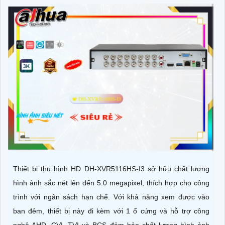
Thiết bị thu hình HD DH-XVR5116HS-I3 sở hữu chất lượng
hình ảnh sắc nét lên đến 5.0 megapixel, thích hợp cho công
trình với ngân sách hạn chế. Với khả năng xem được vào
ban đêm, thiết bị này đi kèm với 1 ổ cứng và hỗ trợ công