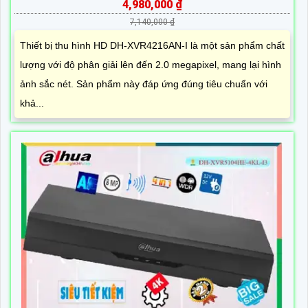
4,980,000 ₫
7,140,000 ₫
Thiết bị thu hình HD DH-XVR4216AN-I là một sản phẩm chất
lượng với độ phân giải lên đến 2.0 megapixel, mang lại hình
ảnh sắc nét. Sản phẩm này đáp ứng đúng tiêu chuẩn với
khả...