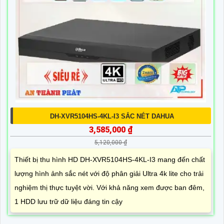
DH-XVR5104HS-4KL-I3 SẮC NÉT DAHUA
3,585,000 ₫
5,120,000 ₫
Thiết bị thu hình HD DH-XVR5104HS-4KL-I3 mang đến chất
lượng hình ảnh sắc nét với độ phân giải Ultra 4k lite cho trải
nghiệm thị thực tuyệt vời. Với khả năng xem được ban đêm,
1 HDD lưu trữ dữ liệu đáng tin cậy