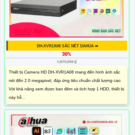
DH-XVR1A08 SẮC NÉT DAHUA ➠
30%
1,879,000 ₫
Thiết bị Camera HD DH-XVR1A08 mang đến hình ảnh sắc
nét đến 2.0 megapixel, đáp ứng tiêu chuẩn chất lượng cao.
Với khả năng xem được ban đêm và tích hợp 1 HDD, thiết bị
này hỗ...