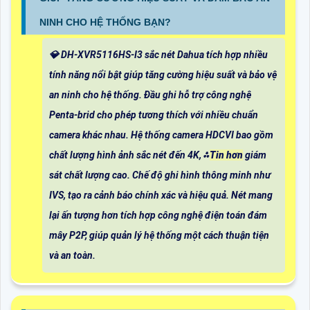
NINH CHO HỆ THỐNG BẠN?
💎 DH-XVR5116HS-I3 sắc nét Dahua tích hợp nhiều
tính năng nổi bật giúp tăng cường hiệu suất và bảo vệ
an ninh cho hệ thống. Đầu ghi hỗ trợ công nghệ
Penta-brid cho phép tương thích với nhiều chuẩn
camera khác nhau. Hệ thống camera HDCVI bao gồm
chất lượng hình ảnh sắc nét đến 4K, ⁂
Tin hơn
giám
sát chất lượng cao. Chế độ ghi hình thông minh như
IVS, tạo ra cảnh báo chính xác và hiệu quả. Nét mang
lại ấn tượng hơn tích hợp công nghệ điện toán đám
mây P2P, giúp quản lý hệ thống một cách thuận tiện
và an toàn.