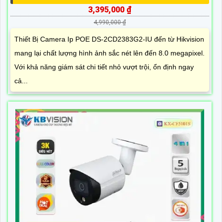
3,395,000 ₫
4,990,000 ₫
Thiết Bị Camera Ip POE DS-2CD2383G2-IU đến từ Hikvision
mang lại chất lượng hình ảnh sắc nét lên đến 8.0 megapixel.
Với khả năng giám sát chi tiết nhỏ vượt trội, ổn định ngay
cả...