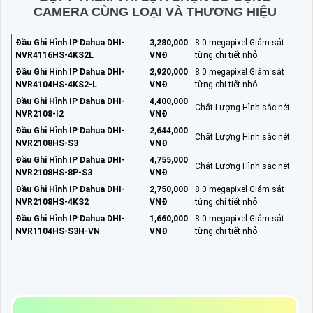
CAMERA CÙNG LOẠI VÀ THƯƠNG HIỆU
Đầu Ghi Hình IP Dahua DHI-
3,280,000
8.0 megapixel Giám sát
NVR4116HS-4KS2L
VNĐ
từng chi tiết nhỏ
Đầu Ghi Hình IP Dahua DHI-
2,920,000
8.0 megapixel Giám sát
NVR4104HS-4KS2-L
VNĐ
từng chi tiết nhỏ
Đầu Ghi Hình IP Dahua DHI-
4,400,000
Chất Lượng Hình sắc nét
NVR2108-I2
VNĐ
Đầu Ghi Hình IP Dahua DHI-
2,644,000
Chất Lượng Hình sắc nét
NVR2108HS-S3
VNĐ
Đầu Ghi Hình IP Dahua DHI-
4,755,000
Chất Lượng Hình sắc nét
NVR2108HS-8P-S3
VNĐ
Đầu Ghi Hình IP Dahua DHI-
2,750,000
8.0 megapixel Giám sát
NVR2108HS-4KS2
VNĐ
từng chi tiết nhỏ
Đầu Ghi Hình IP Dahua DHI-
1,660,000
8.0 megapixel Giám sát
NVR1104HS-S3H-VN
VNĐ
từng chi tiết nhỏ