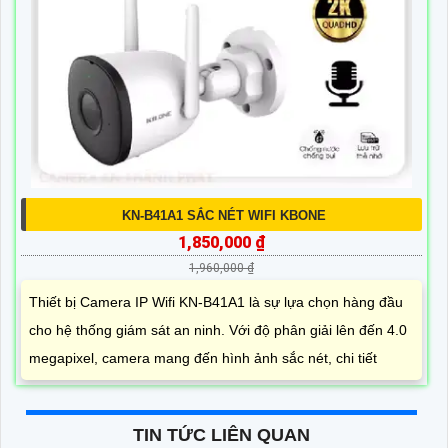
KN-B41A1 SẮC NÉT WIFI KBONE
1,850,000 ₫
1,960,000 ₫
Thiết bị Camera IP Wifi KN-B41A1 là sự lựa chọn hàng đầu
cho hệ thống giám sát an ninh. Với độ phân giải lên đến 4.0
megapixel, camera mang đến hình ảnh sắc nét, chi tiết
TIN TỨC LIÊN QUAN