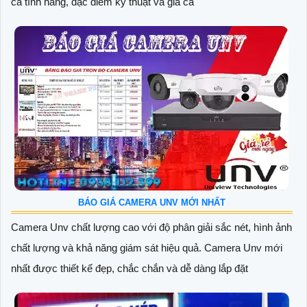
cả tính năng, đặc điểm kỹ thuật và giá cả
BÁO GIÁ CAMERA UNV MỚI NHẤT
Camera Unv chất lượng cao với độ phân giải sắc nét, hình ảnh
chất lượng và khả năng giám sát hiệu quả. Camera Unv mới
nhất được thiết kế đẹp, chắc chắn và dễ dàng lắp đặt