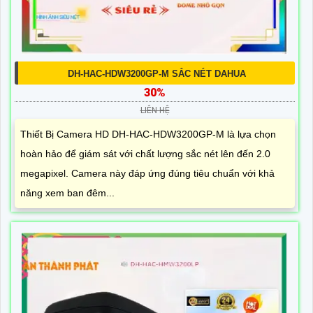
DH-HAC-HDW3200GP-M SẮC NÉT DAHUA
30%
LIÊN HỆ
Thiết Bị Camera HD DH-HAC-HDW3200GP-M là lựa chọn
hoàn hảo để giám sát với chất lượng sắc nét lên đến 2.0
megapixel. Camera này đáp ứng đúng tiêu chuẩn với khả
năng xem ban đêm...