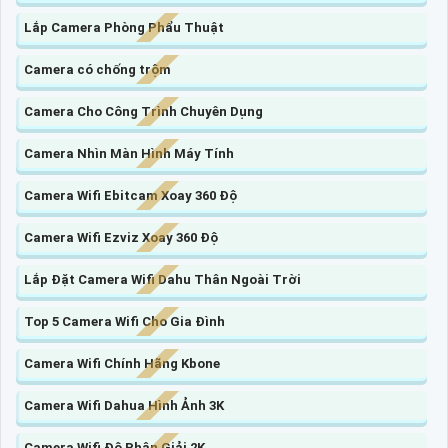
Lắp Camera Phòng Phẩu Thuật
Camera có chống trộm
Camera Cho Công Trình Chuyên Dụng
Camera Nhìn Màn Hình Máy Tính
Camera Wifi Ebitcam Xoay 360 Độ
Camera Wifi Ezviz Xoay 360 Độ
Lắp Đặt Camera Wifi Dahu Thân Ngoài Trời
Top 5 Camera Wifi Cho Gia Đình
Camera Wifi Chính Hãng Kbone
Camera Wifi Dahua Hình Ảnh 3K
Camera Wifi Độ Phân Giải 2K