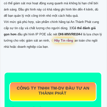
có thể giám sát mọi hoạt động xung quanh mà không bị hạn chế bởi
ánh sáng. Đầu ghi hình này có khả năng ghi hình lên đến 4 kênh, đủ
để bạn quản lý một công trình nhỏ một cách hiệu quả.
Với mức giá phù hợp, sản phẩm chính hãng tại An Thành Phát cung
cấp sự tin cậy và chất lượng cho người dùng. ♊
Có thể đánh giá
gọn hơn
đầu ghi hình IP POE sắc nét
DHI-MNVR8104-I
là lựa chọn lý
tưởng cho việc giám sát an ninh, ♢
Hãy Tin rằng
an toàn cho ngôi
nhà hoặc doanh nghiệp của bạn.
CÔNG TY TNHH TM-DV ĐẦU TƯ AN
THÀNH PHÁT