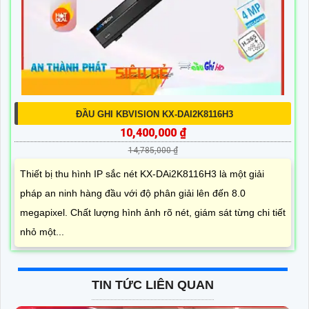
ĐẦU GHI KBVISION KX-DAI2K8116H3
10,400,000 ₫
14,785,000 ₫
Thiết bị thu hình IP sắc nét KX-DAi2K8116H3 là một giải
pháp an ninh hàng đầu với độ phân giải lên đến 8.0
megapixel. Chất lượng hình ảnh rõ nét, giám sát từng chi tiết
nhỏ một...
TIN TỨC LIÊN QUAN