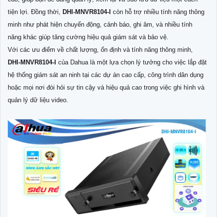
tiện lợi. Đồng thời,
DHI-MNVR8104-I
còn hỗ trợ nhiều tính năng thông
minh như phát hiện chuyển động, cảnh báo, ghi âm, và nhiều tính
năng khác giúp tăng cường hiệu quả giám sát và bảo vệ.
Với các ưu điểm về chất lượng, ổn định và tính năng thông minh,
DHI-MNVR8104-I
của Dahua là một lựa chọn lý tưởng cho việc lắp đặt
hệ thống giám sát an ninh tại các dự án cao cấp, công trình dân dụng
hoặc mọi nơi đòi hỏi sự tin cậy và hiệu quả cao trong việc ghi hình và
quản lý dữ liệu video.