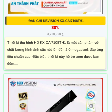
ĐẦU GHI KBVISION KX-CAI7108TH1
30%
3,780,000 ₫
Thiết bị thu hình HD KX-CAi7108TH1 là một sản phẩm với
chất lượng hình ảnh sắc nét lên đến 2.0 megapixel, đáp ứng
tiêu chuẩn cao. Đặc biệt, thiết bị này hỗ trợ xem được ban
đêm,...