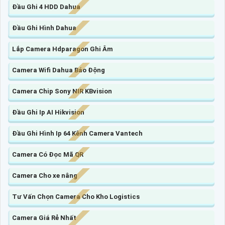
Đầu Ghi 4 HDD Dahua
Đầu Ghi Hình Dahua
Lắp Camera Hdparagon Ghi Âm
Camera Wifi Dahua Báo Động
Camera Chip Sony NIR KBvision
Đầu Ghi Ip AI Hikvision
Đầu Ghi Hình Ip 64 Kênh Camera Vantech
Camera Có Đọc Mã QR
Camera Cho xe nâng
Tư Vấn Chọn Camera Cho Kho Logistics
Camera Giá Rẻ Nhất