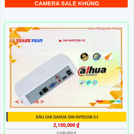
CAMERA SALE KHỦNG
ĐẦU GHI DAHUA DHI-NVR2108-S3
2,150,000 ₫
2,940,000 ₫