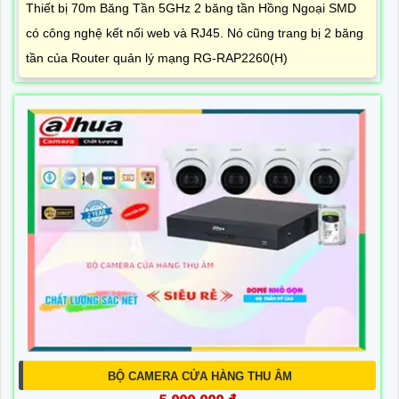
Thiết bị 70m Băng Tần 5GHz 2 băng tần Hồng Ngoại SMD
có công nghệ kết nối web và RJ45. Nó cũng trang bị 2 băng
tần của Router quản lý mạng RG-RAP2260(H)
BỘ CAMERA CỬA HÀNG THU ÂM