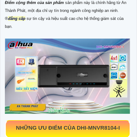
Điểm cộng thêm của sản phẩm
sản phẩm này là chính hãng từ An
Thành Phát, một địa chỉ uy tín trong ngành công nghiệp an ninh.
®️
đẳng cấp
sự tin cậy và hiệu suất cao cho hệ thống giám sát của
bạn.
NHỮNG ƯU ĐIỂM CỦA
DHI-MNVR8104-I