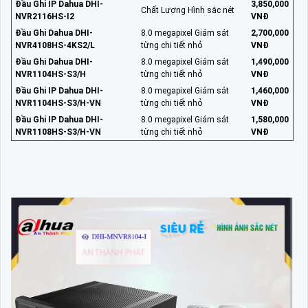
Đầu Ghi IP Dahua DHI-
3,850,000
Chất Lượng Hình sắc nét
NVR2116HS-I2
VNĐ
Đầu Ghi Dahua DHI-
8.0 megapixel Giám sát
2,700,000
NVR4108HS-4KS2/L
từng chi tiết nhỏ
VNĐ
Đầu Ghi Dahua DHI-
8.0 megapixel Giám sát
1,490,000
NVR1104HS-S3/H
từng chi tiết nhỏ
VNĐ
Đầu Ghi IP Dahua DHI-
8.0 megapixel Giám sát
1,460,000
NVR1104HS-S3/H-VN
từng chi tiết nhỏ
VNĐ
Đầu Ghi IP Dahua DHI-
8.0 megapixel Giám sát
1,580,000
NVR1108HS-S3/H-VN
từng chi tiết nhỏ
VNĐ