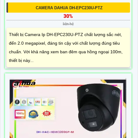
CAMERA DAHUA DH-EPC230U-PTZ
30%
liên hệ
Thiết bị Camera Ip DH-EPC230U-PTZ chất lượng sắc nét,
đến 2.0 megapixel, đáng tin cậy với chất lượng đúng tiêu
chuẩn. Với khả năng xem ban đêm qua hồng ngoại 100m,
thiết bị này...