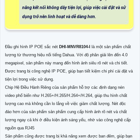
năng kết nối không dây tiện lợi, giúp việc cài đặt và sử
dụng trở nên linh hoạt và dễ dàng hơn.
Đầu ghi hình IP POE sắc nét
DHI-MNVR8104-I
là một sản phẩm chất
lượng từ thương hiệu nổi tiếng Dahua. Với độ phân giải lên đến 4.0
megapixel, sản phẩm này mang đến hình ảnh siêu rõ nét và chi tiết.
Được trang bị công nghệ IP POE, giúp bạn tiết kiệm chi phí cài đặt và
tiện lợi trong việc sử dụng.
Chip Hệ Điều Hành Riêng của sản phẩm hỗ trợ các định dạng nén
video phổ biến như H.265+/H.265/H.264+/H.264, giúp thu hình chất
lượng cao mà không cần lo lắng về việc giảm chất lượng. Nét độc
đáo hơn của sản phẩm sản phẩm cung cấp hình ảnh rõ nét và chất
lượng ngay cả khi ở điều kiện ánh sáng yếu, nhờ vào công nghệ cấp
nguồn qua RJ45
Sản phẩm cũng được trang bị khả năng xem được ban đêm, giúp bạn