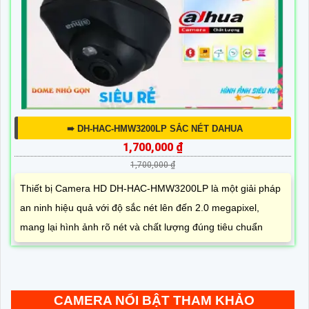
➠ DH-HAC-HMW3200LP SẮC NÉT DAHUA
1,700,000 ₫
1,700,000 ₫
Thiết bị Camera HD DH-HAC-HMW3200LP là một giải pháp
an ninh hiệu quả với độ sắc nét lên đến 2.0 megapixel,
mang lại hình ảnh rõ nét và chất lượng đúng tiêu chuẩn
CAMERA NỔI BẬT THAM KHẢO