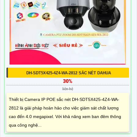
DH-SDT5X425-4Z4-WA-2812 SẮC NÉT DAHUA
30%
liên hệ
Thiết bị Camera IP POE sắc nét DH-SDT5X425-4Z4-WA-
2812 là giải pháp hoàn hảo cho việc giám sát chất lượng
cao đến 4.0 megapixel. Với khả năng xem ban đêm thông
qua công nghệ...