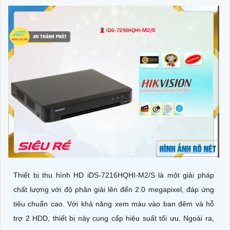
Thiết bị thu hình HD iDS-7216HQHI-M2/S là một giải pháp
chất lượng với độ phân giải lên đến 2.0 megapixel, đáp ứng
tiêu chuẩn cao. Với khả năng xem màu vào ban đêm và hỗ
trợ 2 HDD, thiết bị này cung cấp hiệu suất tối ưu. Ngoài ra,