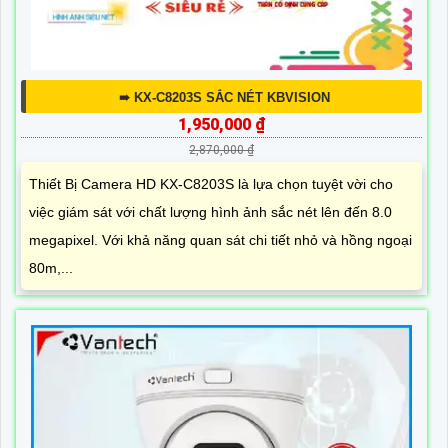
➠ KX-C8203S SẮC NÉT KBVISION
1,950,000 ₫
2,870,000 ₫
Thiết Bị Camera HD KX-C8203S là lựa chọn tuyệt vời cho
việc giám sát với chất lượng hình ảnh sắc nét lên đến 8.0
megapixel. Với khả năng quan sát chi tiết nhỏ và hồng ngoại
80m,...