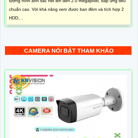
lượng hình ảnh sắc nét lên đến 2.0 megapixel, đáp ứng tiêu
chuẩn cao. Với khả năng xem được ban đêm và tích hợp 2
HDD,...
CAMERA NỔI BẬT THAM KHẢO