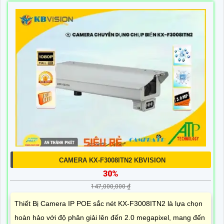
CAMERA KX-F3008ITN2 KBVISION
30%
147,000,000 ₫
Thiết Bị Camera IP POE sắc nét KX-F3008ITN2 là lựa chọn
hoàn hảo với độ phân giải lên đến 2.0 megapixel, mang đến