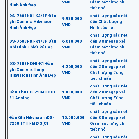
VNĐ
Giám sát từng chi
Hình Ảnh Đẹp
tiết nhỏ
DS-7608NXI-K2/8P Đầu
chất lượng sắc nét
9,930,000
ghi Camera Hikvision
đến Chất Lượng
VNĐ
Hình Ảnh Đẹp
Hình sắc nét
chất lượng sắc nét
DS-7608NXI-K1/8P Đầu
6,610,000
đến 8.0 megapixel
Ghi Hình Thiết kế Đẹp
VNĐ
Giám sát từng chi
tiết nhỏ
chất lượng sắc nét
DS-7108HQHI-K1 Đầu
4,260,000
đến 2.0 megapixel
ghi Camera Hãng
VNĐ
Chất lượng đúng
Hikvision Hình Ảnh Đẹp
tiêu chuẩn
chất lượng sắc nét
Đầu Thu DS-7104HGHI-
1,800,000
đến 2.0 megapixel
F1 Analog
VNĐ
Chất lượng đúng
tiêu chuẩn
chất lượng sắc nét
Đầu Ghi Hikvision iDS-
10,000,000
đến 8.0 megapixel
7208HTHI-M2/S(C)
VNĐ
Giám sát từng chi
tiết nhỏ
chất lượng sắc nét