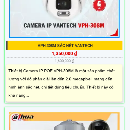
VPH-308M SẮC NÉT VANTECH
1,350,000 ₫
1,600,000 ₫
Thiết bị Camera IP POE VPH-308M là một sản phẩm chất
lượng với độ phân giải lên đến 2.0 megapixel, mang đến
hình ảnh sắc nét, chi tiết đúng tiêu chuẩn. Thiết bị này có
khả năng...