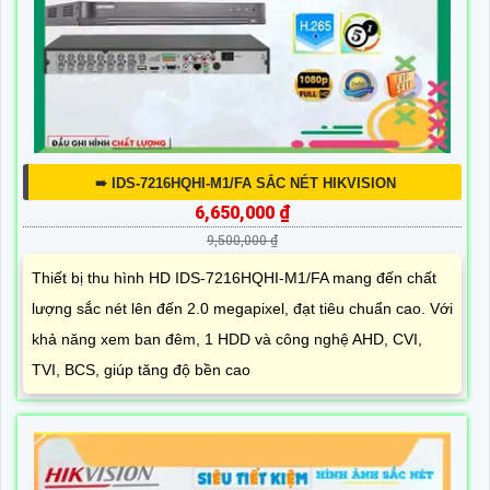
➠ IDS-7216HQHI-M1/FA SẮC NÉT HIKVISION
6,650,000 ₫
9,500,000 ₫
Thiết bị thu hình HD IDS-7216HQHI-M1/FA mang đến chất
lượng sắc nét lên đến 2.0 megapixel, đạt tiêu chuẩn cao. Với
khả năng xem ban đêm, 1 HDD và công nghệ AHD, CVI,
TVI, BCS, giúp tăng độ bền cao