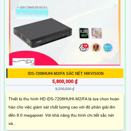
IDS-7208HUHI-M2/FA SẮC NÉT HIKVISION
5,800,000 ₫
8,290,000 ₫
Thiết bị thu hình HD iDS-7208HUHI-M2/FA là lựa chọn hoàn
hảo cho việc giám sát chất lượng cao với độ phân giải lên
đến 8.0 megapixel. Với khả năng thu hình chi tiết sắc nét
và...