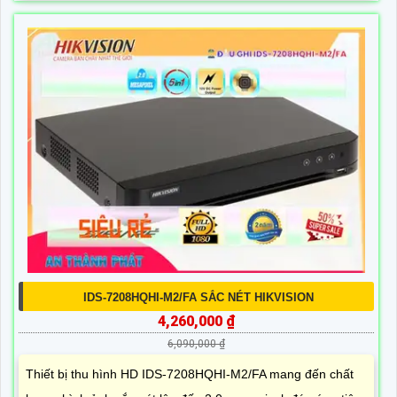
IDS-7208HQHI-M2/FA SẮC NÉT HIKVISION
4,260,000 ₫
6,090,000 ₫
Thiết bị thu hình HD IDS-7208HQHI-M2/FA mang đến chất