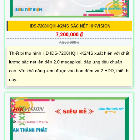
IDS-7208HQHI-K2/4S SẮC NÉT HIKVISION
7,200,000 ₫
7,200,000 ₫
Thiết bị thu hình HD IDS-7208HQHI-K2/4S xuất hiện với chất
lượng sắc nét lên đến 2.0 megapixel, đáp ứng tiêu chuẩn
cao. Với khả năng xem được vào ban đêm và 2 HDD, thiết bị
này...