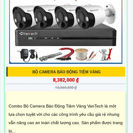
BỘ CAMERA BÁO ĐỘNG TIỆM VÀNG
8,382,000 ₫
10,560,000 ₫
Combo Bộ Camera Báo Động Tiệm Vàng VanTech là một
lựa chọn tuyệt vời cho các công trình yêu cầu giá rẻ nhưng
vẫn nâng cao an toàn chất lượng cao. Sản phẩm được trang
bị...