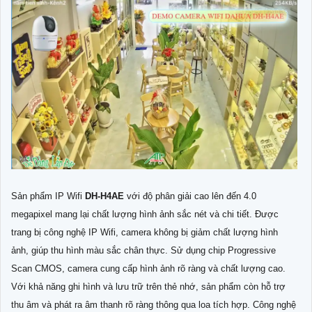
Sản phẩm IP Wifi
DH-H4AE
với độ phân giải cao lên đến 4.0
megapixel mang lại chất lượng hình ảnh sắc nét và chi tiết. Được
trang bị công nghệ IP Wifi, camera không bị giảm chất lượng hình
ảnh, giúp thu hình màu sắc chân thực. Sử dụng chip Progressive
Scan CMOS, camera cung cấp hình ảnh rõ ràng và chất lượng cao.
Với khả năng ghi hình và lưu trữ trên thẻ nhớ, sản phẩm còn hỗ trợ
thu âm và phát ra âm thanh rõ ràng thông qua loa tích hợp. Công nghệ