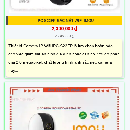
IPC-S22FP SẮC NÉT WIFI IMOU
2,300,000 ₫
2,746,000 ₫
Thiết bị Camera IP Wifi IPC-S22FP là lựa chọn hoàn hảo
cho việc giám sát an ninh gia đình hoặc căn hộ. Với độ phân
giải 2.0 megapixel, chất lượng hình ảnh sắc nét, camera
này...