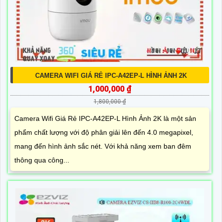
CAMERA WIFI GIÁ RẺ IPC-A42EP-L HÌNH ẢNH 2K
1,000,000 ₫
1,800,000 ₫
Camera Wifi Giá Rẻ IPC-A42EP-L Hình Ảnh 2K là một sản
phẩm chất lượng với độ phân giải lên đến 4.0 megapixel,
mang đến hình ảnh sắc nét. Với khả năng xem ban đêm
thông qua công...