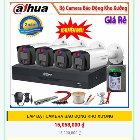
LẮP ĐẶT CAMERA BÁO ĐỘNG KHO XƯỞNG
15,058,000 ₫
18,900,000 ₫