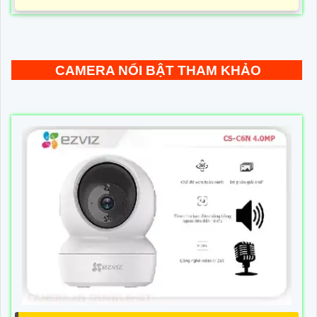
CAMERA NỔI BẬT THAM KHẢO