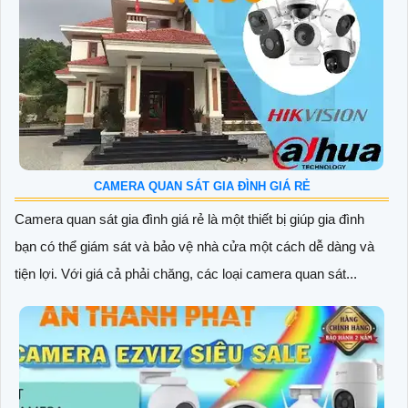
CAMERA QUAN SÁT GIA ĐÌNH GIÁ RẺ
Camera quan sát gia đình giá rẻ là một thiết bị giúp gia đình
bạn có thể giám sát và bảo vệ nhà cửa một cách dễ dàng và
tiện lợi. Với giá cả phải chăng, các loại camera quan sát...