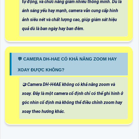
tự động, và chức năng giảm nhiễu thông minh. Dù là
ánh sáng yếu hay mạnh, camera vẫn cung cấp hình
ảnh siêu nét và chất lượng cao, giúp giám sát hiệu
quả dù là ban ngày hay ban đêm.
️💬 CAMERA DH-HAE CÓ KHẢ NĂNG ZOOM HAY
XOAY ĐƯỢC KHÔNG?
🤝 Camera DH-H4AE không có khả năng zoom và
xoay. Đây là một camera cố định chỉ có thể ghi hình ở
góc nhìn cố định mà không thể điều chỉnh zoom hay
xoay theo hướng khác.