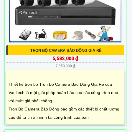
TRỌN BỘ CAMERA BÁO ĐỘNG GIÁ RẺ
5,582,000 ₫
7,850,000 ₫
Thiết kế trọn bộ Trọn Bộ Camera Báo Động Giá Rẻ của
VanTech là một giải pháp hoàn hảo cho các công trình nhỏ
với mức giá phải chăng.
Trọn Bộ Camera Báo Động bao gồm các thiết bị chất lượng
cao để tự tin an ninh tại công trình của bạn