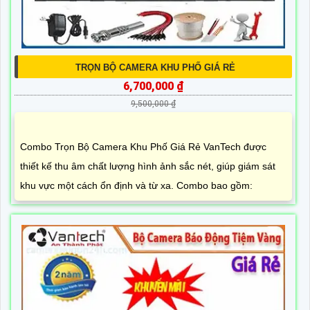
TRỌN BỘ CAMERA KHU PHỐ GIÁ RẺ
6,700,000 ₫
9,500,000 ₫
Combo Trọn Bộ Camera Khu Phố Giá Rẻ VanTech được
thiết kế thu âm chất lượng hình ảnh sắc nét, giúp giám sát
khu vực một cách ổn định và từ xa. Combo bao gồm: