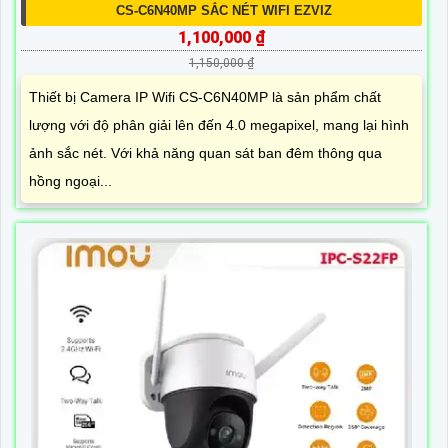
CS-C6N40MP SẮC NÉT WIFI EZVIZ
1,100,000 ₫
1,150,000 ₫
Thiết bị Camera IP Wifi CS-C6N40MP là sản phẩm chất
lượng với độ phân giải lên đến 4.0 megapixel, mang lại hình
ảnh sắc nét. Với khả năng quan sát ban đêm thông qua
hồng ngoại...