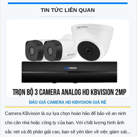
TIN TỨC LIÊN QUAN
BÁO GIÁ CAMERA HD KBVISION GIÁ RẺ
Camera KBvision là sự lựa chọn hoàn hảo để bảo vệ an ninh
cho căn nhà hoặc công ty của bạn. Với chất lượng hình ảnh
sắc nét và độ phân giải cao, bạn sẽ yên tâm về việc giám sát...