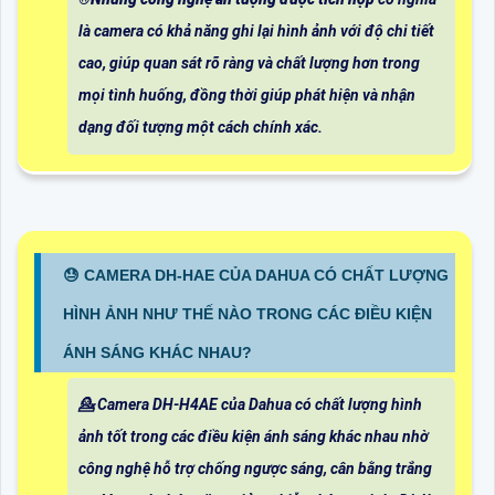
là camera có khả năng ghi lại hình ảnh với độ chi tiết
cao, giúp quan sát rõ ràng và chất lượng hơn trong
mọi tình huống, đồng thời giúp phát hiện và nhận
dạng đối tượng một cách chính xác.
😓 CAMERA DH-HAE CỦA DAHUA CÓ CHẤT LƯỢNG
HÌNH ẢNH NHƯ THẾ NÀO TRONG CÁC ĐIỀU KIỆN
ÁNH SÁNG KHÁC NHAU?
💁 Camera DH-H4AE của Dahua có chất lượng hình
ảnh tốt trong các điều kiện ánh sáng khác nhau nhờ
công nghệ hỗ trợ chống ngược sáng, cân bằng trắng