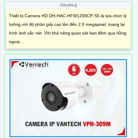
795,000 ₫
Thiết bị Camera HD DH-HAC-HFW1200CP-S5 là lựa chọn lý
tưởng với độ phân giải cao lên đến 2.0 megapixel, mang lại
hình ảnh sắc nét. Với khả năng quan sát ban đêm qua hồng
ngoại...