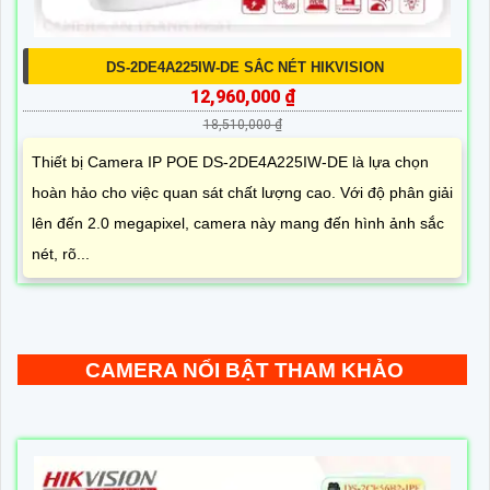
DS-2DE4A225IW-DE SẮC NÉT HIKVISION
12,960,000 ₫
18,510,000 ₫
Thiết bị Camera IP POE DS-2DE4A225IW-DE là lựa chọn
hoàn hảo cho việc quan sát chất lượng cao. Với độ phân giải
lên đến 2.0 megapixel, camera này mang đến hình ảnh sắc
nét, rõ...
CAMERA NỔI BẬT THAM KHẢO