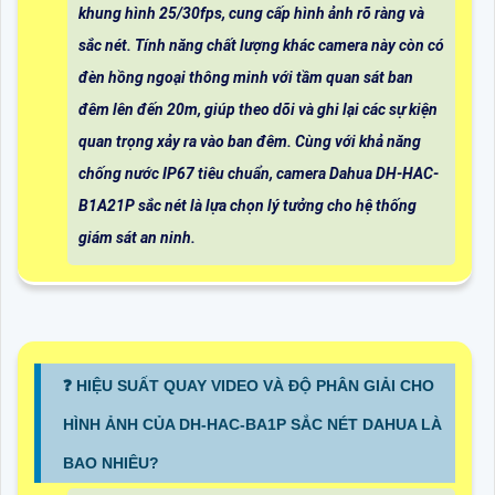
khung hình 25/30fps, cung cấp hình ảnh rõ ràng và
sắc nét. Tính năng chất lượng khác camera này còn có
đèn hồng ngoại thông minh với tầm quan sát ban
đêm lên đến 20m, giúp theo dõi và ghi lại các sự kiện
quan trọng xảy ra vào ban đêm. Cùng với khả năng
chống nước IP67 tiêu chuẩn, camera Dahua DH-HAC-
B1A21P sắc nét là lựa chọn lý tưởng cho hệ thống
giám sát an ninh.
❓ HIỆU SUẤT QUAY VIDEO VÀ ĐỘ PHÂN GIẢI CHO
HÌNH ẢNH CỦA DH-HAC-BA1P SẮC NÉT DAHUA LÀ
BAO NHIÊU?