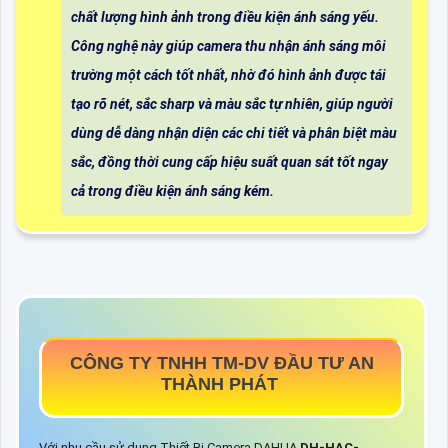
chất lượng hình ảnh trong điều kiện ánh sáng yếu.
Công nghệ này giúp camera thu nhận ánh sáng môi
trường một cách tốt nhất, nhờ đó hình ảnh được tái
tạo rõ nét, sắc sharp và màu sắc tự nhiên, giúp người
dùng dễ dàng nhận diện các chi tiết và phân biệt màu
sắc, đồng thời cung cấp hiệu suất quan sát tốt ngay
cả trong điều kiện ánh sáng kém.
CÔNG TY TNHH TM-DV ĐẦU TƯ AN
THÀNH PHÁT
Với nhu cầu sử dụng Thiết Bị Camera DAHUA
DH-HAC-