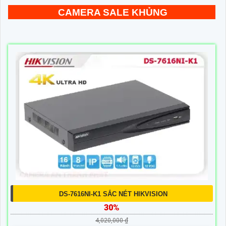
CAMERA SALE KHỦNG
DS-7616NI-K1 SẮC NÉT HIKVISION
30%
4,020,000 ₫