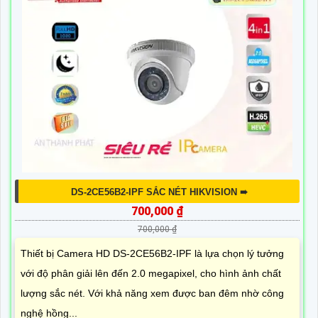
DS-2CE56B2-IPF SẮC NÉT HIKVISION ➠
700,000 ₫
700,000 ₫
Thiết bị Camera HD DS-2CE56B2-IPF là lựa chọn lý tưởng
với độ phân giải lên đến 2.0 megapixel, cho hình ảnh chất
lượng sắc nét. Với khả năng xem được ban đêm nhờ công
nghệ hồng...