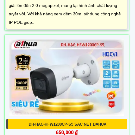
giải lên đến 2.0 megapixel, mang lại hình ảnh chất lượng
tuyệt vời. Với khả năng xem đêm 30m, sử dụng công nghệ
IP POE giúp...
DH-HAC-HFW1200CP-S5 SẮC NÉT DAHUA
650,000 ₫