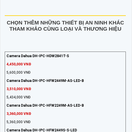
CHỌN THÊM NHỮNG THIẾT BỊ AN NINH KHÁC
THAM KHẢO CÙNG LOẠI VÀ THƯƠNG HIỆU
Camera Dahua DH-IPC-HDW2841T-S
4,450,000 VNĐ
5,600,000 VNĐ
Camera Dahua DH-IPC-HFW2449M-AS-LED-B
3,510,000 VNĐ
5,434,000 VNĐ
Camera Dahua DH-IPC-HFW2249M-AS-LED-B
3,360,000 VNĐ
5,360,000 VNĐ
Camera Dahua DH-IPC-HFW2449S-S-LED