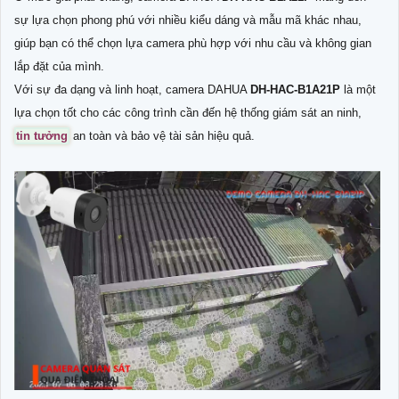
sự lựa chọn phong phú với nhiều kiểu dáng và mẫu mã khác nhau,
giúp bạn có thể chọn lựa camera phù hợp với nhu cầu và không gian
lắp đặt của mình.
Với sự đa dạng và linh hoạt, camera DAHUA
DH-HAC-B1A21P
là một
lựa chọn tốt cho các công trình cần đến hệ thống giám sát an ninh,
tin tưởng
an toàn và bảo vệ tài sản hiệu quả.