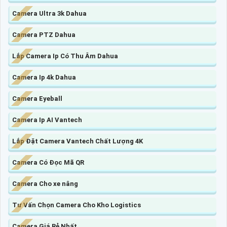
Camera Ultra 3k Dahua
Camera PTZ Dahua
Lắp Camera Ip Có Thu Âm Dahua
Camera Ip 4k Dahua
Camera Eyeball
Camera Ip AI Vantech
Lắp Đặt Camera Vantech Chất Lượng 4K
Camera Có Đọc Mã QR
Camera Cho xe nâng
Tư Vấn Chọn Camera Cho Kho Logistics
Camera Giá Rẻ Nhất