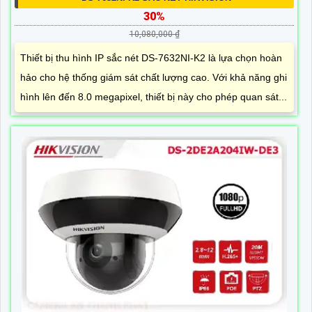
30%
10,080,000 ₫
Thiết bị thu hình IP sắc nét DS-7632NI-K2 là lựa chọn hoàn
hảo cho hệ thống giám sát chất lượng cao. Với khả năng ghi
hình lên đến 8.0 megapixel, thiết bị này cho phép quan sát...