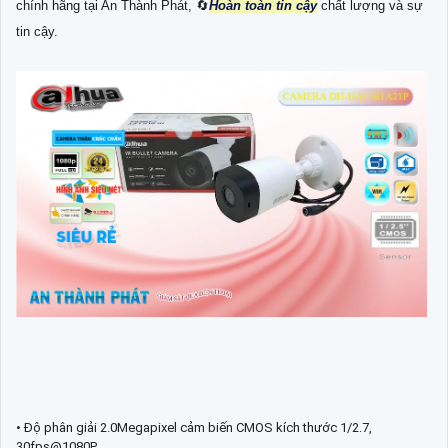
chính hãng tại An Thành Phát, 🔄
Hoàn toàn tin cậy
chất lượng và sự
tin cậy.
• Độ phân giải 2.0Megapixel cảm biến CMOS kích thước 1/2.7,
30fps@1080P