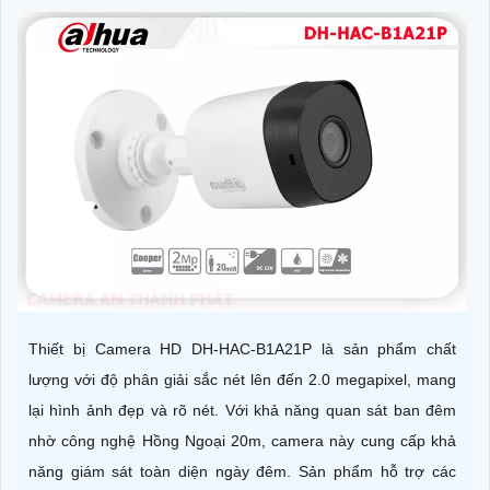
Thiết bị Camera HD DH-HAC-B1A21P là sản phẩm chất
lượng với độ phân giải sắc nét lên đến 2.0 megapixel, mang
lại hình ảnh đẹp và rõ nét. Với khả năng quan sát ban đêm
nhờ công nghệ Hồng Ngoại 20m, camera này cung cấp khả
năng giám sát toàn diện ngày đêm. Sản phẩm hỗ trợ các