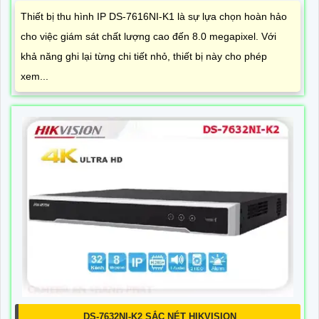
Thiết bị thu hình IP DS-7616NI-K1 là sự lựa chọn hoàn hảo
cho việc giám sát chất lượng cao đến 8.0 megapixel. Với
khả năng ghi lại từng chi tiết nhỏ, thiết bị này cho phép
xem...
DS-7632NI-K2 SẮC NÉT HIKVISION