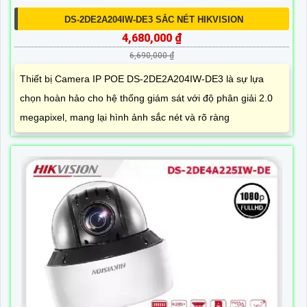
DS-2DE2A204IW-DE3 SẮC NÉT HIKVISION
4,680,000 ₫
6,690,000 ₫
Thiết bị Camera IP POE DS-2DE2A204IW-DE3 là sự lựa
chọn hoàn hảo cho hệ thống giám sát với độ phân giải 2.0
megapixel, mang lại hình ảnh sắc nét và rõ ràng