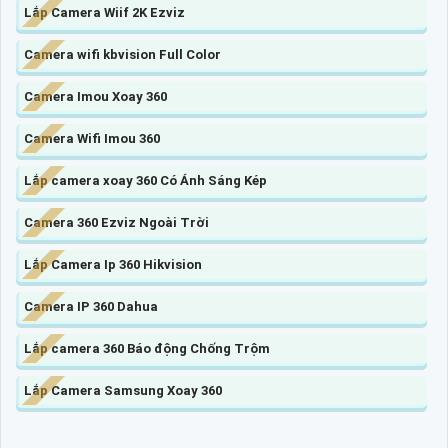
Lắp Camera Wiif 2K Ezviz
Camera wifi kbvision Full Color
Camera Imou Xoay 360
Camera Wifi Imou 360
Lắp camera xoay 360 Có Ánh Sáng Kép
Camera 360 Ezviz Ngoài Trời
Lắp Camera Ip 360 Hikvision
Camera IP 360 Dahua
Lắp camera 360 Báo động Chống Trộm
Lắp Camera Samsung Xoay 360