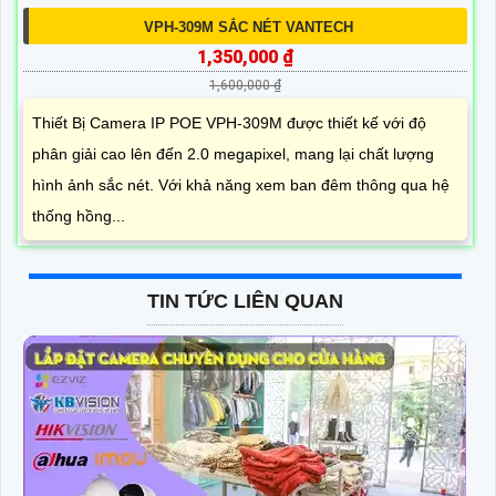
VPH-309M SẮC NÉT VANTECH
1,350,000 ₫
1,600,000 ₫
Thiết Bị Camera IP POE VPH-309M được thiết kế với độ
phân giải cao lên đến 2.0 megapixel, mang lại chất lượng
hình ảnh sắc nét. Với khả năng xem ban đêm thông qua hệ
thống hồng...
TIN TỨC LIÊN QUAN