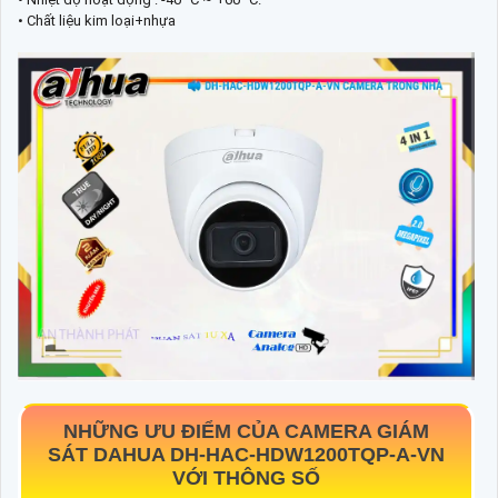
• Chất liệu kim loại+nhựa
NHỮNG ƯU ĐIỂM CỦA CAMERA GIÁM
SÁT DAHUA
DH-HAC-HDW1200TQP-A-VN
VỚI THÔNG SỐ