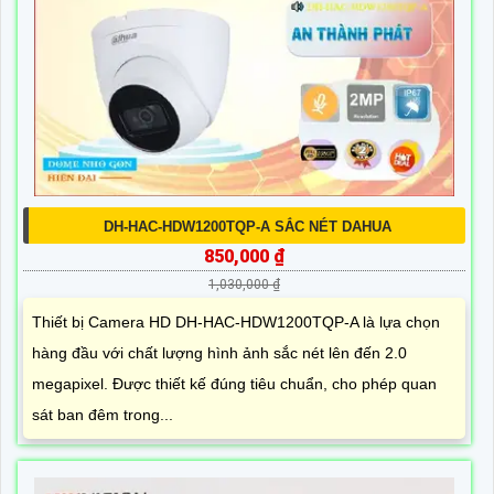
DH-HAC-HDW1200TQP-A SẮC NÉT DAHUA
850,000 ₫
1,030,000 ₫
Thiết bị Camera HD DH-HAC-HDW1200TQP-A là lựa chọn
hàng đầu với chất lượng hình ảnh sắc nét lên đến 2.0
megapixel. Được thiết kế đúng tiêu chuẩn, cho phép quan
sát ban đêm trong...