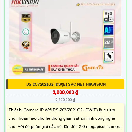
DS-2CV2021G2-IDW(E) SẮC NÉT HIKVISION
2,000,000 ₫
2,830,000 ₫
Thiết bị Camera IP Wifi DS-2CV2021G2-IDW(E) là sự lựa
chọn hoàn hảo cho hệ thống giám sát an ninh công nghệ
cao. Với độ phân giải sắc nét lên đến 2.0 megapixel, camera