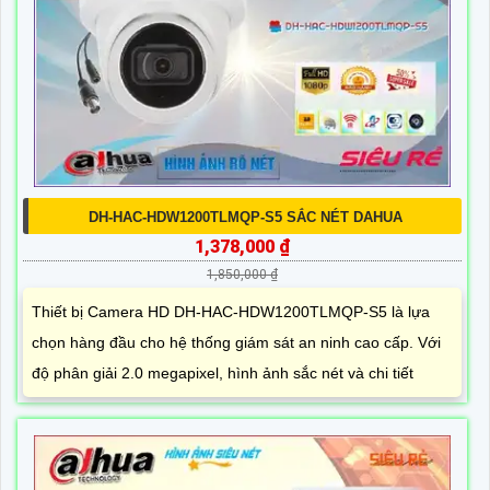
DH-HAC-HDW1200TLMQP-S5 SẮC NÉT DAHUA
1,378,000 ₫
1,850,000 ₫
Thiết bị Camera HD DH-HAC-HDW1200TLMQP-S5 là lựa
chọn hàng đầu cho hệ thống giám sát an ninh cao cấp. Với
độ phân giải 2.0 megapixel, hình ảnh sắc nét và chi tiết