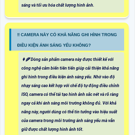
sáng và tối ưu hóa chất lượng hình ảnh.
‼️ CAMERA NÀY CÓ KHẢ NĂNG GHI HÌNH TRONG
ĐIỀU KIỆN ÁNH SÁNG YẾU KHÔNG?
👩‍🌾 Dòng sản phẩm camera này được thiết kế với
công nghệ cảm biến tiên tiến giúp cải thiện khả năng
ghi hình trong điều kiện ánh sáng yếu. Nhờ vào độ
nhạy sáng cao kết hợp với chế độ tự động điều chỉnh
ISO, camera có thể tái tạo hình ảnh sắc nét và rõ ràng
ngay cả khi ánh sáng môi trường không đủ. Với khả
năng này, người dùng có thể tin tưởng vào hiệu suất
của camera trong môi trường ánh sáng yếu mà vẫn
giữ được chất lượng hình ảnh tốt.