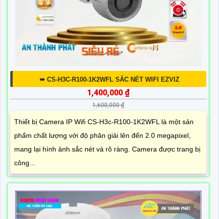
➠ CS-H3C-R100-1K2WFL SẮC NÉT WIFI EZVIZ
1,400,000 ₫
1,600,000 ₫
Thiết bị Camera IP Wifi CS-H3c-R100-1K2WFL là một sản
phẩm chất lượng với độ phân giải lên đến 2.0 megapixel,
mang lại hình ảnh sắc nét và rõ ràng. Camera được trang bị
công...