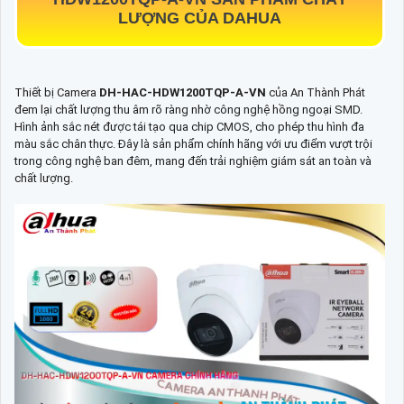
LƯỢNG CỦA DAHUA
Thiết bị Camera
DH-HAC-HDW1200TQP-A-VN
của An Thành Phát
đem lại chất lượng thu âm rõ ràng nhờ công nghệ hồng ngoại SMD.
Hình ảnh sắc nét được tái tạo qua chip CMOS, cho phép thu hình đa
màu sắc chân thực. Đây là sản phẩm chính hãng với ưu điểm vượt trội
trong công nghệ ban đêm, mang đến trải nghiệm giám sát an toàn và
chất lượng.