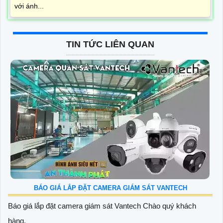
với ánh...
TIN TỨC LIÊN QUAN
BÁO GIÁ LẮP ĐẶT CAMERA GIÁM SÁT VANTECH
Báo giá lắp đặt camera giám sát Vantech Chào quý khách
hàng,