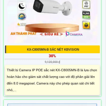
KX-C8005MN-B SẮC NÉT KBVISION
30%
9,120,000 ₫
Thiết bị Camera IP POE sắc nét KX-C8005MN-B là lựa chọn
hoàn hảo cho giám sát chất lượng cao với độ phân giải lên
đến 8.0 megapixel. Camera này cho phép quan sát chi tiết
nhỏ,...