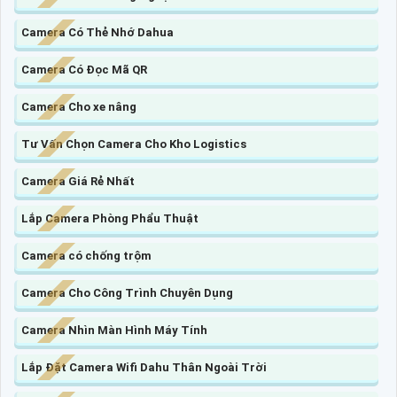
Camera Có Thẻ Nhớ Dahua
Camera Có Đọc Mã QR
Camera Cho xe nâng
Tư Vấn Chọn Camera Cho Kho Logistics
Camera Giá Rẻ Nhất
Lắp Camera Phòng Phẩu Thuật
Camera có chống trộm
Camera Cho Công Trình Chuyên Dụng
Camera Nhìn Màn Hình Máy Tính
Lắp Đặt Camera Wifi Dahu Thân Ngoài Trời