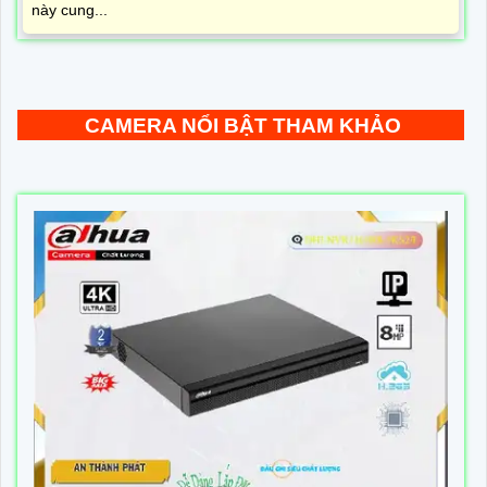
này cung...
CAMERA NỔI BẬT THAM KHẢO