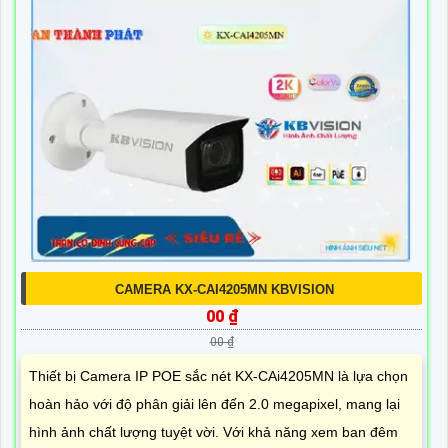
CAMERA KX-CAI4205MN KBVISION
00 ₫
00 ₫
Thiết bị Camera IP POE sắc nét KX-CAi4205MN là lựa chọn
hoàn hảo với độ phân giải lên đến 2.0 megapixel, mang lại
hình ảnh chất lượng tuyệt vời. Với khả năng xem ban đêm