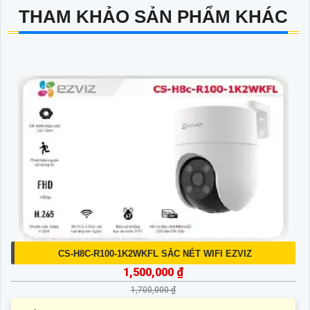
THAM KHẢO SẢN PHẨM KHÁC
CS-H8C-R100-1K2WKFL SẮC NÉT WIFI EZVIZ
1,500,000 ₫
1,700,000 ₫