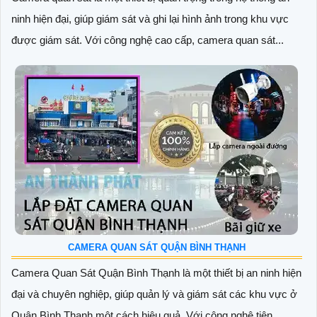
ninh hiện đại, giúp giám sát và ghi lại hình ảnh trong khu vực
được giám sát. Với công nghệ cao cấp, camera quan sát...
CAMERA QUAN SÁT QUẬN BÌNH THẠNH
Camera Quan Sát Quận Bình Thạnh là một thiết bị an ninh hiện
đại và chuyên nghiệp, giúp quản lý và giám sát các khu vực ở
Quận Bình Thạnh một cách hiệu quả. Với công nghệ tiên...