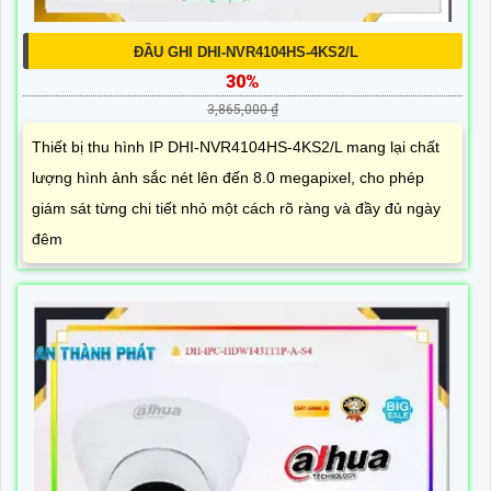
ĐẦU GHI DHI-NVR4104HS-4KS2/L
30%
3,865,000 ₫
Thiết bị thu hình IP DHI-NVR4104HS-4KS2/L mang lại chất
lượng hình ảnh sắc nét lên đến 8.0 megapixel, cho phép
giám sát từng chi tiết nhỏ một cách rõ ràng và đầy đủ ngày
đêm