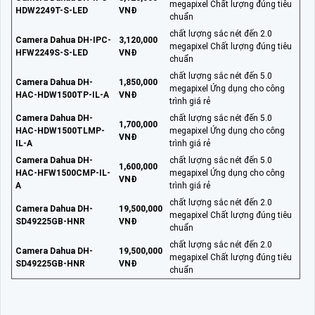
megapixel Chất lượng đúng tiêu
HDW2249T-S-LED
VNĐ
chuẩn
chất lượng sắc nét đến 2.0
Camera Dahua DH-IPC-
3,120,000
megapixel Chất lượng đúng tiêu
HFW2249S-S-LED
VNĐ
chuẩn
chất lượng sắc nét đến 5.0
Camera Dahua DH-
1,850,000
megapixel Ứng dụng cho công
HAC-HDW1500TP-IL-A
VNĐ
trình giá rẻ
Camera Dahua DH-
chất lượng sắc nét đến 5.0
1,700,000
HAC-HDW1500TLMP-
megapixel Ứng dụng cho công
VNĐ
IL-A
trình giá rẻ
Camera Dahua DH-
chất lượng sắc nét đến 5.0
1,600,000
HAC-HFW1500CMP-IL-
megapixel Ứng dụng cho công
VNĐ
A
trình giá rẻ
chất lượng sắc nét đến 2.0
Camera Dahua DH-
19,500,000
megapixel Chất lượng đúng tiêu
SD49225GB-HNR
VNĐ
chuẩn
chất lượng sắc nét đến 2.0
Camera Dahua DH-
19,500,000
megapixel Chất lượng đúng tiêu
SD49225GB-HNR
VNĐ
chuẩn