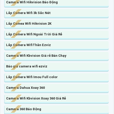
Camera Wifi Hikvision Báo Động
Lắp Camera Wifi 3k Sắc Nét
Lắp Camea Wifi Hikvision 2K
Lắp Camera Wifi Ngoài Trời Giá Rẻ
Lắp Camera WifiThân Ezviz
Camera Wifi Kbvision Giá rẻ Bán Chạy
Báo giá camera wifi ezviz
Lắp Camera Wifi Imou Full color
Camera Dahua Xoay 360
Camera Wifi Kbvision Xoay 360 Giá Rẻ
Camera 360 Báo Động