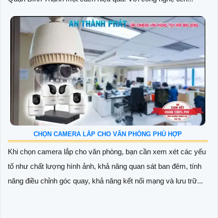
CHỌN CAMERA LẮP CHO VĂN PHÒNG PHÙ HỢP
Khi chọn camera lắp cho văn phòng, bạn cần xem xét các yếu
tố như chất lượng hình ảnh, khả năng quan sát ban đêm, tính
năng điều chỉnh góc quay, khả năng kết nối mạng và lưu trữ...