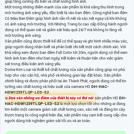
giúp tăng cường độ bền và chất lượng hình ảnh.
Một trong những điểm mạnh của sản phẩm là khả năng thu hình trong
môi trường ánh sáng yếu, đặc biệt là vào ban đêm. Công nghệ ban đêm
Có Màu Ban Đêm giúp hình ảnh vẫn rõ nét và sắc nét ngay cả khi không
có ánh sáng môi trường. Với Những Trang bị cao cấp Đồng hành người
dùng có thể quan sát và giám sát hiệu quả 24/7 mà không lo lắng về
môi trường ánh sáng.
Sản phẩm cũng được thiết kế để có thể quay và ghi hình nhiều màu sắc,
giúp người dùng nhận biết và phân biệt chi tiết một cách chính xác. Với
khả năng xem được ban đêm Full Color tới 20m, người dùng có thể xem
hình ảnh ban đêm như ban ngày, tiết kiệm và thuận tiện cho việc giám
sát trong điều kiện ánh sáng yếu.
Dome Kim Loại và thiết kế chất lượng của sản phẩm cũng giúp nó phù
hợp cho các căn hộ, nhà phố và không gian lắp đặt khác. Sản phẩm
chính hãng và được phân phối tại An Thành Phát, người dùng có thể tin
tưởng vào chất lượng và hiệu suất của camera HD
DH-HAC-
HDW1239TLQP-LED-S2
.
≣
Dựa vào những ưu điểm của thiết bị này có thể nói
sản phẩm HD
DH-
HAC-HDW1239TLQP-LED-S2
là một lựa chọn tốt cho những ai đang
tìm kiếm một camera giám sát chất lượng cao, sắc nét và đáng tin cậy.
Được trang bị công nghệ hiện đại, sản phẩm này cam kết cung cấp cho
người dùng trải nghiệm giám sát tối ưu và an toàn.