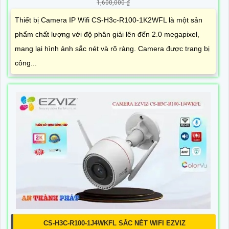
1,600,000 ₫
Thiết bị Camera IP Wifi CS-H3c-R100-1K2WFL là một sản
phẩm chất lượng với độ phân giải lên đến 2.0 megapixel,
mang lại hình ảnh sắc nét và rõ ràng. Camera được trang bị
công...
CS-H3C-R100-1J4WKFL SẮC NÉT WIFI EZVIZ