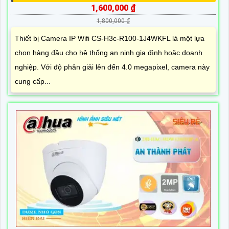
1,600,000 ₫
1,800,000 ₫
Thiết bị Camera IP Wifi CS-H3c-R100-1J4WKFL là một lựa
chọn hàng đầu cho hệ thống an ninh gia đình hoặc doanh
nghiệp. Với độ phân giải lên đến 4.0 megapixel, camera này
cung cấp...