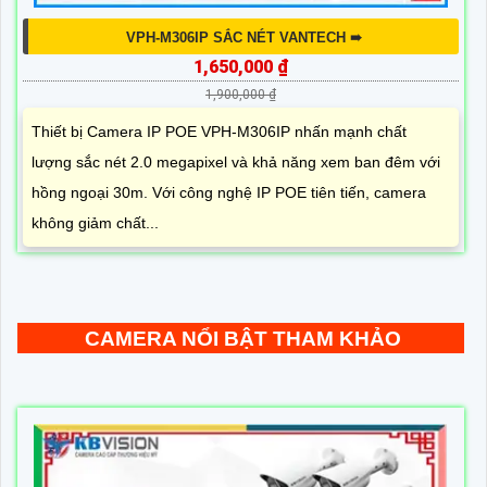
VPH-M306IP SẮC NÉT VANTECH ➠
1,650,000 ₫
1,900,000 ₫
Thiết bị Camera IP POE VPH-M306IP nhấn mạnh chất
lượng sắc nét 2.0 megapixel và khả năng xem ban đêm với
hồng ngoại 30m. Với công nghệ IP POE tiên tiến, camera
không giảm chất...
CAMERA NỔI BẬT THAM KHẢO