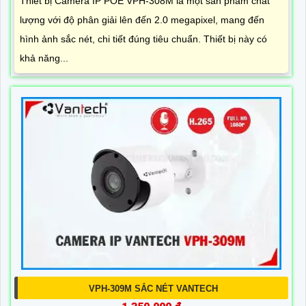
Thiết bị Camera IP POE VPH-308M là một sản phẩm chất
lượng với độ phân giải lên đến 2.0 megapixel, mang đến
hình ảnh sắc nét, chi tiết đúng tiêu chuẩn. Thiết bị này có
khả năng...
VPH-309M SẮC NÉT VANTECH