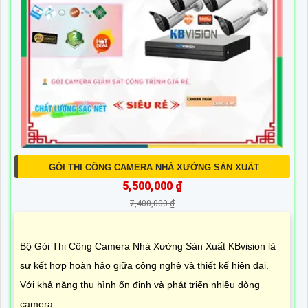
GÓI THI CÔNG CAMERA NHÀ XƯỞNG SẢN XUẤT
5,500,000 ₫
7,400,000 ₫
Bộ Gói Thi Công Camera Nhà Xưởng Sản Xuất KBvision là
sự kết hợp hoàn hảo giữa công nghệ và thiết kế hiện đại.
Với khả năng thu hình ổn định và phát triển nhiều dòng
camera...