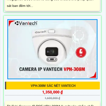
sát ban đêm tới...
VPH-308M SẮC NÉT VANTECH
1,350,000 ₫
1,600,000 ₫