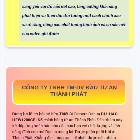
sáng yếu với độ sắc nét cao, tăng cường khả năng
phát hiện và theo dõi đối tượng một cách chính xác
và rõ ràng, nâng cao chất lượng hình ảnh và sự sắc nét
của video ghi được.
CÔNG TY TNHH TM-DV ĐẦU TƯ AN
THÀNH PHÁT
Đừng bỏ lỡ cơ hội sở hữu Thiết Bị Camera Dahua
DH-HAC-
HFW1200CP-S5
chính hãng từ An Thành Phát. Sản phẩm này
sẽ đáp ứng hoàn hảo nhu cầu của bạn với chất lượng và tính
năng đỉnh cao mà Dahua mang lại. Được phân phối bởi An
Thành Phát, Khẳng định rằng bạn sẽ nhận được sản phẩm