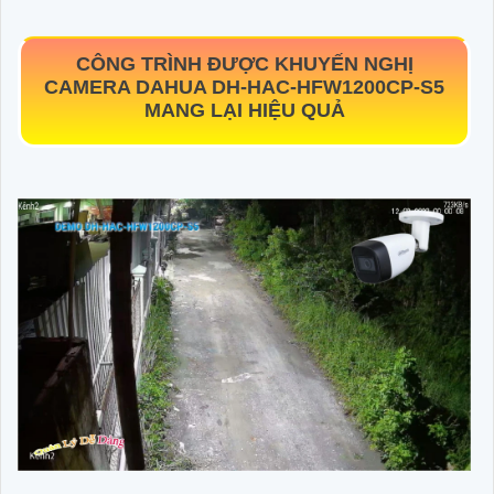
CÔNG TRÌNH ĐƯỢC KHUYẾN NGHỊ
CAMERA DAHUA
DH-HAC-HFW1200CP-S5
MANG LẠI HIỆU QUẢ