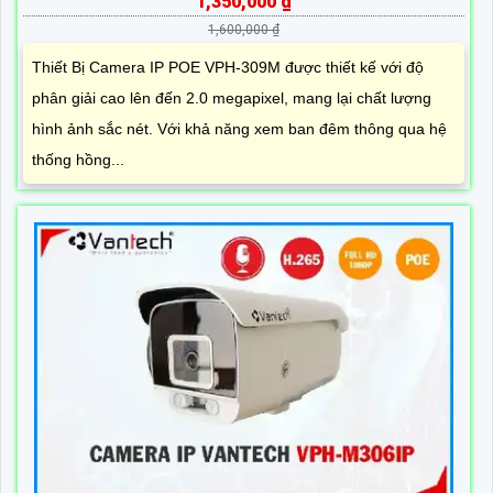
1,350,000 ₫
1,600,000 ₫
Thiết Bị Camera IP POE VPH-309M được thiết kế với độ
phân giải cao lên đến 2.0 megapixel, mang lại chất lượng
hình ảnh sắc nét. Với khả năng xem ban đêm thông qua hệ
thống hồng...