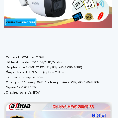
. Camera HDCVI thân 2.0MP
. Hỗ trợ 4 chế độ : CVI/TVI/AHD/Analog
. Độ phân giải 2.0MP CMOS 25/30fps@(1920x1080)
. Ống kính cố định 3.6mm (option 2.8mm)
. Tầm xa hồng ngoại: 30m
. Chống ngược sáng DWDR , chống nhiễu 2DNR, AGC, AWB,ICR...
. Nguồn 12VDC ±30%
. Chất liệu vỏ nhựa, IP67