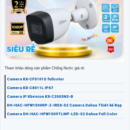
Tham khảo dòng sản phẩm Chống Nước giá rẻ:
Camera KX-CF5101S fullcolor
Camera KX-C8011L IP67
Camera IP Kbvision KX-C2003N3-B
DH-HAC-HFW1500RP-Z-IRE6-S2 Camera Dahua Thiết kế Đẹp
Camera DH-HAC-HFW1509TLMP-LED-S2 Dahua Full Color