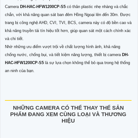
Camera
DH-HAC-HFW1200CP-S5
có thân plastic nhẹ nhàng và chắc
chắn, với khả năng quan sát ban đêm Hồng Ngoại lên đến 30m. Được
trang bị công nghệ AHD, CVI, TVI, BCS, camera này có độ bền cao và
khả năng truyền tải tín hiệu tốt hơn, giúp quan sát một cách chính xác
và chi tiết.
Nhờ những ưu điểm vượt trội về chất lượng hình ảnh, khả năng
chống nước, chống bụi, và tiết kiệm năng lượng, thiết bị camera
DH-
HAC-HFW1200CP-S5
là sự lựa chọn không thể bỏ qua trong hệ thống
an ninh của bạn.
NHỮNG CAMERA CÓ THỂ THAY THẾ SẢN
PHẨM ĐANG XEM CÙNG LOẠI VÀ THƯƠNG
HIỆU