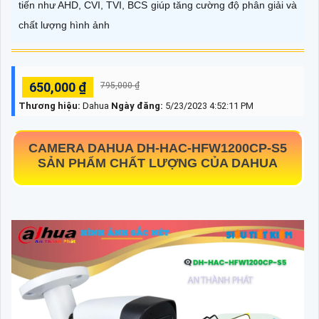
tiến như AHD, CVI, TVI, BCS giúp tăng cường độ phân giải và
chất lượng hình ảnh
650,000 ₫
795,000 ₫
Thương hiệu:
Dahua
Ngày đăng:
5/23/2023 4:52:11 PM
CAMERA DAHUA
DH-HAC-HFW1200CP-S5
SẢN PHẨM CHẤT LƯỢNG CỦA DAHUA