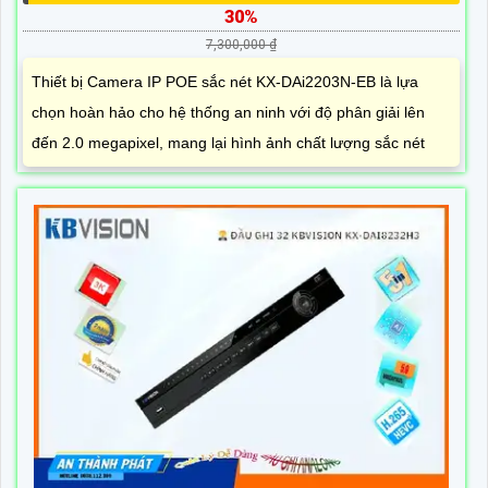
30%
7,300,000 ₫
Thiết bị Camera IP POE sắc nét KX-DAi2203N-EB là lựa
chọn hoàn hảo cho hệ thống an ninh với độ phân giải lên
đến 2.0 megapixel, mang lại hình ảnh chất lượng sắc nét