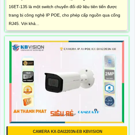
16ET-135 là một switch chuyển đổi dữ liệu tiên tiến được
trang bị công nghệ IP POE, cho phép cấp nguồn qua cổng
RJ45. Với khả...
CAMERA KX-DAI2203N-EB KBVISION