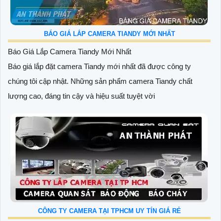
BÁO GIÁ LẮP CAMERA TIANDY MỚI NHẤT
Báo Giá Lắp Camera Tiandy Mới Nhất
Báo giá lắp đặt camera Tiandy mới nhất đã được công ty
chúng tôi cập nhật. Những sản phẩm camera Tiandy chất
lượng cao, đáng tin cậy và hiệu suất tuyệt vời
CÔNG TY CAMERA TẠI TPHCM UY TÍN GIÁ RẺ