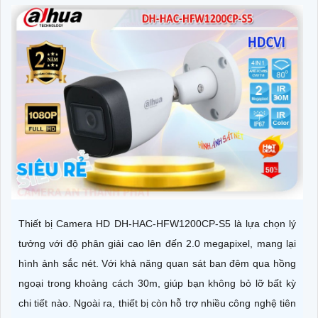
Thiết bị Camera HD DH-HAC-HFW1200CP-S5 là lựa chọn lý
tưởng với độ phân giải cao lên đến 2.0 megapixel, mang lại
hình ảnh sắc nét. Với khả năng quan sát ban đêm qua hồng
ngoại trong khoảng cách 30m, giúp bạn không bỏ lỡ bất kỳ
chi tiết nào. Ngoài ra, thiết bị còn hỗ trợ nhiều công nghệ tiên