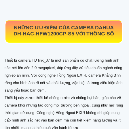
NHỮNG ƯU ĐIỂM CỦA CAMERA DAHUA
DH-HAC-HFW1200CP-S5
VỚI THÔNG SỐ
Thiết bị camera HD link_07 là một sản phẩm có chất lượng hình ảnh
sắc nét lên đến 2.0 megapixel, đáp ứng đầy đủ tiêu chuẩn ngành công
nghiệp an ninh. Với công nghệ Hồng Ngoại EXIR, camera Khẳng định
rằng cho hình ảnh rõ nét và chất lượng, đặc biệt là trong điều kiện ánh
sáng yếu hoặc ban đêm.
Thiết bị này được thiết kế chống nước và chống bụi bẩn, giúp bảo vệ
camera khỏi những tác động môi trường bên ngoài, cũng như mở rộng
thời gian sử dụng. Công nghệ Hồng Ngoại EXIR không chỉ giúp cung
cấp hình ảnh sắc nét vào ban đêm mà còn tiết kiệm năng lượng và ít
tỏa nhiệt, mang lại hiệu quả vận hành tối ưu.