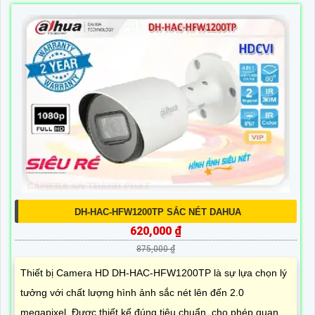
DH-HAC-HFW1200TP SẮC NÉT DAHUA
620,000 ₫
875,000 ₫
Thiết bị Camera HD DH-HAC-HFW1200TP là sự lựa chọn lý
tưởng với chất lượng hình ảnh sắc nét lên đến 2.0
megapixel. Được thiết kế đúng tiêu chuẩn, cho phép quan