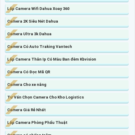
Lắp Camera Wifi Dahua Xoay 360
Camera 2K Siêu Nét Dahua
Camera Ultra 3k Dahua
Camera Có Auto Traking Vantech
Lắp Camera Thân Ip Có Màu Ban đêm Kbvision
Camera Có Đọc Mã QR
Camera Cho xe nâng
Tư Vấn Chọn Camera Cho Kho Logistics
Camera Giá Rẻ Nhất
Lắp Camera Phòng Phẩu Thuật