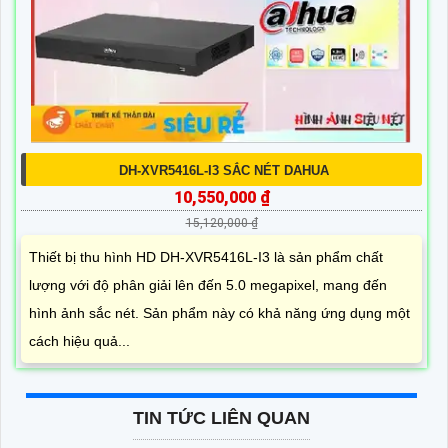
DH-XVR5416L-I3 SẮC NÉT DAHUA
10,550,000 ₫
15,120,000 ₫
Thiết bị thu hình HD DH-XVR5416L-I3 là sản phẩm chất
lượng với độ phân giải lên đến 5.0 megapixel, mang đến
hình ảnh sắc nét. Sản phẩm này có khả năng ứng dụng một
cách hiệu quả...
TIN TỨC LIÊN QUAN