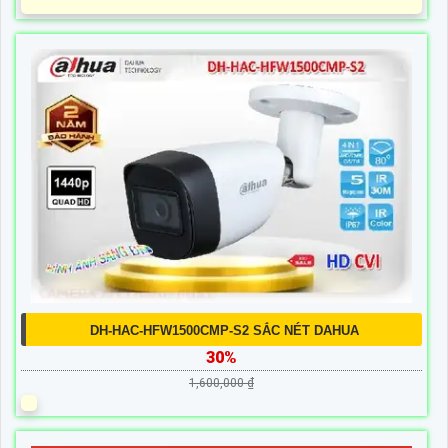
DH-HAC-HFW1500CMP-S2 SẮC NÉT DAHUA
30%
1,600,000 ₫