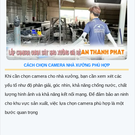
CÁCH CHỌN CAMERA NHÀ XƯỞNG PHÙ HỢP
Khi cần chọn camera cho nhà xưởng, bạn cần xem xét các
yếu tố như độ phân giải, góc nhìn, khả năng chống nước, chất
lượng hình ảnh và khả năng kết nối mạng. Để đảm bảo an ninh
cho khu vực sản xuất, việc lựa chọn camera phù hợp là một
bước quan trọng