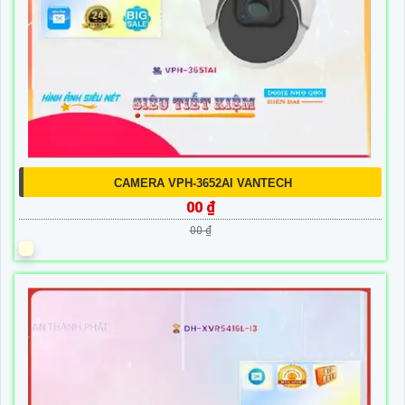
CAMERA VPH-3652AI VANTECH
00 ₫
00 ₫