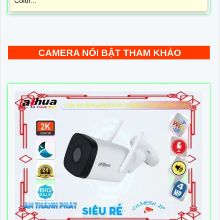
Color...
CAMERA NỔI BẬT THAM KHẢO