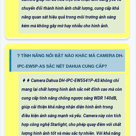
chuyển đổi thành hình ảnh chất lượng, cung cấp khả
năng quan sát hiệu quả trong môi trường ánh sáng
kém mà không gây mờ hay nhiễu cho hình ảnh.
❔ TÍNH NĂNG NỔI BẬT NÀO KHÁC MÀ CAMERA DH-
IPC-EW5P-AS SẮC NÉT DAHUA CUNG CẤP?
️👩‍👩 Camera Dahua DH-IPC-EW5541P-AS không chỉ
mang lại chất lượng hình ảnh sắc nét đỉnh cao mà còn
cung cấp tính năng chống ngược sáng WDR 140dB,
giúp cải thiện khả năng nhận diện hình ảnh trong
điều kiện ánh sáng mạnh và yếu. Camera này còn tích
hợp công nghệ Starlight, cho phép quay đêm với chất
lượng hình ảnh tốt và màu sắc tự nhiên. Với khả năng