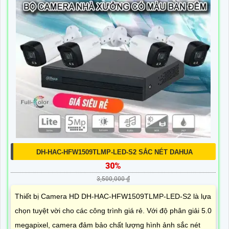
DH-HAC-HFW1509TLMP-LED-S2 SẮC NÉT DAHUA
30%
3,500,000 ₫
Thiết bị Camera HD DH-HAC-HFW1509TLMP-LED-S2 là lựa
chọn tuyệt vời cho các công trình giá rẻ. Với độ phân giải 5.0
megapixel, camera đảm bảo chất lượng hình ảnh sắc nét