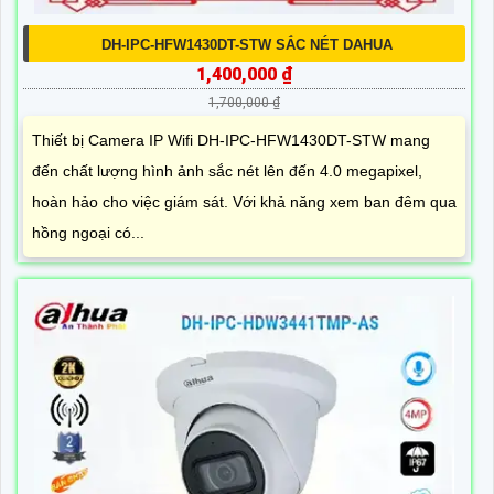
DH-IPC-HFW1430DT-STW SẮC NÉT DAHUA
1,400,000 ₫
1,700,000 ₫
Thiết bị Camera IP Wifi DH-IPC-HFW1430DT-STW mang
đến chất lượng hình ảnh sắc nét lên đến 4.0 megapixel,
hoàn hảo cho việc giám sát. Với khả năng xem ban đêm qua
hồng ngoại có...