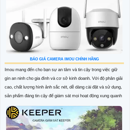
BÁO GIÁ CAMERA IMOU CHÍNH HÃNG
Imou mang đến cho bạn sự an tâm và tin cậy trong việc giữ
gìn an ninh cho gia đình và cơ sở kinh doanh. Với độ phân giải
cao, chất lượng hình ảnh sắc nét, dễ dàng cài đặt và sử dụng,
sản phẩm đáng tin cậy để giám sát mọi hoạt động xung quanh