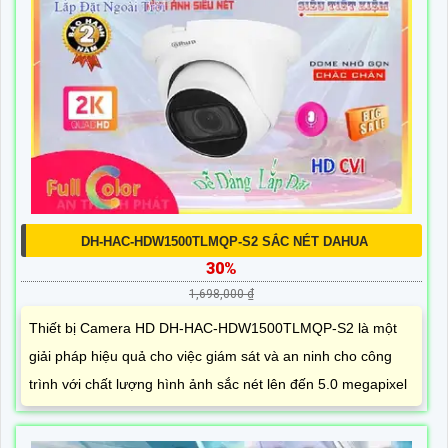
DH-HAC-HDW1500TLMQP-S2 SẮC NÉT DAHUA
30%
1,698,000 ₫
Thiết bị Camera HD DH-HAC-HDW1500TLMQP-S2 là một
giải pháp hiệu quả cho việc giám sát và an ninh cho công
trình với chất lượng hình ảnh sắc nét lên đến 5.0 megapixel