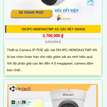
DH-IPC-HDW3441TMP-AS SẮC NÉT DAHUA
3,700,000 ₫
5,292,000 ₫
Thiết bị Camera IP POE sắc nét DH-IPC-HDW3441TMP-AS
là lựa chọn hoàn hảo cho việc giám sát an ninh hiệu quả.
Với độ phân giải cao lên đến 4.0 megapixel, camera đảm
bảo chất...