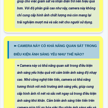
giúp cho việc giám sát và nhận diện trở nên hiệu quả
hơn. Với độ phân giải cao như vậy, camera này không
chỉ cung cấp hình ảnh chất lượng mà còn mang lại
trải nghiệm mượt mà và sắc nét cho người sử dụng.
➽ CAMERA NÀY CÓ KHẢ NĂNG QUAN SÁT TRONG
ĐIỀU KIỆN ÁNH SÁNG YẾU NHƯ THẾ NÀO?
♥️ Camera này có khả năng quan sát trong điều kiện
ánh sáng yếu hiệu quả với cảm biến ánh sáng độ nhạy
cao. Nhờ công nghệ tiên tiến, camera có khả năng
tương thích với môi trường ánh sáng yếu, giúp cung
cấp hình ảnh rõ nét và sắc nét ngay cả trong điều kiện
ánh sáng khó khăn. Cảm biến ánh sáng tiên tiến trên
camera giúp tối ưu hóa việc thu nhận ánh sáng yếu và