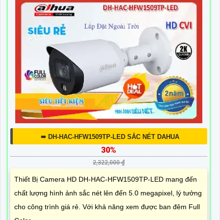
➠ DH-HAC-HFW1509TP-LED SẮC NÉT DAHUA
30%
2,322,000 ₫
Thiết Bị Camera HD DH-HAC-HFW1509TP-LED mang đến
chất lượng hình ảnh sắc nét lên đến 5.0 megapixel, lý tưởng
cho công trình giá rẻ. Với khả năng xem được ban đêm Full