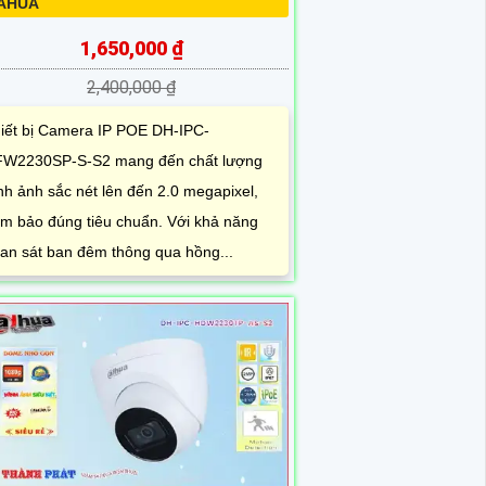
AHUA
1,650,000 ₫
2,400,000 ₫
iết bị Camera IP POE DH-IPC-
W2230SP-S-S2 mang đến chất lượng
nh ảnh sắc nét lên đến 2.0 megapixel,
m bảo đúng tiêu chuẩn. Với khả năng
an sát ban đêm thông qua hồng...