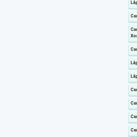
Lắp
Ca
Cam
Xo
Cam
Lắ
Lắ
Ca
Cam
Cam
Ca