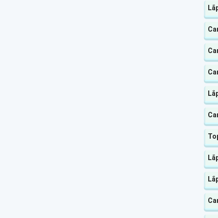
Lắ
Ca
Ca
Ca
Lắ
Ca
To
Lắ
Lắ
Ca