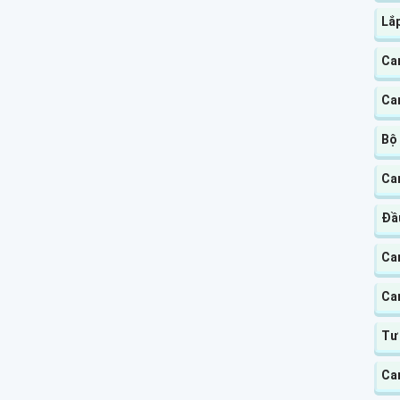
Lắ
Ca
Ca
Bộ
Ca
Đầ
Ca
Ca
Tư
Ca