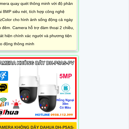
mera quay quét thông minh với độ phân
ải 8MP siêu nét, tích hợp công nghệ
zColor cho hình ảnh sống động cả ngày
n đêm. Camera hỗ trợ đàm thoại 2 chiều,
át hiện chính xác người và phương tiện
o động thông minh
AMERA KHÔNG DÂY DAHUA DH-P5AS-