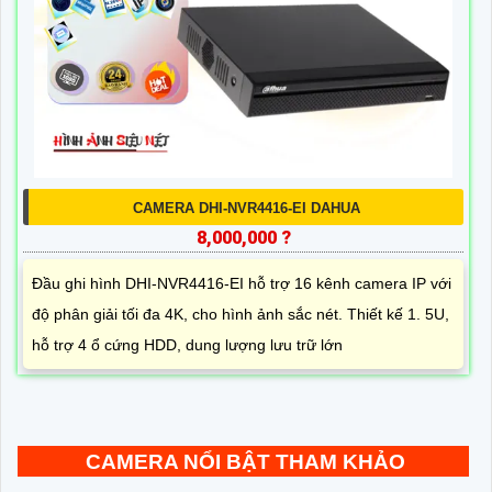
CAMERA DHI-NVR4416-EI DAHUA
8,000,000 ?
Đầu ghi hình DHI-NVR4416-EI hỗ trợ 16 kênh camera IP với
độ phân giải tối đa 4K, cho hình ảnh sắc nét. Thiết kế 1. 5U,
hỗ trợ 4 ổ cứng HDD, dung lượng lưu trữ lớn
CAMERA NỔI BẬT THAM KHẢO