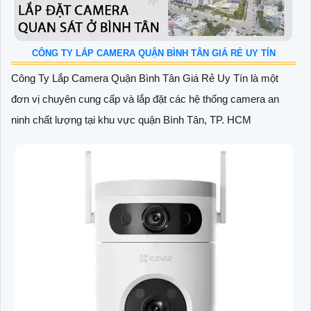
CÔNG TY LẮP CAMERA QUẬN BÌNH TÂN GIÁ RẺ UY TÍN
Công Ty Lắp Camera Quận Bình Tân Giá Rẻ Uy Tín là một
đơn vị chuyên cung cấp và lắp đặt các hệ thống camera an
ninh chất lượng tại khu vực quận Bình Tân, TP. HCM