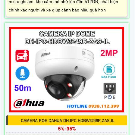
micro ghi âm, khe cắm thẻ nhớ lên đến 512GB, phát hiện
chính xác người và xe giúp cảnh báo hiệu quả hơn
CAMERA POE DAHUA DH-IPC-HDBW3249R-ZAS-IL
5%-35%