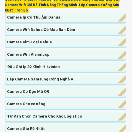
Camera Wifi Giá Rẻ Tính Năng Thông Minh
Lắp Camera Xưởng Sản
Xuất Trọn Bộ
Camera Ip Có Thu Ậm Dahua
Camera Wifi Dahua Có Màu Ban Đêm
Camera Kim Loại Dahua
Camera Wifi Visioncop
Đầu Ghi Ip 32 Kênh Hikvision
Lắp Camera Samsung Công Nghệ AI
Camera Có Đọc Mã QR
Camera Cho xe nâng
Tư Vấn Chọn Camera Cho Kho Logistics
Camera Giá Rẻ Nhất