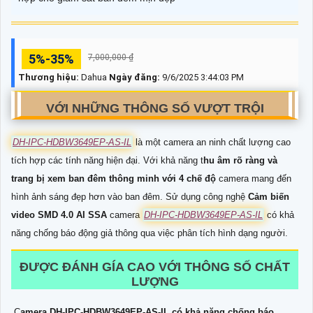
5%-35%
7,000,000 ₫
Thương hiệu:
Dahua
Ngày đăng:
9/6/2025 3:44:03 PM
VỚI NHỮNG THÔNG SỐ VƯỢT TRỘI
DH-IPC-HDBW3649EP-AS-IL
là một camera an ninh chất lượng cao
tích hợp các tính năng hiện đại. Với khả năng t
hu âm rõ ràng và
trang bị xem ban đêm thông minh với 4 chế độ
camera mang đến
hình ảnh sáng đẹp hơn vào ban đêm. Sử dụng công nghệ
Cảm biến
video SMD 4.0 AI SSA
camera
DH-IPC-HDBW3649EP-AS-IL
có khả
năng chống báo động giả thông qua việc phân tích hình dạng người.
ĐƯỢC ĐÁNH GÍA CAO VỚI THÔNG SỐ CHẤT
LƯỢNG
C
amera DH-IPC-HDBW3649EP-AS-IL có khả năng chống báo