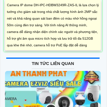
Camera IP dome DH-IPC-HDBW3249R-ZAS-IL là lựa chọn lý
tưởng cho giám sát trong nhà chất lượng hình ảnh 2MP sắc
nét và khả năng quan sát ban đêm có màu nhờ hồng ngoại
50m cùng đèn trợ sáng. Với tính năng AI thông minh,
camera dễ dàng nhận diện chính xác người và phương tiện,
hỗ trợ ghi âm qua micro tích hợp và lưu trữ tối đa 512GB
qua khe thẻ nhớ, camera hỗ trợ PoE lắp đặt dễ dàng
TIN TỨC LIÊN QUAN