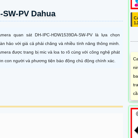
-SW-PV Dahua
C
1
mera quan sát DH-IPC-HDW1539DA-SW-PV là lựa chọn
àn hảo với giá cả phải chăng và nhiều tính năng thông minh.
mera được trang bị mic và loa to rõ cùng với công nghệ phát
Ca
ện con người và phương tiện báo động chủ động chính xác.
ni
ba
tr
cầ