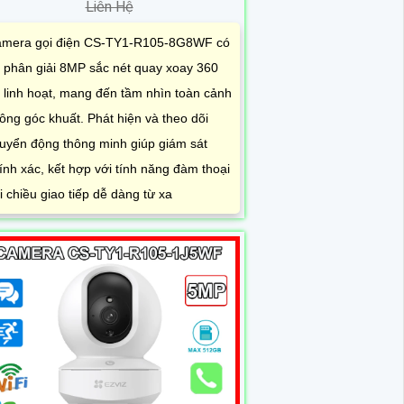
Liên Hệ
mera gọi điện CS-TY1-R105-8G8WF có
 phân giải 8MP sắc nét quay xoay 360
 linh hoạt, mang đến tầm nhìn toàn cảnh
ông góc khuất. Phát hiện và theo dõi
uyển động thông minh giúp giám sát
ính xác, kết hợp với tính năng đàm thoại
i chiều giao tiếp dễ dàng từ xa