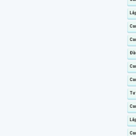
Lắ
Ca
Ca
Đầ
Ca
Ca
Tư
Ca
Lắ
Ca