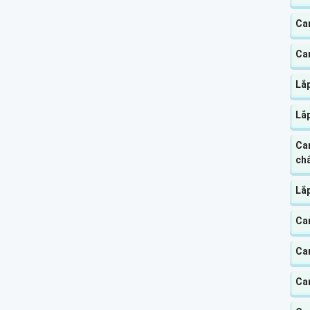
Ca
Ca
Lắ
Lắ
Ca
chấ
Lắ
Ca
Cam
Cam