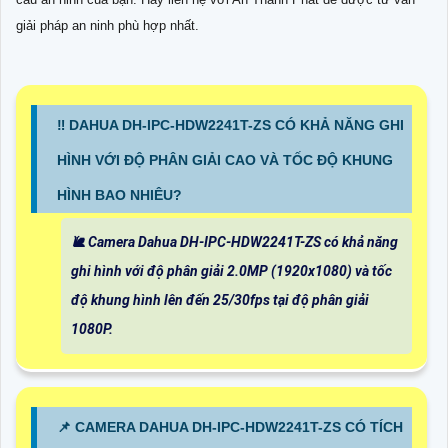
giải pháp an ninh phù hợp nhất.
‼️ DAHUA DH-IPC-HDW2241T-ZS CÓ KHẢ NĂNG GHI
HÌNH VỚI ĐỘ PHÂN GIẢI CAO VÀ TỐC ĐỘ KHUNG
HÌNH BAO NHIÊU?
🐌 Camera Dahua DH-IPC-HDW2241T-ZS có khả năng
ghi hình với độ phân giải 2.0MP (1920x1080) và tốc
độ khung hình lên đến 25/30fps tại độ phân giải
1080P.
📌 CAMERA DAHUA DH-IPC-HDW2241T-ZS CÓ TÍCH