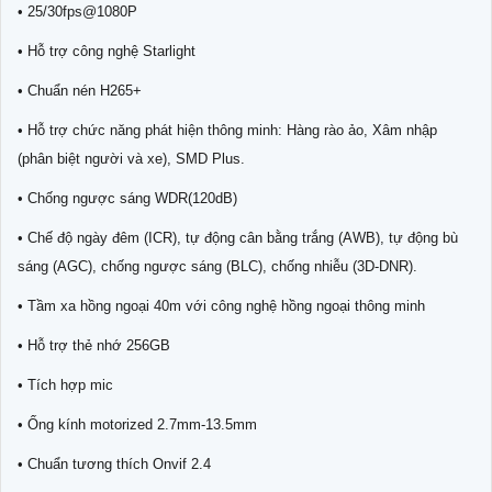
• 25/30fps@1080P
• Hỗ trợ công nghệ Starlight
• Chuẩn nén H265+
• Hỗ trợ chức năng phát hiện thông minh: Hàng rào ảo, Xâm nhập
(phân biệt người và xe), SMD Plus.
• Chống ngược sáng WDR(120dB)
• Chế độ ngày đêm (ICR), tự động cân bằng trắng (AWB), tự động bù
sáng (AGC), chống ngược sáng (BLC), chống nhiễu (3D-DNR).
• Tầm xa hồng ngoại 40m với công nghệ hồng ngoại thông minh
• Hỗ trợ thẻ nhớ 256GB
• Tích hợp mic
• Ống kính motorized 2.7mm-13.5mm
• Chuẩn tương thích Onvif 2.4