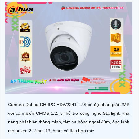
Camera Dahua DH-IPC-HDW2241T-ZS có độ phân giải 2MP
với cảm biến CMOS 1/2. 8" hỗ trợ công nghệ Starlight, khả
năng phát hiện thông minh, tầm xa hồng ngoại 40m, ống kính
motorized 2. 7mm-13. 5mm và tích hợp mic