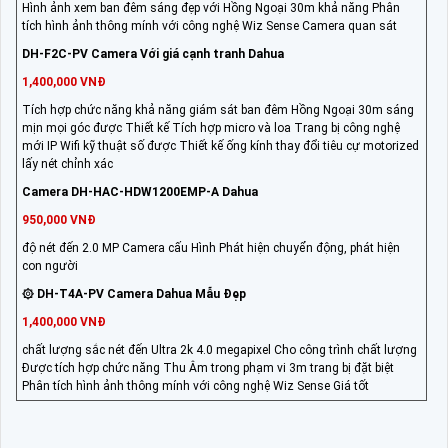
Hình ảnh xem ban đêm sáng đẹp với Hồng Ngoại 30m khả năng Phân
tích hình ảnh thông mính với công nghệ Wiz Sense Camera quan sát
DH-F2C-PV Camera Với giá cạnh tranh Dahua
1,400,000 VNĐ
Tích hợp chức năng khả năng giám sát ban đêm Hồng Ngoại 30m sáng
mịn mọi góc được Thiết kế Tích hợp micro và loa Trang bị công nghệ
mới IP Wifi kỹ thuật số được Thiết kế ống kính thay đổi tiêu cự motorized
lấy nét chỉnh xác
Camera DH-HAC-HDW1200EMP-A Dahua
950,000 VNĐ
độ nét đến 2.0 MP Camera cấu Hình Phát hiện chuyển động, phát hiện
con người
۞ DH-T4A-PV Camera Dahua Mẫu Đẹp
1,400,000 VNĐ
chất lượng sắc nét đến Ultra 2k 4.0 megapixel Cho công trình chất lượng
Được tích hợp chức năng Thu Âm trong phạm vi 3m trang bị đặt biệt
Phân tích hình ảnh thông mính với công nghệ Wiz Sense Giá tốt