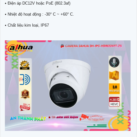
• Điện áp DC12V hoặc PoE (802.3af)
• Nhiệt độ hoạt động : -30° C ~ +60° C.
• Chất liệu kim loại, IP67