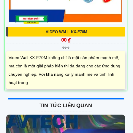
VIDEO WALL KX-F70M
00 ₫
00 ₫
Video Wall KX-F70M không chỉ là một sản phẩm mạnh mẽ,
mà còn là một giải pháp hiển thị đa dạng cho các ứng dụng
chuyên nghiệp. Với khả năng xử lý mạnh mẽ và tính linh
hoạt trong...
TIN TỨC LIÊN QUAN