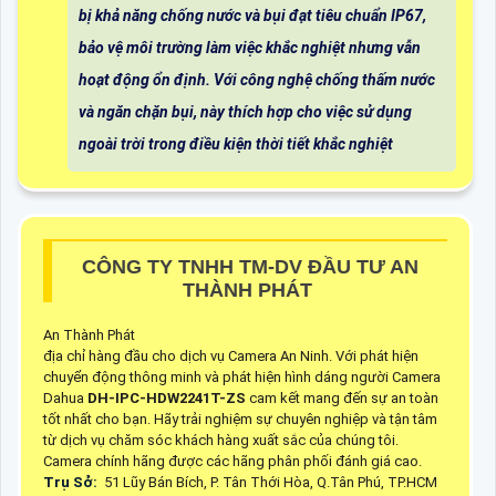
bị khả năng chống nước và bụi đạt tiêu chuẩn IP67,
bảo vệ môi trường làm việc khắc nghiệt nhưng vẫn
hoạt động ổn định. Với công nghệ chống thấm nước
và ngăn chặn bụi, này thích hợp cho việc sử dụng
ngoài trời trong điều kiện thời tiết khắc nghiệt
CÔNG TY TNHH TM-DV ĐẦU TƯ AN
THÀNH PHÁT
An Thành Phát
địa chỉ hàng đầu cho dịch vụ Camera An Ninh. Với phát hiện
chuyển động thông minh và phát hiện hình dáng người Camera
Dahua
DH-IPC-HDW2241T-ZS
cam kết mang đến sự an toàn
tốt nhất cho bạn. Hãy trải nghiệm sự chuyên nghiệp và tận tâm
từ dịch vụ chăm sóc khách hàng xuất sắc của chúng tôi.
Camera chính hãng được các hãng phân phối đánh giá cao.
Trụ Sở:
51 Lũy Bán Bích, P. Tân Thới Hòa, Q.Tân Phú, TP.HCM