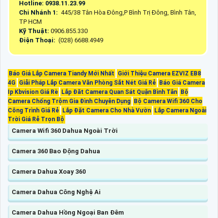
Hotline: 0938.11.23.99
Chi Nhánh 1:
445/38 Tân Hòa Đông,P Bình Trị Đông, Bình Tân,
TP HCM
Kỹ Thuật:
0906.855.330
Điện Thoại:
(028) 6688.4949
Báo Giá Lắp Camera Tiandy Mới Nhất
Giới Thiệu Camera EZVIZ EB8
4G
Giải Pháp Lắp Camera Văn Phòng Sắt Nét Giá Rẻ
Báo Giá Camera
Ip Kbvision Giá Rè
Lắp Đăt Camera Quan Sát Quận Bình Tân
Bộ
Camera Chống Trộm Gia Đình Chuyên Dụng
Bộ Camera Wifi 360 Cho
Công Trình Giá Rẻ
Lắp Đặt Camera Cho Nhà Vườn
Lắp Camera Ngoài
Trời Giá Rẻ Trọn Bộ
Camera Wifi 360 Dahua Ngoài Trời
Camera 360 Bao Động Dahua
Camera Dahua Xoay 360
Camera Dahua Công Nghệ Ai
Camera Dahua Hồng Ngoại Ban Đêm