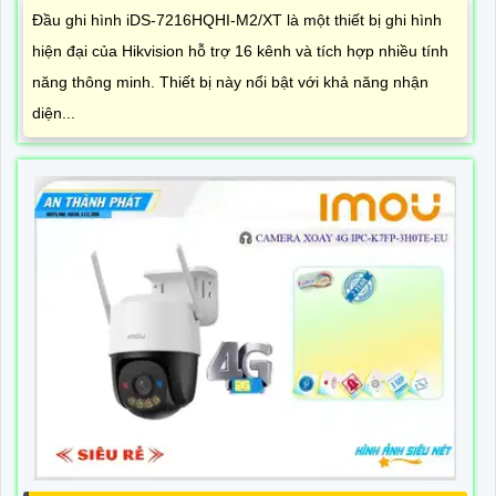
Đầu ghi hình iDS-7216HQHI-M2/XT là một thiết bị ghi hình
hiện đại của Hikvision hỗ trợ 16 kênh và tích hợp nhiều tính
năng thông minh. Thiết bị này nổi bật với khả năng nhận
diện...