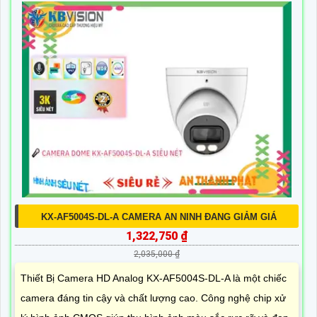
KX-AF5004S-DL-A CAMERA AN NINH ĐANG GIẢM GIÁ
1,322,750 ₫
2,035,000 ₫
Thiết Bị Camera HD Analog KX-AF5004S-DL-A là một chiếc
camera đáng tin cậy và chất lượng cao. Công nghệ chip xử