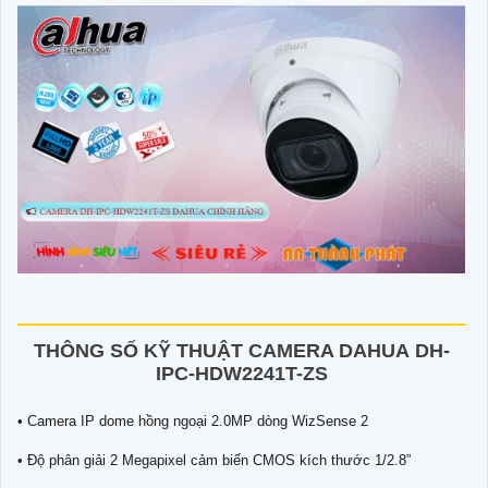
THÔNG SỐ KỸ THUẬT CAMERA DAHUA DH-
IPC-HDW2241T-ZS
• Camera IP dome hồng ngoại 2.0MP dòng WizSense 2
• Độ phân giải 2 Megapixel cảm biến CMOS kích thước 1/2.8”