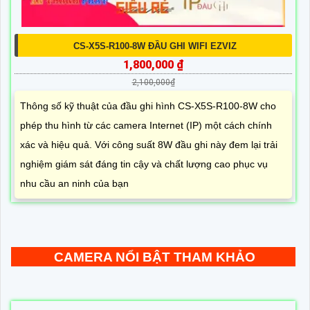
CS-X5S-R100-8W ĐẦU GHI WIFI EZVIZ
1,800,000 ₫
2,100,000₫
Thông số kỹ thuật của đầu ghi hình CS-X5S-R100-8W cho
phép thu hình từ các camera Internet (IP) một cách chính
xác và hiệu quả. Với công suất 8W đầu ghi này đem lại trải
nghiệm giám sát đáng tin cậy và chất lượng cao phục vụ
nhu cầu an ninh của bạn
CAMERA NỔI BẬT THAM KHẢO