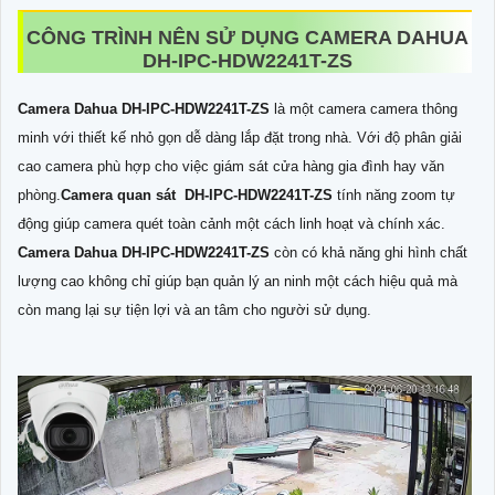
CÔNG TRÌNH NÊN SỬ DỤNG CAMERA DAHUA
DH-IPC-HDW2241T-ZS
Camera Dahua DH-IPC-HDW2241T-ZS
là một camera camera thông
minh với thiết kế nhỏ gọn dễ dàng lắp đặt trong nhà. Với độ phân giải
cao camera phù hợp cho việc giám sát cửa hàng gia đình hay văn
phòng.
Camera quan sát DH-IPC-HDW2241T-ZS
tính năng zoom tự
động giúp camera quét toàn cảnh một cách linh hoạt và chính xác.
Camera Dahua DH-IPC-HDW2241T-ZS
còn có khả năng ghi hình chất
lượng cao không chỉ giúp bạn quản lý an ninh một cách hiệu quả mà
còn mang lại sự tiện lợi và an tâm cho người sử dụng.