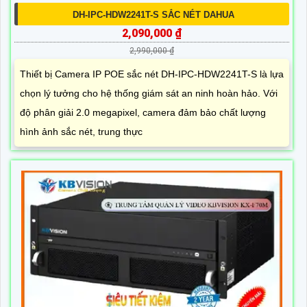
DH-IPC-HDW2241T-S SẮC NÉT DAHUA
2,090,000 ₫
2,990,000 ₫
Thiết bị Camera IP POE sắc nét DH-IPC-HDW2241T-S là lựa
chọn lý tưởng cho hệ thống giám sát an ninh hoàn hảo. Với
độ phân giải 2.0 megapixel, camera đảm bảo chất lượng
hình ảnh sắc nét, trung thực