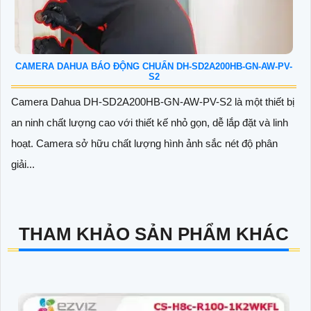
CAMERA DAHUA BÁO ĐỘNG CHUẨN DH-SD2A200HB-GN-AW-PV-
S2
Camera Dahua DH-SD2A200HB-GN-AW-PV-S2 là một thiết bị
an ninh chất lượng cao với thiết kế nhỏ gọn, dễ lắp đặt và linh
hoạt. Camera sở hữu chất lượng hình ảnh sắc nét độ phân
giải...
THAM KHẢO SẢN PHẨM KHÁC