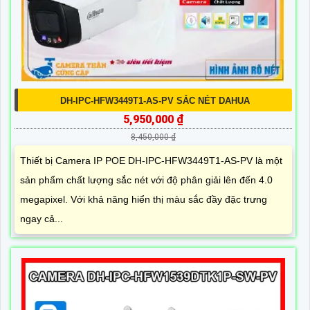
DH-IPC-HFW3449T1-AS-PV SẮC NÉT DAHUA
5,950,000 ₫
8,450,000 ₫
Thiết bị Camera IP POE DH-IPC-HFW3449T1-AS-PV là một
sản phẩm chất lượng sắc nét với độ phân giải lên đến 4.0
megapixel. Với khả năng hiển thị màu sắc đầy đặc trưng
ngay cả...