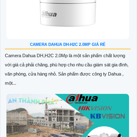
CAMERA DAHUA DH-H2C 2.0MP GIÁ RẺ
Camera Dahua DH,H2C 2.0Mp là một sản phẩm chất lượng
với giá cả phải chăng, phù hợp cho nhu cầu giám sát gia đình,
văn phòng, cửa hàng nhỏ. Sản phẩm được công ty Dahua ,
một...