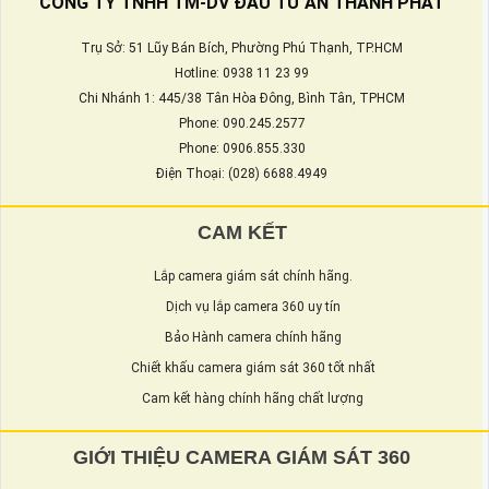
CÔNG TY TNHH TM-DV ĐẦU TƯ AN THÀNH PHÁT
Trụ Sở: 51 Lũy Bán Bích, Phường Phú Thạnh, TP.HCM
Hotline: 0938 11 23 99
Chi Nhánh 1: 445/38 Tân Hòa Đông, Bình Tân, TPHCM
Phone: 090.245.2577
Phone: 0906.855.330
Điện Thoại: (028) 6688.4949
CAM KẾT
Lắp camera giám sát chính hãng.
Dịch vụ lắp camera 360 uy tín
Bảo Hành camera chính hãng
Chiết khấu camera giám sát 360 tốt nhất
Cam kết hàng chính hãng chất lượng
GIỚI THIỆU CAMERA GIÁM SÁT 360