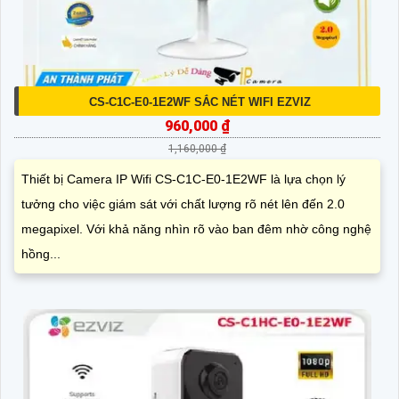
CS-C1C-E0-1E2WF SẮC NÉT WIFI EZVIZ
960,000 ₫
1,160,000 ₫
Thiết bị Camera IP Wifi CS-C1C-E0-1E2WF là lựa chọn lý
tưởng cho việc giám sát với chất lượng rõ nét lên đến 2.0
megapixel. Với khả năng nhìn rõ vào ban đêm nhờ công nghệ
hồng...