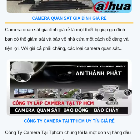
CAMERA QUAN SÁT GIA ĐÌNH GIÁ RẺ
Camera quan sát gia đình giá rẻ là một thiết bị giúp gia đình
bạn có thể giám sát và bảo vệ nhà cửa một cách dễ dàng và
tiện lợi. Với giá cả phải chăng, các loại camera quan sát...
CÔNG TY CAMERA TẠI TPHCM UY TÍN GIÁ RẺ
Công Ty Camera Tại Tphcm chúng tôi là một đơn vị hàng đầu