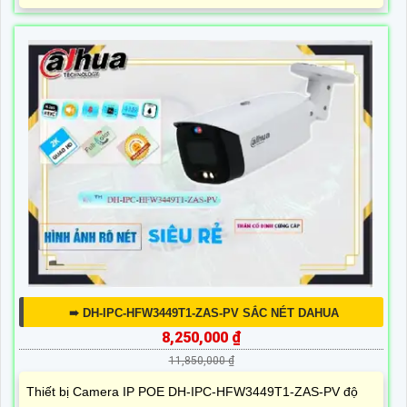
➠ DH-IPC-HFW3449T1-ZAS-PV SẮC NÉT DAHUA
8,250,000 ₫
11,850,000 ₫
Thiết bị Camera IP POE DH-IPC-HFW3449T1-ZAS-PV độ