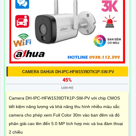
CAMERA DAHUA DH-IPC-HFW1539DTK1P-SW-PV
45%
Liên Hệ
Camera DH-IPC-HFW1539DTK1P-SW-PV với chip CMOS
tiết kiệm năng lượng và khả năng thu hình nhiều màu sắc
camera cho phép xem Full Color 30m vào ban đêm và độ
phân giải cao lên đến 5.0 MP tích hợp mic và loa đàm thoại
2 chiều