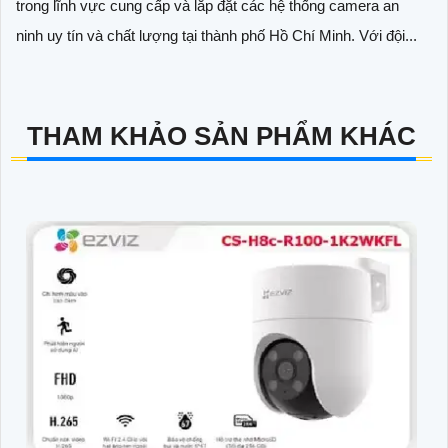
trong lĩnh vực cung cấp và lắp đặt các hệ thống camera an
ninh uy tín và chất lượng tại thành phố Hồ Chí Minh. Với đội...
THAM KHẢO SẢN PHẨM KHÁC