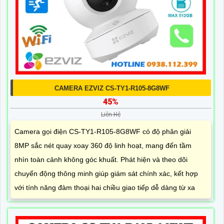
CAMERA EZVIZ CS-TY1-R105-8G8WF
45%
Liên Hệ
Camera gọi điện CS-TY1-R105-8G8WF có độ phân giải
8MP sắc nét quay xoay 360 độ linh hoạt, mang đến tầm
nhìn toàn cảnh không góc khuất. Phát hiện và theo dõi
chuyển động thông minh giúp giám sát chính xác, kết hợp
với tính năng đàm thoại hai chiều giao tiếp dễ dàng từ xa