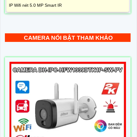
IP Wifi nét 5.0 MP Smart IR
CAMERA NỔI BẬT THAM KHẢO