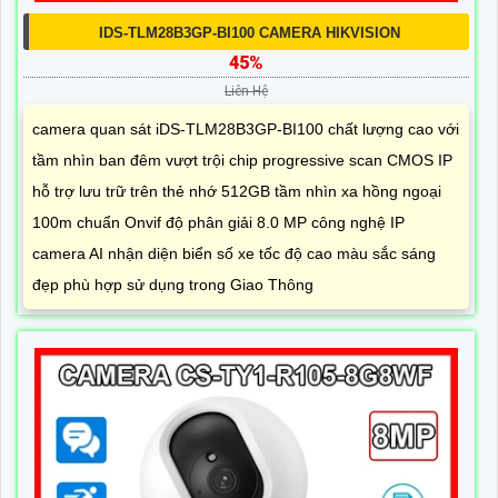
IDS-TLM28B3GP-BI100 CAMERA HIKVISION
45%
Liên Hệ
camera quan sát iDS-TLM28B3GP-BI100 chất lượng cao với
tầm nhìn ban đêm vượt trội chip progressive scan CMOS IP
hỗ trợ lưu trữ trên thẻ nhớ 512GB tầm nhìn xa hồng ngoại
100m chuẩn Onvif độ phân giải 8.0 MP công nghệ IP
camera AI nhận diện biển số xe tốc độ cao màu sắc sáng
đẹp phù hợp sử dụng trong Giao Thông