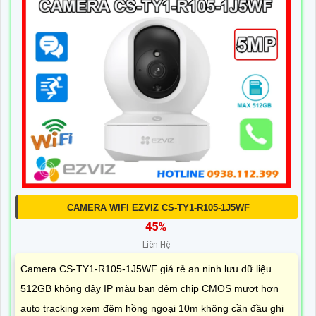
CAMERA WIFI EZVIZ CS-TY1-R105-1J5WF
45%
Liên Hệ
Camera CS-TY1-R105-1J5WF giá rẻ an ninh lưu dữ liệu
512GB không dây IP màu ban đêm chip CMOS mượt hơn
auto tracking xem đêm hồng ngoại 10m không cần đầu ghi