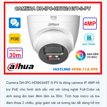
Camera DH-IPC-HDW2449T-S-PV là dòng camera IP 4MP hỗ
trợ PoE cho hình ảnh sắc nét với công nghệ Full-Color và
ánh sáng ấm ban đêm tầm xa 30m. Tích hợp micro và loa
đàm thoại 2 chiều, giúp giám sát và tương tác dễ dàng hỗ trợ