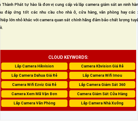
 Thành Phát tự hào là đơn vị cung cấp và lắp camera giám sát an ninh hà
u đáp ứng tốt các nhu cầu cho nhà ở, cửa hàng, văn phòng hay các 
hiệp lớn nhỏ khác với camera quan sát chính hãng đảm bảo chất lượng tuy
i.
CLOUD KEYWORDS:
Lắp Camera Hikvision
Camera Kbvision Giá Rẻ
Lắp Camera Dahua Giá Rẻ
Lắp Camera Wifi Imou
Camera Wifi Ezviz Giá Rẻ
Lắp Camera Giám Sát 360
Camera Xem Mã Vận Đơn
Camera Giám Sát Cửa Hàng
Lắp Camera Văn Phòng
Lắp Camera Nhà Xưởng