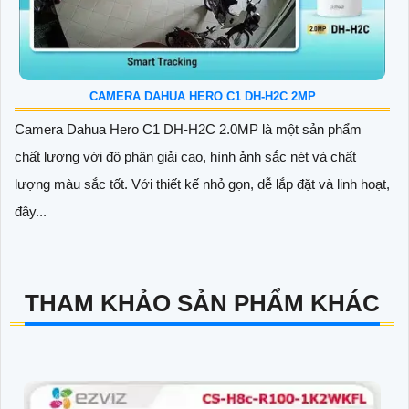
CAMERA DAHUA HERO C1 DH-H2C 2MP
Camera Dahua Hero C1 DH-H2C 2.0MP là một sản phẩm
chất lượng với độ phân giải cao, hình ảnh sắc nét và chất
lượng màu sắc tốt. Với thiết kế nhỏ gọn, dễ lắp đặt và linh hoạt,
đây...
THAM KHẢO SẢN PHẨM KHÁC