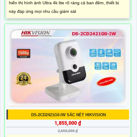
hiển thị hình ảnh Ultra 4k lite rõ ràng cả ban đêm, thiết bị
này đáp ứng mọi nhu cầu giám sát
DS-2CD2421G0-IW SẮC NÉT HIKVISION
1,855,000 ₫
2,650,000 ₫