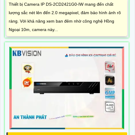
Thiết bị Camera IP DS-2CD2421G0-IW mang đến chất
lượng sắc nét lên đến 2.0 megapixel, đảm bảo hình ảnh rõ
ràng. Với khả năng xem ban đêm nhờ công nghệ Hồng
Ngoại 10m, camera này...