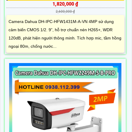
1,820,000 ₫
2,600,000 ₫
Camera Dahua DH-IPC-HFW1431M-A-VN 4MP sử dụng
cảm biến CMOS 1/2. 9”, hỗ trợ chuẩn nén H265+, WDR
120dB, phát hiện người thông minh. Tích hợp mic, tầm hồng
ngoại 80m, chống nước...