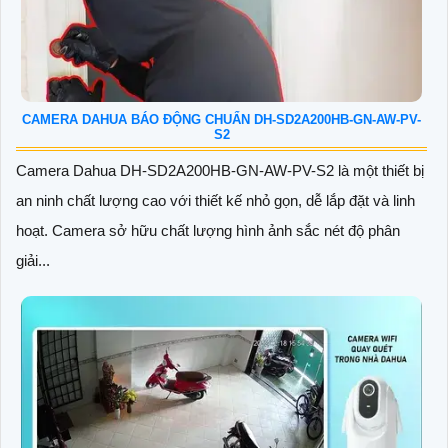
CAMERA DAHUA BÁO ĐỘNG CHUẨN DH-SD2A200HB-GN-AW-PV-
S2
Camera Dahua DH-SD2A200HB-GN-AW-PV-S2 là một thiết bị
an ninh chất lượng cao với thiết kế nhỏ gọn, dễ lắp đặt và linh
hoạt. Camera sở hữu chất lượng hình ảnh sắc nét độ phân
giải...