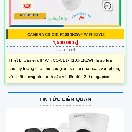
CAMERA CS-CB1-R100-1K2WF WIFI EZVIZ
1,500,000 ₫
1,700,000 ₫
Thiết bị Camera IP Wifi CS-CB1-R100-1K2WF là sự lựa
chọn lý tưởng cho nhu cầu giám sát tại nhà hoặc văn phòng
với chất lượng hình ảnh sắc nét lên đến 2.0 megapixel
TIN TỨC LIÊN QUAN