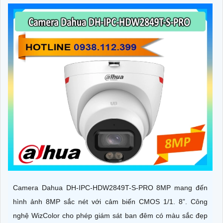
Camera Dahua DH-IPC-HDW2849T-S-PRO 8MP mang đến
hình ảnh 8MP sắc nét với cảm biến CMOS 1/1. 8”. Công
nghệ WizColor cho phép giám sát ban đêm có màu sắc đẹp