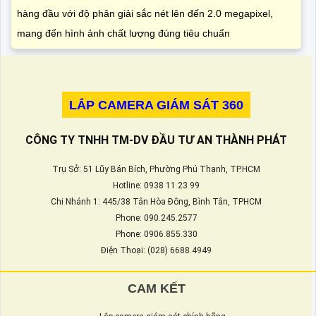
hàng đầu với độ phân giải sắc nét lên đến 2.0 megapixel,
mang đến hình ảnh chất lượng đúng tiêu chuẩn
LẮP CAMERA GIÁM SÁT 360
CÔNG TY TNHH TM-DV ĐẦU TƯ AN THÀNH PHÁT
Trụ Sở: 51 Lũy Bán Bích, Phường Phú Thạnh, TP.HCM
Hotline: 0938 11 23 99
Chi Nhánh 1: 445/38 Tân Hòa Đông, Bình Tân, TPHCM
Phone: 090.245.2577
Phone: 0906.855.330
Điện Thoại: (028) 6688.4949
CAM KẾT