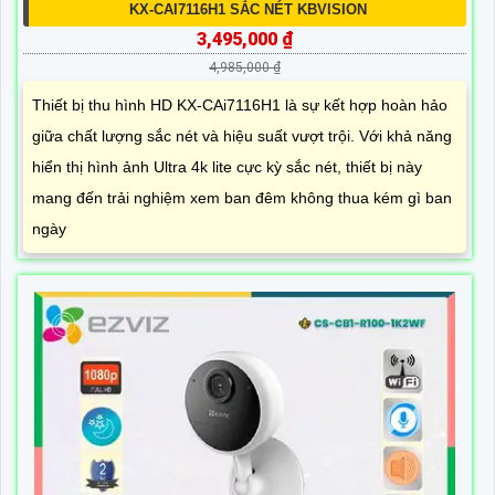
KX-CAI7116H1 SẮC NÉT KBVISION
3,495,000 ₫
4,985,000 ₫
Thiết bị thu hình HD KX-CAi7116H1 là sự kết hợp hoàn hảo
giữa chất lượng sắc nét và hiệu suất vượt trội. Với khả năng
hiển thị hình ảnh Ultra 4k lite cực kỳ sắc nét, thiết bị này
mang đến trải nghiệm xem ban đêm không thua kém gì ban
ngày