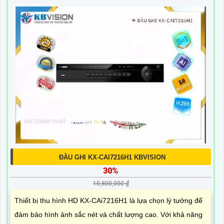
ĐẦU GHI KX-CAI7216H1 KBVISION
30%
10,800,000 ₫
Thiết bị thu hình HD KX-CAi7216H1 là lựa chọn lý tưởng để
đảm bảo hình ảnh sắc nét và chất lượng cao. Với khả năng