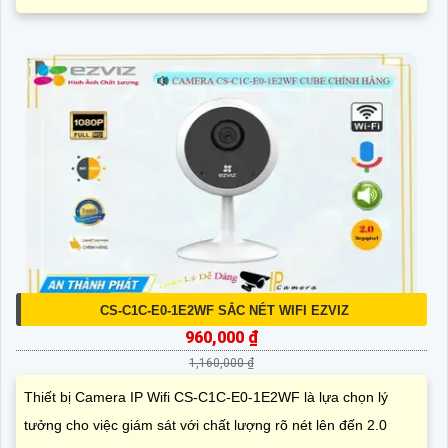
CS-C1C-E0-1E2WF SẮC NÉT WIFI EZVIZ
960,000 ₫
1,160,000 ₫
Thiết bị Camera IP Wifi CS-C1C-E0-1E2WF là lựa chọn lý
tưởng cho việc giám sát với chất lượng rõ nét lên đến 2.0