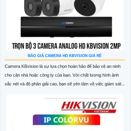
BÁO GIÁ CAMERA HD KBVISION GIÁ RẺ
Camera KBvision là sự lựa chọn hoàn hảo để bảo vệ an ninh
cho căn nhà hoặc công ty của bạn. Với chất lượng hình ảnh
sắc nét và độ phân giải cao, bạn sẽ yên tâm về việc giám sát...