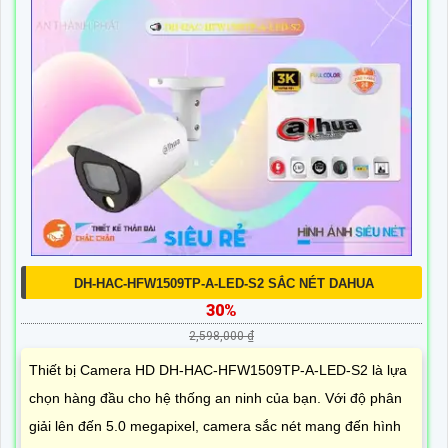
DH-HAC-HFW1509TP-A-LED-S2 SẮC NÉT DAHUA
30%
2,598,000 ₫
Thiết bị Camera HD DH-HAC-HFW1509TP-A-LED-S2 là lựa
chọn hàng đầu cho hệ thống an ninh của bạn. Với độ phân
giải lên đến 5.0 megapixel, camera sắc nét mang đến hình