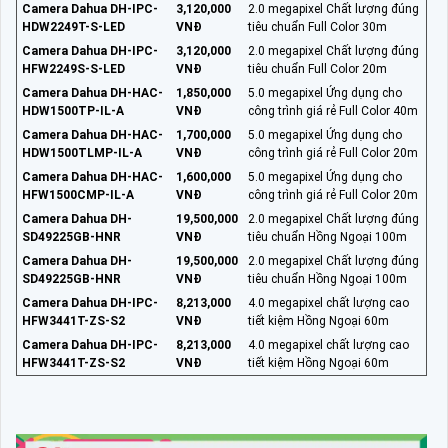
Camera Dahua DH-IPC-
3,120,000
2.0 megapixel Chất lượng đúng
HDW2249T-S-LED
VNĐ
tiêu chuẩn Full Color 30m
Camera Dahua DH-IPC-
3,120,000
2.0 megapixel Chất lượng đúng
HFW2249S-S-LED
VNĐ
tiêu chuẩn Full Color 20m
Camera Dahua DH-HAC-
1,850,000
5.0 megapixel Ứng dụng cho
HDW1500TP-IL-A
VNĐ
công trình giá rẻ Full Color 40m
Camera Dahua DH-HAC-
1,700,000
5.0 megapixel Ứng dụng cho
HDW1500TLMP-IL-A
VNĐ
công trình giá rẻ Full Color 20m
Camera Dahua DH-HAC-
1,600,000
5.0 megapixel Ứng dụng cho
HFW1500CMP-IL-A
VNĐ
công trình giá rẻ Full Color 20m
Camera Dahua DH-
19,500,000
2.0 megapixel Chất lượng đúng
SD49225GB-HNR
VNĐ
tiêu chuẩn Hồng Ngoại 100m
Camera Dahua DH-
19,500,000
2.0 megapixel Chất lượng đúng
SD49225GB-HNR
VNĐ
tiêu chuẩn Hồng Ngoại 100m
Camera Dahua DH-IPC-
8,213,000
4.0 megapixel chất lượng cao
HFW3441T-ZS-S2
VNĐ
tiết kiệm Hồng Ngoại 60m
Camera Dahua DH-IPC-
8,213,000
4.0 megapixel chất lượng cao
HFW3441T-ZS-S2
VNĐ
tiết kiệm Hồng Ngoại 60m