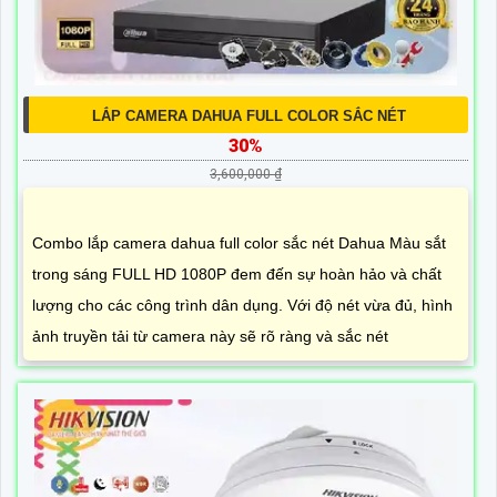
LẮP CAMERA DAHUA FULL COLOR SẮC NÉT
30%
3,600,000 ₫
Combo lắp camera dahua full color sắc nét Dahua Màu sắt
trong sáng FULL HD 1080P đem đến sự hoàn hảo và chất
lượng cho các công trình dân dụng. Với độ nét vừa đủ, hình
ảnh truyền tải từ camera này sẽ rõ ràng và sắc nét