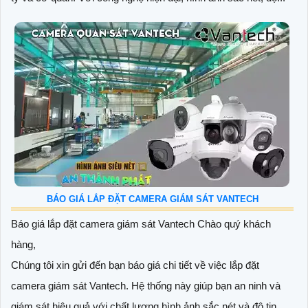
BÁO GIÁ LẮP ĐẶT CAMERA GIÁM SÁT VANTECH
Báo giá lắp đặt camera giám sát Vantech Chào quý khách
hàng,
Chúng tôi xin gửi đến bạn báo giá chi tiết về việc lắp đặt
camera giám sát Vantech. Hệ thống này giúp bạn an ninh và
giám sát hiệu quả với chất lượng hình ảnh sắc nét và độ tin