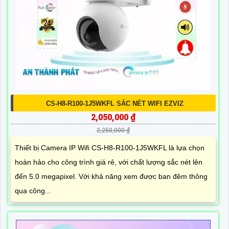
CS-H8-R100-1J5WKFL SẮC NÉT WIFI EZVIZ
2,050,000 ₫
2,250,000 ₫
Thiết bị Camera IP Wifi CS-H8-R100-1J5WKFL là lựa chọn
hoàn hảo cho công trình giá rẻ, với chất lượng sắc nét lên
đến 5.0 megapixel. Với khả năng xem được ban đêm thông
qua công...