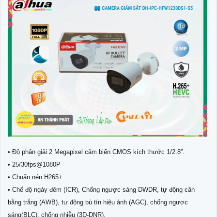
• Độ phân giải 2 Megapixel cảm biến CMOS kích thước 1/2.8”.
• 25/30fps@1080P
• Chuẩn nén H265+
• Chế độ ngày đêm (ICR), Chống ngược sáng DWDR, tự động cân
bằng trắng (AWB), tự động bù tín hiệu ảnh (AGC), chống ngược
sáng(BLC), chống nhiễu (3D-DNR).