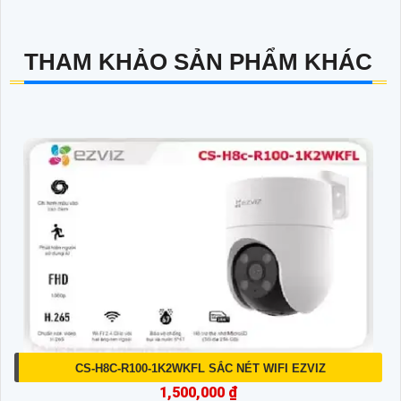
THAM KHẢO SẢN PHẨM KHÁC
CS-H8C-R100-1K2WKFL SẮC NÉT WIFI EZVIZ
1,500,000 ₫