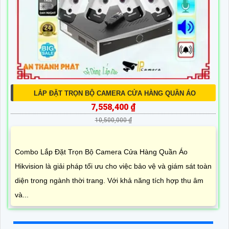
LẮP ĐẶT TRỌN BỘ CAMERA CỬA HÀNG QUẦN ÁO
7,558,400 ₫
10,500,000 ₫
Combo Lắp Đặt Trọn Bộ Camera Cửa Hàng Quần Áo
Hikvision là giải pháp tối ưu cho việc bảo vệ và giám sát toàn
diện trong ngành thời trang. Với khả năng tích hợp thu âm
và...