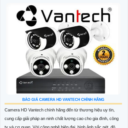
BÁO GIÁ CAMERA HD VANTECH CHÍNH HÃNG
Camera HD Vantech chính hãng đến từ thương hiệu uy tín,
cung cấp giải pháp an ninh chất lượng cao cho gia đình, công
ty và cơ quan. Với công nghệ hiện đại, hình ảnh sắc nét, độ...