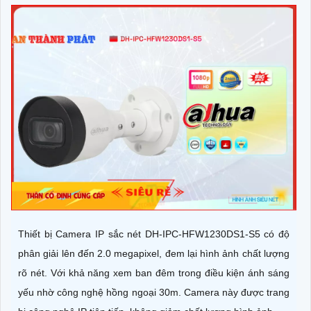
Thiết bị Camera IP sắc nét DH-IPC-HFW1230DS1-S5 có độ
phân giải lên đến 2.0 megapixel, đem lại hình ảnh chất lượng
rõ nét. Với khả năng xem ban đêm trong điều kiện ánh sáng
yếu nhờ công nghệ hồng ngoại 30m. Camera này được trang