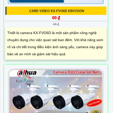
CARD VIDEO KX-FVO6D KBVISION
00 ₫
00 ₫
Thiết bị camera KX-FVO6D là một sản phẩm công nghệ
chuyên dụng cho việc quan sát ban đêm. Với khả năng xem
rõ và chi tiết trong điều kiện ánh sáng yếu, camera này giúp
bảo vệ an ninh và giám sát hiệu quả