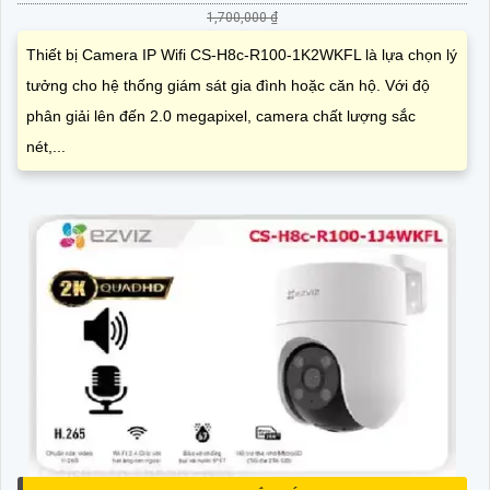
1,700,000 ₫
Thiết bị Camera IP Wifi CS-H8c-R100-1K2WKFL là lựa chọn lý
tưởng cho hệ thống giám sát gia đình hoặc căn hộ. Với độ
phân giải lên đến 2.0 megapixel, camera chất lượng sắc
nét,...