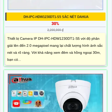
DH-IPC-HDW1230DT1-S5 SẮC NÉT DAHUA
30%
2,200,000 ₫
Thiết bị Camera IP DH-IPC-HDW1230DT1-S5 với độ phân
giải lên đến 2.0 megapixel mang lại chất lượng hình ảnh sắc
nét và rõ ràng. Với khả năng xem đêm và hồng ngoại 30m,
bạn có...