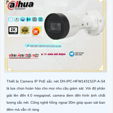
Thiết bị Camera IP PoE sắc nét DH-IPC-HFW1431S1P-A-S4
là lựa chọn hoàn hảo cho mọi nhu cầu giám sát. Với độ phân
giải lên đến 4.0 megapixel, camera đem đến hình ảnh chất
lượng sắc nét. Công nghệ hồng ngoại 30m giúp quan sát ban
đêm mà vẫn rõ ràng