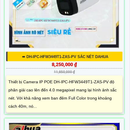
➠ DH-IPC-HFW3449T1-ZAS-PV SẮC NÉT DAHUA
8,250,000 ₫
11,850,000 ₫
Thiết bị Camera IP POE DH-IPC-HFW3449T1-ZAS-PV độ
phân giải cao lên đến 4.0 megapixel mang lại hình ảnh sắc
nét. Với khả năng xem ban đêm Full Color trong khoảng
cách 40m, nó...