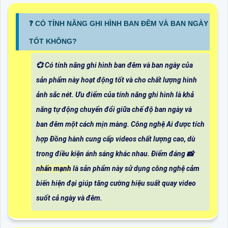
❓ CÓ TÍNH NĂNG GHI HÌNH BAN ĐÊM VÀ BAN NGÀY
TỐT KHÔNG?
💞 Có tính năng ghi hình ban đêm và ban ngày của
sản phẩm này hoạt động tốt và cho chất lượng hình
ảnh sắc nét. Ưu điểm của tính năng ghi hình là khả
năng tự động chuyển đổi giữa chế độ ban ngày và
ban đêm một cách mịn màng. Công nghệ Ai được tích
hợp Đồng hành cung cấp videos chất lượng cao, dù
trong điều kiện ánh sáng khác nhau. Điểm đáng 📸
nhấn mạnh
là sản phẩm này sử dụng công nghệ cảm
biến hiện đại giúp tăng cường hiệu suất quay video
suốt cả ngày và đêm.