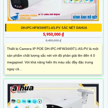
DH-IPC-HFW3449T1-AS-PV SẮC NÉT DAHUA
5,950,000 ₫
8,450,000 ₫
Thiết bị Camera IP POE DH-IPC-HFW3449T1-AS-PV là một
sản phẩm chất lượng sắc nét với độ phân giải lên đến 4.0
megapixel. Với khả năng hiển thị màu sắc đầy đặc trưng
ngay cả...