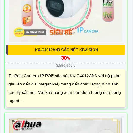
KX-C4012AN3 SẮC NÉT KBVISION
30%
3,580,000 ₫
Thiết bị Camera IP POE sắc nét KX-C4012AN3 với độ phân
giải lên đến 4.0 megapixel, mang đến chất lượng hình ảnh
cực kỳ sắc nét. Với khả năng xem ban đêm thông qua hồng
ngoại...