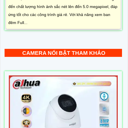
đến chất lượng hình ảnh sắc nét lên đến 5.0 megapixel, đáp
ứng tốt cho các công trình giá rẻ. Với khả năng xem ban
đêm Full...
CAMERA NỔI BẬT THAM KHẢO