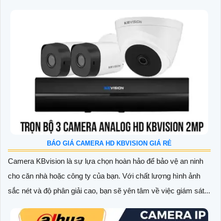
BÁO GIÁ CAMERA HD KBVISION GIÁ RẺ
Camera KBvision là sự lựa chọn hoàn hảo để bảo vệ an ninh
cho căn nhà hoặc công ty của bạn. Với chất lượng hình ảnh
sắc nét và độ phân giải cao, bạn sẽ yên tâm về việc giám sát...