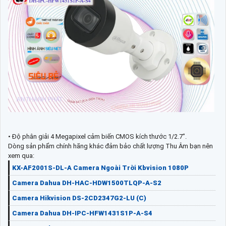
• Độ phân giải 4 Megapixel cảm biến CMOS kích thước 1/2.7”.
Dòng sản phẩm chính hãng khác đảm bảo chất lượng Thu Âm bạn nên
xem qua:
KX-AF2001S-DL-A Camera Ngoài Trời Kbvision 1080P
Camera Dahua DH-HAC-HDW1500TLQP-A-S2
Camera Hikvision DS-2CD2347G2-LU (C)
Camera Dahua DH-IPC-HFW1431S1P-A-S4