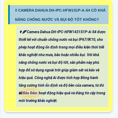
‼️ CAMERA DAHUA DH-IPC-HFW1S1P-A-S4 CÓ KHẢ
NĂNG CHỐNG NƯỚC VÀ BỤI ĐỘ TỐT KHÔNG?
👩‍🌾 Camera Dahua DH-IPC-HFW1431S1P-A-S4 được
thiết kế với chuẩn chống nước và bụi IP67/IK10, cho
phép hoạt động ổn định trong mọi điều kiện thời tiết
khắc nghiệt như mưa, bão hoặc nhiễu bụi. Với khả
năng chống nước và bụi độ tốt, sản phẩm này phù
hợp để sử dụng ngoài trời giúp giám sát và bảo vệ
hiệu quả. Công nghệ Ai được tích hợp Đồng hành
tăng cường tính ổn định và độ bền của camera, từ đó
📸
Bảo Đảm
hoạt động hiệu quả và đáng tin cậy trong
môi trường khắc nghiệt.