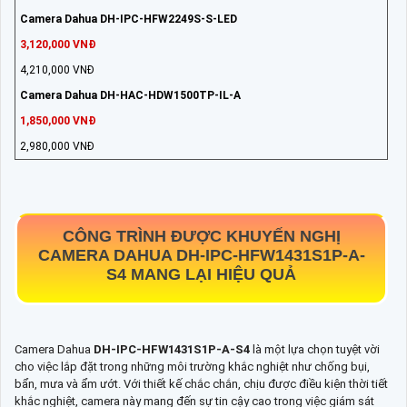
Camera Dahua DH-IPC-HFW2249S-S-LED
3,120,000 VNĐ
4,210,000 VNĐ
Camera Dahua DH-HAC-HDW1500TP-IL-A
1,850,000 VNĐ
2,980,000 VNĐ
CÔNG TRÌNH ĐƯỢC KHUYẾN NGHỊ
CAMERA DAHUA
DH-IPC-HFW1431S1P-A-
S4
MANG LẠI HIỆU QUẢ
Camera Dahua
DH-IPC-HFW1431S1P-A-S4
là một lựa chọn tuyệt vời
cho việc lắp đặt trong những môi trường khắc nghiệt như chống bụi,
bẩn, mưa và ẩm ướt. Với thiết kế chắc chắn, chịu được điều kiện thời tiết
khắc nghiệt, camera này mang đến sự tin cậy cao trong việc giám sát