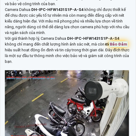
và bảo vệ công trình của bạn.
Camera Dahua
DH-IPC-HFW1431S1P-A-S4
không chỉ được thiết kế
để chịu được các yếu tố tự nhiên mà còn mang đến đẳng cấp với nét
kiểu dáng hiện đại. Với mẫu mã phong phú và nhiều lựa chọn về tính
năng, người dùng có thể dễ dàng lựa chọn camera phù hợp với nhu cầu
và ngân sách của mình.
Với giá thành hợp lý, Camera Dahua
DH-IPC-HFW1431S1P-A-S4
không chỉ mang đến chất lượng hình ảnh sắc nét, mà còn 📸
Bảo Đảm
hiệu suất hoạt động ổn định và tin cậy trong thời gian dài. Đây đích thực
là một sự đầu tư thông minh cho việc bảo vệ và giám sát công trình của
bạn.