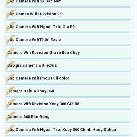
Lắp Camera Wifi 3k Sắc Nét
Lắp Camea Wifi Hikvision 2K
Lắp Camera Wifi Ngoài Trời Giá Rẻ
Lắp Camera WifiThân Ezviz
Camera Wifi Kbvision Giá rẻ Bán Chạy
Báo giá camera wifi ezviz
Lắp Camera Wifi Imou Full color
Camera Dahua Xoay 360
Camera Wifi Kbvision Xoay 360 Giá Rẻ
Camera 360 Báo Động
Lắp Camera Wifi Ngoài Trời Xoay 360 Chính Hãng Dahua