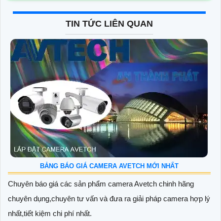
TIN TỨC LIÊN QUAN
BẢNG BÁO GIÁ CAMERA AVETCH MỚI NHẤT
Chuyên báo giá các sản phẩm camera Avetch chinh hãng
chuyên dụng,chuyên tư vấn và đưa ra giải pháp camera hợp lý
nhất,tiết kiệm chi phí nhất.