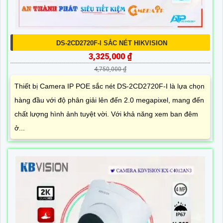
DS-2CD2720F-I SẮC NÉT HIKVISION
3,325,000 ₫
4,750,000 ₫
Thiết bị Camera IP POE sắc nét DS-2CD2720F-I là lựa chọn
hàng đầu với độ phân giải lên đến 2.0 megapixel, mang đến
chất lượng hình ảnh tuyệt vời. Với khả năng xem ban đêm
ở...