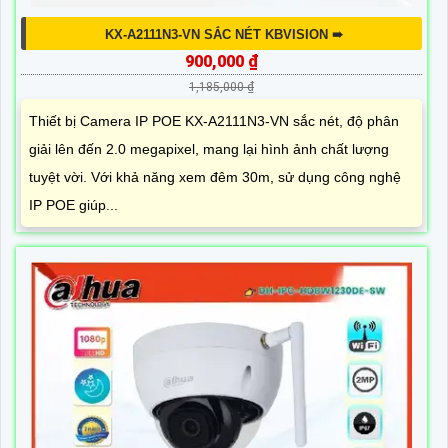
KX-A2111N3-VN SẮC NÉT KBVISION ➠
900,000 ₫
1,185,000 ₫
Thiết bị Camera IP POE KX-A2111N3-VN sắc nét, độ phân
giải lên đến 2.0 megapixel, mang lại hình ảnh chất lượng
tuyệt vời. Với khả năng xem đêm 30m, sử dụng công nghệ
IP POE giúp...