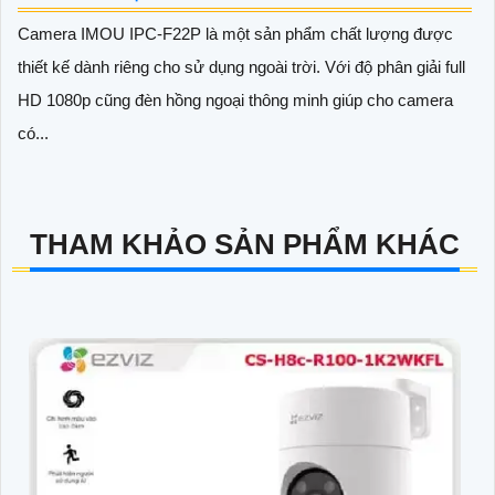
GIỚI THIỆU CAMERA IMOU IPC-F22P NGOÀI TRỜI
Camera IMOU IPC-F22P là một sản phẩm chất lượng được
thiết kế dành riêng cho sử dụng ngoài trời. Với độ phân giải full
HD 1080p cũng đèn hồng ngoại thông minh giúp cho camera
có...