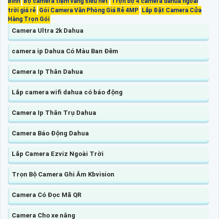
Bình
Bộ camera tiệm vàng siêu nét
Trọn bộ 4 camera dahua ngoài
trời giá rẻ
Gói Camera Văn Phòng Giá Rẻ 4MP
Lắp Đặt Camera Cửa
Hàng Trọn Gói
Camera Ultra 2k Dahua
camera ip Dahua Có Màu Ban Đêm
Camera Ip Thân Dahua
Lắp camera wifi dahua có báo động
Camera Ip Thân Trụ Dahua
Camera Báo Động Dahua
Lắp Camera Ezviz Ngoài Trời
Trọn Bộ Camera Ghi Âm Kbvision
Camera Có Đọc Mã QR
Camera Cho xe nâng