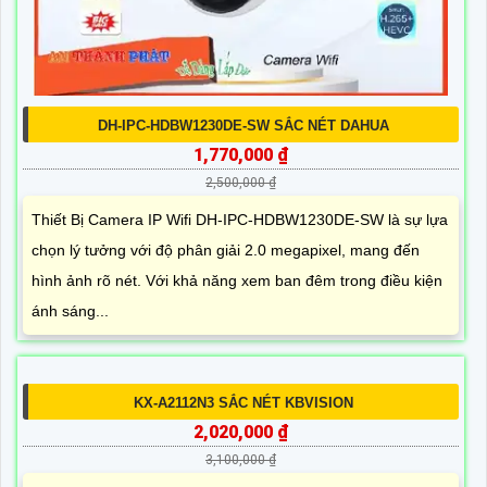
DH-IPC-HDBW1230DE-SW SẮC NÉT DAHUA
1,770,000 ₫
2,500,000 ₫
Thiết Bị Camera IP Wifi DH-IPC-HDBW1230DE-SW là sự lựa
chọn lý tưởng với độ phân giải 2.0 megapixel, mang đến
hình ảnh rõ nét. Với khả năng xem ban đêm trong điều kiện
ánh sáng...