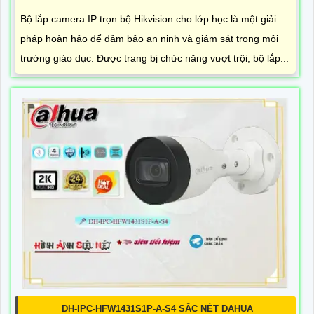
LẮP CAMERA IP TRỌN BỘ CHO LỚP HỌC
7,800,000 ₫
11,200,000 ₫
Bộ lắp camera IP trọn bộ Hikvision cho lớp học là một giải
pháp hoàn hảo để đảm bảo an ninh và giám sát trong môi
trường giáo dục. Được trang bị chức năng vượt trội, bộ lắp...