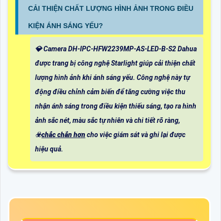
CẢI THIỆN CHẤT LƯỢNG HÌNH ẢNH TRONG ĐIỀU
KIỆN ÁNH SÁNG YẾU?
💎 Camera DH-IPC-HFW2239MP-AS-LED-B-S2 Dahua
được trang bị công nghệ Starlight giúp cải thiện chất
lượng hình ảnh khi ánh sáng yếu. Công nghệ này tự
động điều chỉnh cảm biến để tăng cường việc thu
nhận ánh sáng trong điều kiện thiếu sáng, tạo ra hình
ảnh sắc nét, màu sắc tự nhiên và chi tiết rõ ràng,
☣️
chắc chắn hơn
cho việc giám sát và ghi lại được
hiệu quả.