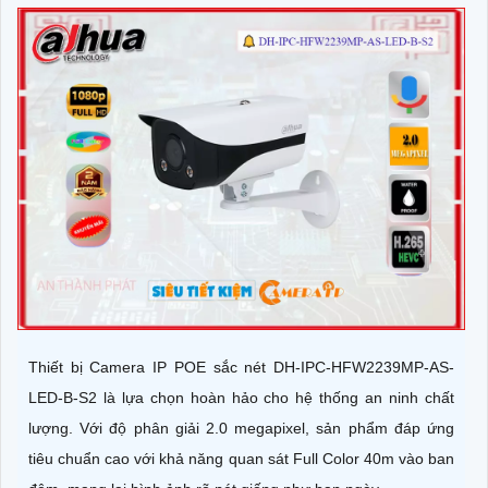
Thiết bị Camera IP POE sắc nét DH-IPC-HFW2239MP-AS-
LED-B-S2 là lựa chọn hoàn hảo cho hệ thống an ninh chất
lượng. Với độ phân giải 2.0 megapixel, sản phẩm đáp ứng
tiêu chuẩn cao với khả năng quan sát Full Color 40m vào ban