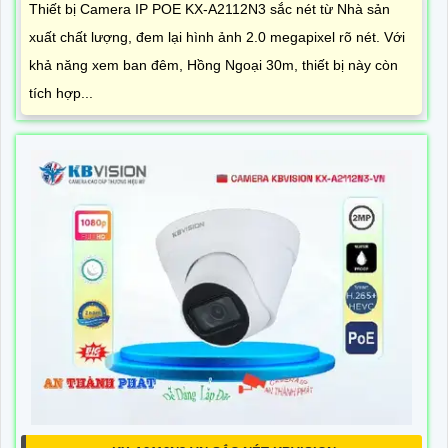
KX-A2112N3 SẮC NÉT KBVISION
2,020,000 ₫
3,100,000 ₫
Thiết bị Camera IP POE KX-A2112N3 sắc nét từ Nhà sản
xuất chất lượng, đem lại hình ảnh 2.0 megapixel rõ nét. Với
khả năng xem ban đêm, Hồng Ngoại 30m, thiết bị này còn
tích hợp...