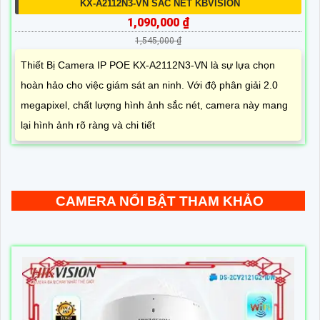
KX-A2112N3-VN SẮC NÉT KBVISION
1,090,000 ₫
1,545,000 ₫
Thiết Bị Camera IP POE KX-A2112N3-VN là sự lựa chọn
hoàn hảo cho việc giám sát an ninh. Với độ phân giải 2.0
megapixel, chất lượng hình ảnh sắc nét, camera này mang