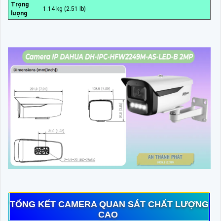
Trọng
1.14 kg (2.51 lb)
lượng
TỔNG KẾT CAMERA QUAN SÁT CHẤT LƯỢNG
CAO