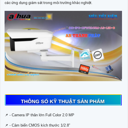
các ứng dụng giám sát trong môi trường khắc nghiệt.
THÔNG SỐ KỸ THUẬT SẢN PHẨM
📌 - Camera IP thân lớn Full Color 2.0 MP
📌 - Cảm biến CMOS kích thước 1/2.8”