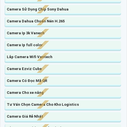
Camera Sử Dụng Chip Sony Dahua
Camera Dahua Chuẩn Nén H.265
Camera Ip 3k Vanech
Camera Ip full color
Lắp Camera Wifi Vantech
Camera Ezviz Cube
Camera Có Đọc Mã QR
Camera Cho xe nâng
Tư Vấn Chọn Camera Cho Kho Logistics
Camera Giá Rẻ Nhất