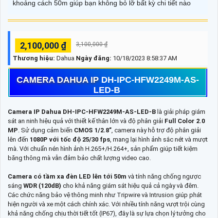
khoảng cách 50m giúp bạn không bỏ lỡ bất kỳ chi tiết nào
2,100,000 ₫
3,100,000 ₫
Thương hiệu:
Dahua
Ngày đăng:
10/18/2023 8:58:37 AM
CAMERA DAHUA IP
DH-IPC-HFW2249M-AS-
LED-B
Camera IP Dahua DH-IPC-HFW2249M-AS-LED-B
là giải pháp giám
sát an ninh hiệu quả với thiết kế thân lớn và độ phân giải
Full Color 2.0
MP
. Sử dụng cảm biến
CMOS 1/2.8”
, camera này hỗ trợ độ phân giải
lên đến
1080P với tốc độ 25/30 fps
, mang lại hình ảnh sắc nét và mượt
mà. Với chuẩn nén hình ảnh H.265+/H.264+, sản phẩm giúp tiết kiệm
băng thông mà vẫn đảm bảo chất lượng video cao.
Camera có tầm xa đèn LED lên tới 50m
và tính năng chống ngược
sáng
WDR (120dB)
cho khả năng giám sát hiệu quả cả ngày và đêm.
Các chức năng bảo vệ thông minh như Tripwire và Intrusion giúp phát
hiện người và xe một cách chính xác. Với nhiều tính năng vượt trội cùng
khả năng chống chịu thời tiết tốt (IP67), đây là sự lựa chọn lý tưởng cho