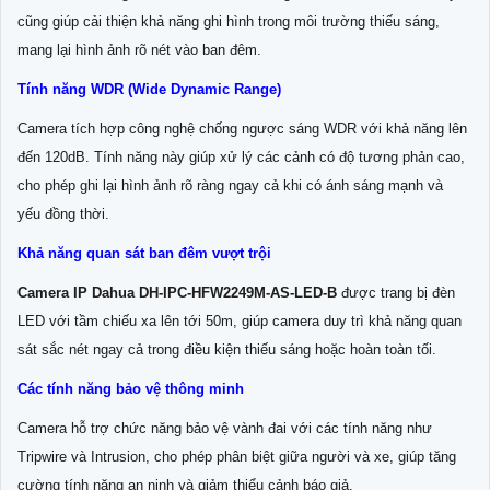
cũng giúp cải thiện khả năng ghi hình trong môi trường thiếu sáng,
mang lại hình ảnh rõ nét vào ban đêm.
Tính năng WDR (Wide Dynamic Range)
Camera tích hợp công nghệ chống ngược sáng WDR với khả năng lên
đến 120dB. Tính năng này giúp xử lý các cảnh có độ tương phản cao,
cho phép ghi lại hình ảnh rõ ràng ngay cả khi có ánh sáng mạnh và
yếu đồng thời.
Khả năng quan sát ban đêm vượt trội
Camera IP Dahua DH-IPC-HFW2249M-AS-LED-B
được trang bị đèn
LED với tầm chiếu xa lên tới 50m, giúp camera duy trì khả năng quan
sát sắc nét ngay cả trong điều kiện thiếu sáng hoặc hoàn toàn tối.
Các tính năng bảo vệ thông minh
Camera hỗ trợ chức năng bảo vệ vành đai với các tính năng như
Tripwire và Intrusion, cho phép phân biệt giữa người và xe, giúp tăng
cường tính năng an ninh và giảm thiểu cảnh báo giả.