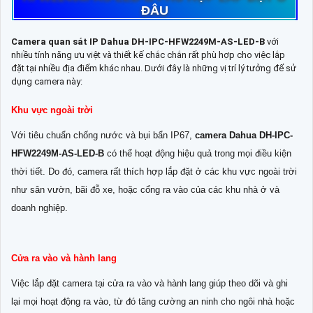
ĐÂU
Camera quan sát IP Dahua DH-IPC-HFW2249M-AS-LED-B
với
nhiều tính năng ưu việt và thiết kế chắc chắn rất phù hợp cho việc lắp
đặt tại nhiều địa điểm khác nhau. Dưới đây là những vị trí lý tưởng để sử
dụng camera này:
Khu vực ngoài trời
Với tiêu chuẩn chống nước và bụi bẩn IP67,
camera Dahua DH-IPC-
HFW2249M-AS-LED-B
có thể hoạt động hiệu quả trong mọi điều kiện
thời tiết. Do đó, camera rất thích hợp lắp đặt ở các khu vực ngoài trời
như sân vườn, bãi đỗ xe, hoặc cổng ra vào của các khu nhà ở và
doanh nghiệp.
Cửa ra vào và hành lang
Việc lắp đặt camera tại cửa ra vào và hành lang giúp theo dõi và ghi
lại mọi hoạt động ra vào, từ đó tăng cường an ninh cho ngôi nhà hoặc