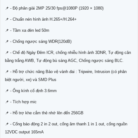
📌 - Độ phân giải 2MP 25/30 fps@1080P (1920 × 1080)
📌 - Chuẩn nén hình ảnh H.265+/H.264+
📌 - Tầm xa đèn led 50m
📌 - Chống ngược sáng WDR(120dB)
📌 - Chế độ Ngày Đêm ICR, chống nhiễu hình ảnh 3DNR, Tự động cân
bằng trắng AWB, Tự động bù sáng AGC, Chống ngược sáng BLC.
📌 - Hỗ trợ chức năng Bảo vệ vành đai : Tripwire, Intrusion (có phân
biệt người, xe) và SMD Plus
📌 - Ống kính cố định 3.6mm
📌 - Tích hợp mic
📌 - Hỗ trợ khe cắm thẻ nhớ lên đến 256GB
📌 - Cổng báo động 2 in 2 out, cổng âm thanh 1 in 1 out, cổng nguồn
12VDC output 165mA