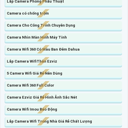
Lắp Camera Phòng Phẩu Thuật
Camera có chống trộm
Camera Cho Công Trình Chuyên Dụng
Camera Nhìn Màn Hình Máy Tính
Camera Wifi 360 Có Màu Ban Đêm Dahua
Lắp Camera WifiThân Ezviz
5 Camera Wifi Giá Rẻ Nên Dùng
Camera Wifi 360 Full Color
Camera Ezviz Giá Rẻ Hình Ảnh Sắc Nét
Camera Wifi Imou Báo Động
Lắp Camera Wifi Trong Nhà Giá Rẻ Chất Lượng