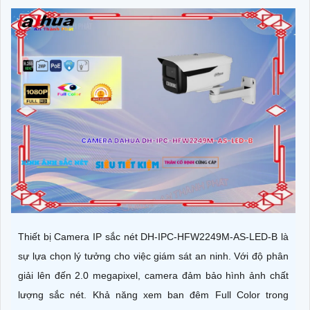
Thiết bị Camera IP sắc nét DH-IPC-HFW2249M-AS-LED-B là
sự lựa chọn lý tưởng cho việc giám sát an ninh. Với độ phân
giải lên đến 2.0 megapixel, camera đảm bảo hình ảnh chất
lượng sắc nét. Khả năng xem ban đêm Full Color trong