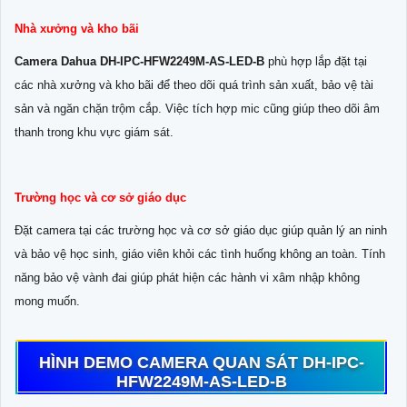
Nhà xưởng và kho bãi
Camera Dahua DH-IPC-HFW2249M-AS-LED-B
phù hợp lắp đặt tại
các nhà xưởng và kho bãi để theo dõi quá trình sản xuất, bảo vệ tài
sản và ngăn chặn trộm cắp. Việc tích hợp mic cũng giúp theo dõi âm
thanh trong khu vực giám sát.
Trường học và cơ sở giáo dục
Đặt camera tại các trường học và cơ sở giáo dục giúp quản lý an ninh
và bảo vệ học sinh, giáo viên khỏi các tình huống không an toàn. Tính
năng bảo vệ vành đai giúp phát hiện các hành vi xâm nhập không
mong muốn.
HÌNH DEMO CAMERA QUAN SÁT DH-IPC-
HFW2249M-AS-LED-B