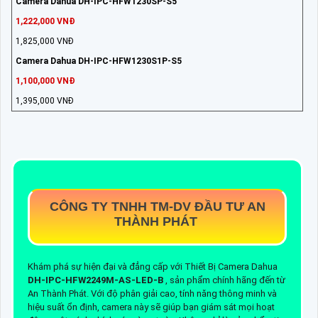
Camera Dahua DH-IPC-HFW1230SP-S5
1,222,000 VNĐ
1,825,000 VNĐ
Camera Dahua DH-IPC-HFW1230S1P-S5
1,100,000 VNĐ
1,395,000 VNĐ
CÔNG TY TNHH TM-DV ĐẦU TƯ AN
THÀNH PHÁT
Khám phá sự hiện đại và đẳng cấp với Thiết Bị Camera Dahua
DH-IPC-HFW2249M-AS-LED-B
, sản phẩm chính hãng đến từ
An Thành Phát. Với độ phân giải cao, tính năng thông minh và
hiệu suất ổn định, camera này sẽ giúp bạn giám sát mọi hoạt