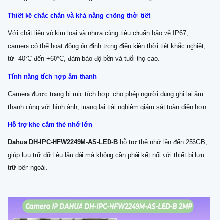
Thiết kế chắc chắn và khả năng chống thời tiết
Với chất liệu vỏ kim loại và nhựa cùng tiêu chuẩn bảo vệ IP67,
camera có thể hoạt động ổn định trong điều kiện thời tiết khắc nghiệt,
từ -40°C đến +60°C, đảm bảo độ bền và tuổi thọ cao.
Tính năng tích hợp âm thanh
Camera được trang bị mic tích hợp, cho phép người dùng ghi lại âm
thanh cùng với hình ảnh, mang lại trải nghiệm giám sát toàn diện hơn.
Hỗ trợ khe cắm thẻ nhớ lớn
Dahua DH-IPC-HFW2249M-AS-LED-B
hỗ trợ thẻ nhớ lên đến 256GB,
giúp lưu trữ dữ liệu lâu dài mà không cần phải kết nối với thiết bị lưu
trữ bên ngoài.