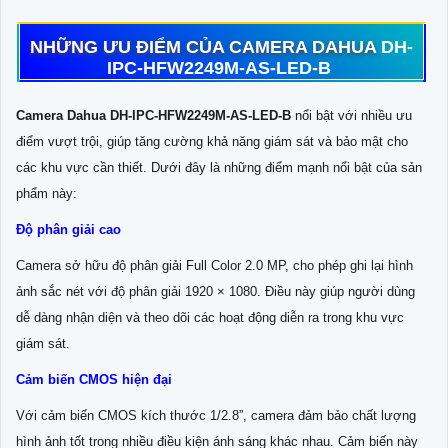
NHỮNG ƯU ĐIỂM CỦA CAMERA DAHUA
DH-
IPC-HFW2249M-AS-LED-B
Camera Dahua DH-IPC-HFW2249M-AS-LED-B
nổi bật với nhiều ưu
điểm vượt trội, giúp tăng cường khả năng giám sát và bảo mật cho
các khu vực cần thiết. Dưới đây là những điểm mạnh nổi bật của sản
phẩm này:
Độ phân giải cao
Camera sở hữu độ phân giải Full Color 2.0 MP, cho phép ghi lại hình
ảnh sắc nét với độ phân giải 1920 × 1080. Điều này giúp người dùng
dễ dàng nhận diện và theo dõi các hoạt động diễn ra trong khu vực
giám sát.
Cảm biến CMOS hiện đại
Với cảm biến CMOS kích thước 1/2.8”, camera đảm bảo chất lượng
hình ảnh tốt trong nhiều điều kiện ánh sáng khác nhau. Cảm biến này