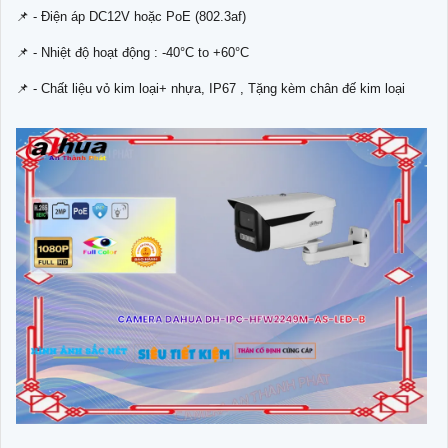
📌 - Điện áp DC12V hoặc PoE (802.3af)
📌 - Nhiệt độ hoạt động : -40°C to +60°C
📌 - Chất liệu vỏ kim loại+ nhựa, IP67 , Tặng kèm chân đế kim loại