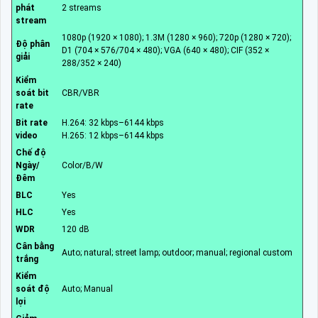
phát
2 streams
stream
1080p (1920 × 1080); 1.3M (1280 × 960); 720p (1280 × 720);
Độ phân
D1 (704 × 576/704 × 480); VGA (640 × 480); CIF (352 ×
giải
288/352 × 240)
Kiểm
soát bit
CBR/VBR
rate
Bit rate
H.264: 32 kbps–6144 kbps
video
H.265: 12 kbps–6144 kbps
Chế độ
Ngày/
Color/B/W
Đêm
BLC
Yes
HLC
Yes
WDR
120 dB
Cân bằng
Auto; natural; street lamp; outdoor; manual; regional custom
trắng
Kiểm
soát độ
Auto; Manual
lợi