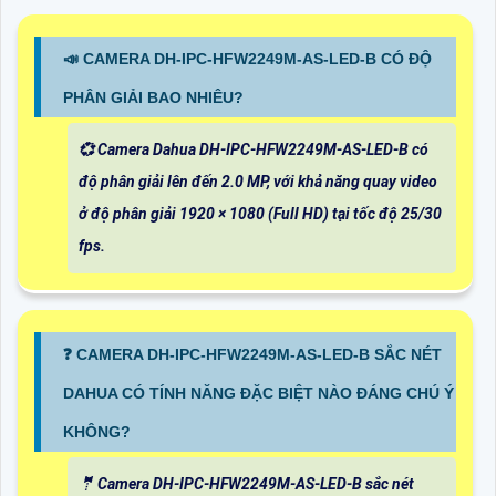
📣 CAMERA DH-IPC-HFW2249M-AS-LED-B CÓ ĐỘ
PHÂN GIẢI BAO NHIÊU?
💞 Camera Dahua DH-IPC-HFW2249M-AS-LED-B có
độ phân giải lên đến 2.0 MP, với khả năng quay video
ở độ phân giải 1920 × 1080 (Full HD) tại tốc độ 25/30
fps.
❓ CAMERA DH-IPC-HFW2249M-AS-LED-B SẮC NÉT
DAHUA CÓ TÍNH NĂNG ĐẶC BIỆT NÀO ĐÁNG CHÚ Ý
KHÔNG?
🤵 Camera DH-IPC-HFW2249M-AS-LED-B sắc nét