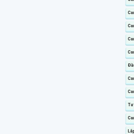
Ca
Ca
Ca
Cam
Đầ
Ca
Ca
Tư
Ca
Lắ