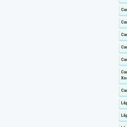
Ca
Ca
Ca
Ca
Ca
Cam
Xo
Ca
Lắ
Lắ