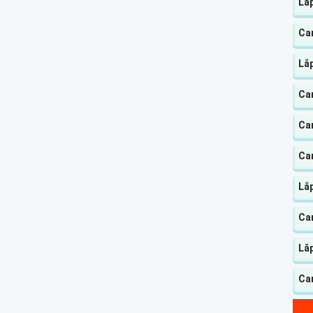
Lắ
Ca
Lắ
Cam
Ca
Ca
Lắ
Ca
Lă
Cam