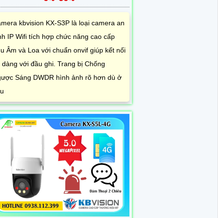
mera kbvision KX-S3P là loại camera an
nh IP Wifi tích hợp chức năng cao cấp
u Âm và Loa với chuẩn onvif giúp kết nối
 dàng với đầu ghi. Trang bị Chống
ược Sáng DWDR hình ảnh rõ hơn dù ở
u