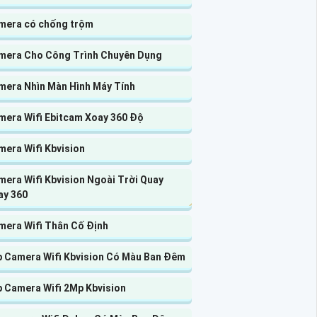
mera có chống trộm
mera Cho Công Trình Chuyên Dụng
mera Nhìn Màn Hình Máy Tính
mera Wifi Ebitcam Xoay 360 Độ
mera Wifi Kbvision
era Wifi Kbvision Ngoài Trời Quay
ay 360
mera Wifi Thân Cố Định
p Camera Wifi Kbvision Có Màu Ban Đêm
p Camera Wifi 2Mp Kbvision