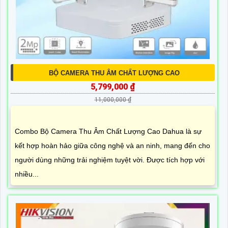
BỘ CAMERA THU ÂM CHẤT LƯỢNG CAO
5,799,000 ₫
11,000,000 ₫
Combo Bộ Camera Thu Âm Chất Lượng Cao Dahua là sự
kết hợp hoàn hảo giữa công nghệ và an ninh, mang đến cho
người dùng những trải nghiệm tuyệt vời. Được tích hợp với
nhiều...