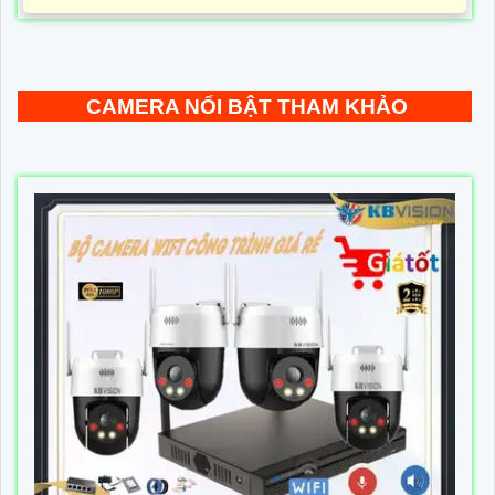
CAMERA NỔI BẬT THAM KHẢO