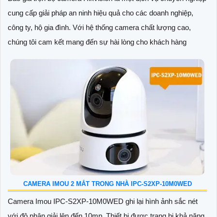
cung cấp giải pháp an ninh hiệu quả cho các doanh nghiệp,
công ty, hộ gia đình. Với hệ thống camera chất lượng cao,
chúng tôi cam kết mang đến sự hài lòng cho khách hàng
CAMERA IMOU 2 MẮT TRONG NHÀ IPC-S2XP-10M0WED
Camera Imou IPC-S2XP-10M0WED ghi lại hình ảnh sắc nét
với độ phân giải lên đến 10mp. Thiết bị được trang bị khả năng