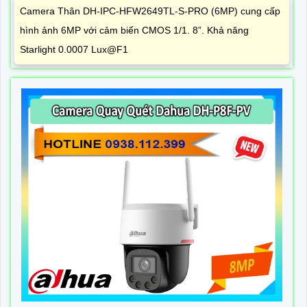
Camera Thân DH-IPC-HFW2649TL-S-PRO (6MP) cung cấp
hình ảnh 6MP với cảm biến CMOS 1/1. 8”. Khả năng
Starlight 0.0007 Lux@F1