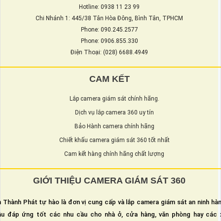
Hotline: 0938 11 23 99
Chi Nhánh 1: 445/38 Tân Hòa Đông, Bình Tân, TPHCM
Phone: 090.245.2577
Phone: 0906.855.330
Điện Thoại: (028) 6688.4949
CAM KẾT
Lắp camera giám sát chính hãng.
Dịch vụ lắp camera 360 uy tín
Bảo Hành camera chính hãng
Chiết khấu camera giám sát 360 tốt nhất
Cam kết hàng chính hãng chất lượng
GIỚI THIỆU CAMERA GIÁM SÁT 360
 Thành Phát tự hào là đơn vị cung cấp và lắp camera giám sát an ninh hà
u đáp ứng tốt các nhu cầu cho nhà ở, cửa hàng, văn phòng hay các 