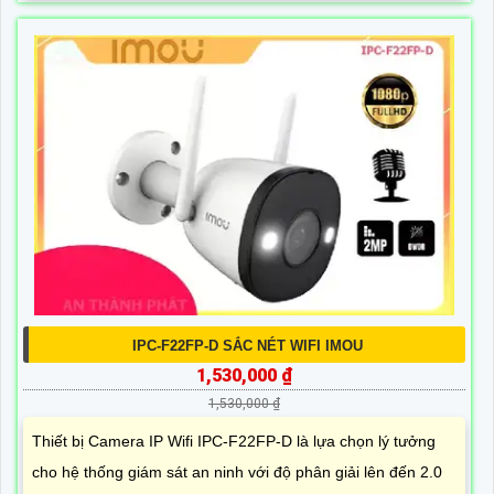
IPC-F22FP-D SẮC NÉT WIFI IMOU
1,530,000 ₫
1,530,000 ₫
Thiết bị Camera IP Wifi IPC-F22FP-D là lựa chọn lý tưởng
cho hệ thống giám sát an ninh với độ phân giải lên đến 2.0