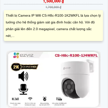
1,500,000 ₫
1,700,000 ₫
Thiết bị Camera IP Wifi CS-H8c-R100-1K2WKFL là lựa chọn lý
tưởng cho hệ thống giám sát gia đình hoặc căn hộ. Với độ
phân giải lên đến 2.0 megapixel, camera chất lượng sắc
nét,...