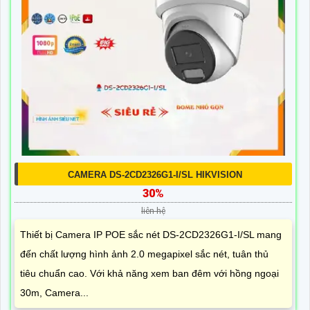
CAMERA DS-2CD2326G1-I/SL HIKVISION
30%
liên hệ
Thiết bị Camera IP POE sắc nét DS-2CD2326G1-I/SL mang
đến chất lượng hình ảnh 2.0 megapixel sắc nét, tuân thủ
tiêu chuẩn cao. Với khả năng xem ban đêm với hồng ngoại
30m, Camera...