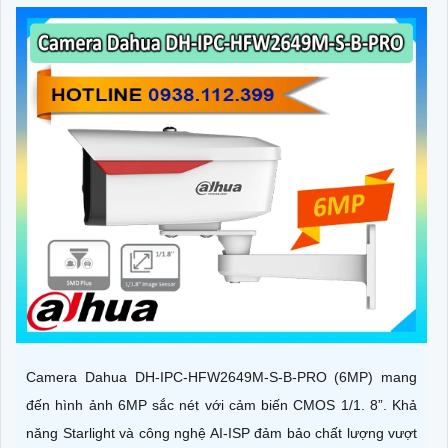
Camera Dahua DH-IPC-HFW2649M-S-B-PRO (6MP) mang
đến hình ảnh 6MP sắc nét với cảm biến CMOS 1/1. 8”. Khả
năng Starlight và công nghệ AI-ISP đảm bảo chất lượng vượt