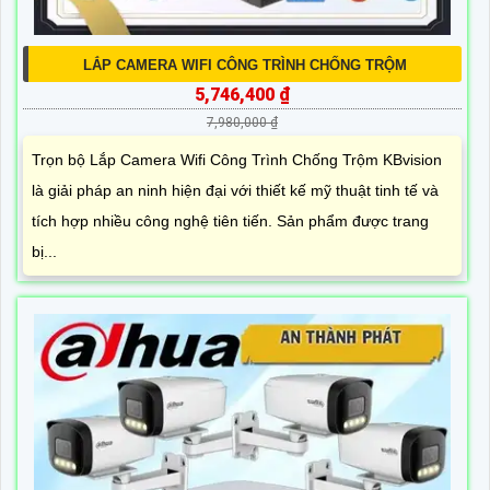
LẮP CAMERA WIFI CÔNG TRÌNH CHỐNG TRỘM
5,746,400 ₫
7,980,000 ₫
Trọn bộ Lắp Camera Wifi Công Trình Chống Trộm KBvision
là giải pháp an ninh hiện đại với thiết kế mỹ thuật tinh tế và
tích hợp nhiều công nghệ tiên tiến. Sản phẩm được trang
bị...