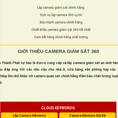
Lắp camera giám sát chính hãng.
Dịch vụ lắp camera 360 uy tín
Bảo Hành camera chính hãng
Chiết khấu camera giám sát 360 tốt nhất
Cam kết hàng chính hãng chất lượng
GIỚI THIỆU CAMERA GIÁM SÁT 360
 Thành Phát tự hào là đơn vị cung cấp và lắp camera giám sát an ninh hà
u đáp ứng tốt các nhu cầu cho nhà ở, cửa hàng, văn phòng hay các 
hiệp lớn nhỏ khác với camera quan sát chính hãng đảm bảo chất lượng tuy
i.
CLOUD KEYWORDS:
Lắp Camera Hikvision
Camera Kbvision Giá Rẻ