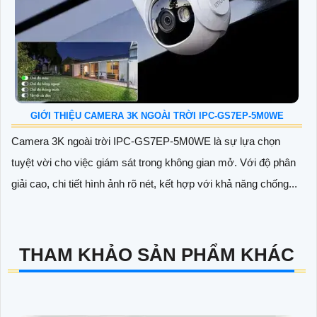
GIỚI THIỆU CAMERA 3K NGOÀI TRỜI IPC-GS7EP-5M0WE
Camera 3K ngoài trời IPC-GS7EP-5M0WE là sự lựa chọn
tuyệt vời cho việc giám sát trong không gian mở. Với độ phân
giải cao, chi tiết hình ảnh rõ nét, kết hợp với khả năng chống...
THAM KHẢO SẢN PHẨM KHÁC