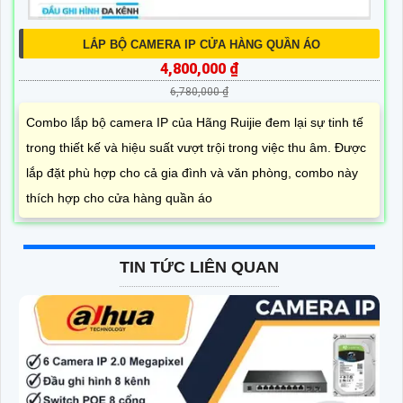
LẮP BỘ CAMERA IP CỬA HÀNG QUẦN ÁO
4,800,000 ₫
6,780,000 ₫
Combo lắp bộ camera IP của Hãng Ruijie đem lại sự tinh tế
trong thiết kế và hiệu suất vượt trội trong việc thu âm. Được
lắp đặt phù hợp cho cả gia đình và văn phòng, combo này
thích hợp cho cửa hàng quần áo
TIN TỨC LIÊN QUAN