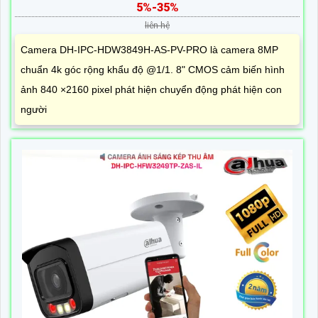
5%-35%
liên hệ
Camera DH-IPC-HDW3849H-AS-PV-PRO là camera 8MP
chuẩn 4k góc rộng khẩu độ @1/1. 8" CMOS cảm biến hình
ảnh 840 ×2160 pixel phát hiện chuyển động phát hiện con
người