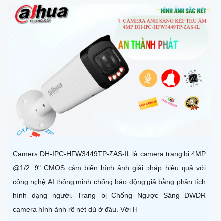
Camera DH-IPC-HFW3449TP-ZAS-IL là camera trang bị 4MP
@1/2. 9" CMOS cảm biến hình ảnh giải pháp hiệu quả với
công nghệ AI thông minh chống báo động giả bằng phân tích
hình dạng người. Trang bị Chống Ngược Sáng DWDR
camera hình ảnh rõ nét dù ở đâu. Với H