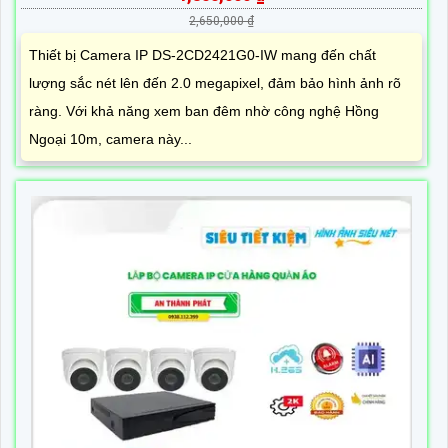
2,650,000 ₫
Thiết bị Camera IP DS-2CD2421G0-IW mang đến chất
lượng sắc nét lên đến 2.0 megapixel, đảm bảo hình ảnh rõ
ràng. Với khả năng xem ban đêm nhờ công nghệ Hồng
Ngoại 10m, camera này...