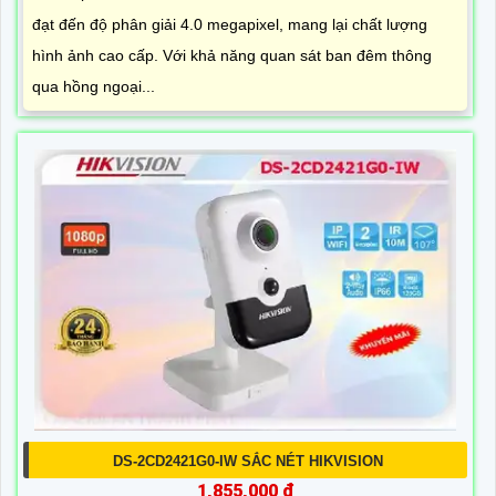
đạt đến độ phân giải 4.0 megapixel, mang lại chất lượng
hình ảnh cao cấp. Với khả năng quan sát ban đêm thông
qua hồng ngoại...
DS-2CD2421G0-IW SẮC NÉT HIKVISION
1,855,000 ₫