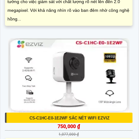
tưởng cho việc giám sát với chất lượng rõ nét lên đến 2.0
megapixel. Với khả năng nhìn rõ vào ban đêm nhờ công nghệ
hồng...
CS-C1HC-E0-1E2WF SẮC NÉT WIFI EZVIZ
750,000 ₫
1,077,000 ₫