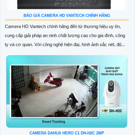
BÁO GIÁ CAMERA HD VANTECH CHÍNH HÃNG
Camera HD Vantech chính hãng đến từ thương hiệu uy tín,
cung cấp giải pháp an ninh chất lượng cao cho gia đình, công
ty và cơ quan. Với công nghệ hiện đại, hình ảnh sắc nét, độ...
CAMERA DAHUA HERO C1 DH-H2C 2MP