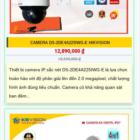
CAMERA DS-2DE4A225IWG-E HIKVISION
12,890,000 ₫
18,390,000 ₫
Thiết bị camera IP sắc nét DS-2DE4A225IWG-E là lựa chọn
hoàn hảo với độ phân giải lên đến 2.0 megapixel, chất lượng
hình ảnh đúng tiêu chuẩn. Camera có khả năng quan sát
ban đêm...