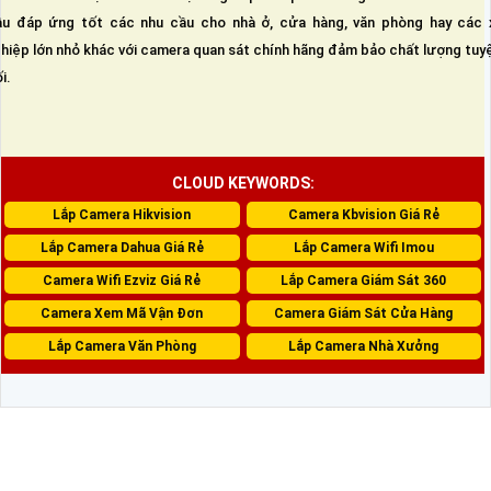
u đáp ứng tốt các nhu cầu cho nhà ở, cửa hàng, văn phòng hay các 
hiệp lớn nhỏ khác với camera quan sát chính hãng đảm bảo chất lượng tuy
i.
CLOUD KEYWORDS:
Lắp Camera Hikvision
Camera Kbvision Giá Rẻ
Lắp Camera Dahua Giá Rẻ
Lắp Camera Wifi Imou
Camera Wifi Ezviz Giá Rẻ
Lắp Camera Giám Sát 360
Camera Xem Mã Vận Đơn
Camera Giám Sát Cửa Hàng
Lắp Camera Văn Phòng
Lắp Camera Nhà Xưởng