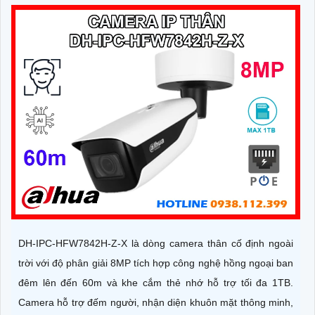
DH-IPC-HFW7842H-Z-X là dòng camera thân cố định ngoài
trời với độ phân giải 8MP tích hợp công nghệ hồng ngoại ban
đêm lên đến 60m và khe cắm thẻ nhớ hỗ trợ tối đa 1TB.
Camera hỗ trợ đếm người, nhận diện khuôn mặt thông minh,