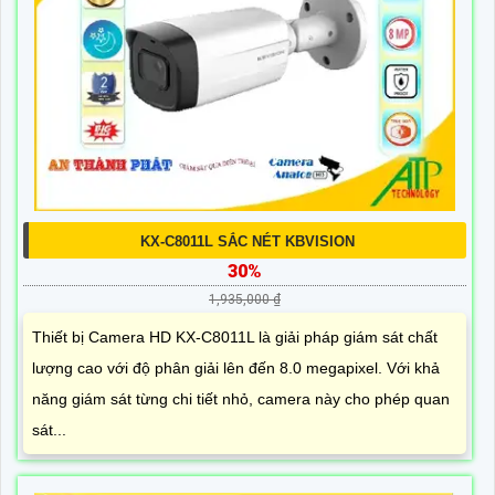
KX-C8011L SẮC NÉT KBVISION
30%
1,935,000 ₫
Thiết bị Camera HD KX-C8011L là giải pháp giám sát chất
lượng cao với độ phân giải lên đến 8.0 megapixel. Với khả
năng giám sát từng chi tiết nhỏ, camera này cho phép quan
sát...