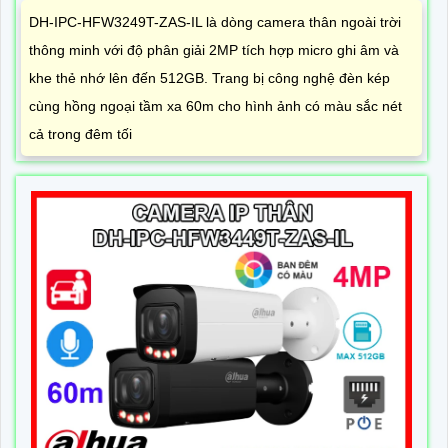
DH-IPC-HFW3249T-ZAS-IL là dòng camera thân ngoài trời
thông minh với độ phân giải 2MP tích hợp micro ghi âm và
khe thẻ nhớ lên đến 512GB. Trang bị công nghệ đèn kép
cùng hồng ngoại tầm xa 60m cho hình ảnh có màu sắc nét
cả trong đêm tối