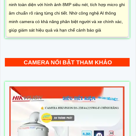
ninh toàn diện với hình ảnh 8MP siêu nét, tích hợp micro ghi
âm chuẩn rõ ràng từng chi tiết. Nhờ công nghệ AI thông
minh camera có khả năng phân biệt người và xe chính xác,
giúp giám sát hiệu quả và hạn chế cảnh báo giả
CAMERA NỔI BẬT THAM KHẢO