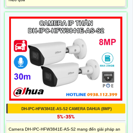
DH-IPC-HFW3841E-AS-S2 CAMERA DAHUA (8MP)
5%-35%
Camera DH-IPC-HFW3841E-AS-S2 mang đến giải pháp an