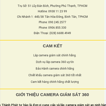
Trụ Sở: 51 Lũy Bán Bích, Phường Phú Thạnh, TP.HCM
Hotline: 0938 11 23 99
Chi Nhánh 1: 445/38 Tân Hòa Đông, Bình Tân, TPHCM
Phone: 090.245.2577
Phone: 0906.855.330
Điện Thoại: (028) 6688.4949
CAM KẾT
Lắp camera giám sát chính hãng.
Dịch vụ lắp camera 360 uy tín
Bảo Hành camera chính hãng
Chiết khấu camera giám sát 360 tốt nhất
Cam kết hàng chính hãng chất lượng
GIỚI THIỆU CAMERA GIÁM SÁT 360
 Thành Phát tự hào là đơn vị cung cấp và lắp camera giám sát an ninh hà