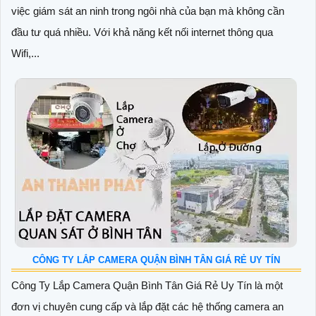
việc giám sát an ninh trong ngôi nhà của bạn mà không cần
đầu tư quá nhiều. Với khả năng kết nối internet thông qua
Wifi,...
CÔNG TY LẮP CAMERA QUẬN BÌNH TÂN GIÁ RẺ UY TÍN
Công Ty Lắp Camera Quận Bình Tân Giá Rẻ Uy Tín là một
đơn vị chuyên cung cấp và lắp đặt các hệ thống camera an