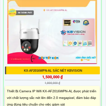
KX-AF2016WPN-AL SẮC NÉT KBVISION
1,500,000 ₫
1,800,000 ₫
Thiết Bị Camera IP Wifi KX-AF2016WPN-AL được phát triển
với chất lượng sắc nét lên đến 2.0 megapixel, đảm bảo đáp
ứng đúng tiêu chuẩn cho việc giám sát