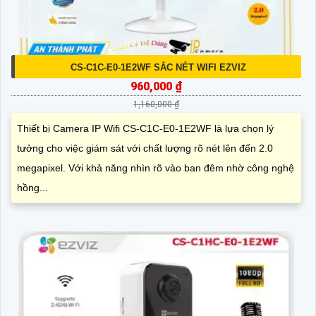
CS-C1C-E0-1E2WF SẮC NÉT WIFI EZVIZ
960,000 ₫
1,160,000 ₫
Thiết bị Camera IP Wifi CS-C1C-E0-1E2WF là lựa chọn lý
tưởng cho việc giám sát với chất lượng rõ nét lên đến 2.0
megapixel. Với khả năng nhìn rõ vào ban đêm nhờ công nghệ
hồng...