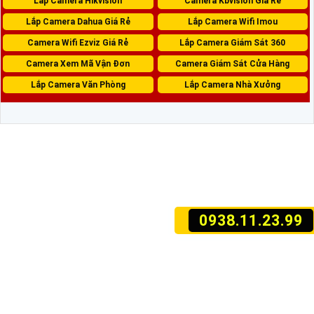
Lắp Camera Hikvision
Camera Kbvision Giá Rẻ
Lắp Camera Dahua Giá Rẻ
Lắp Camera Wifi Imou
Camera Wifi Ezviz Giá Rẻ
Lắp Camera Giám Sát 360
Camera Xem Mã Vận Đơn
Camera Giám Sát Cửa Hàng
Lắp Camera Văn Phòng
Lắp Camera Nhà Xưởng
0938.11.23.99