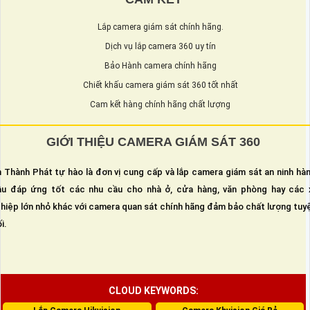
Lắp camera giám sát chính hãng.
Dịch vụ lắp camera 360 uy tín
Bảo Hành camera chính hãng
Chiết khấu camera giám sát 360 tốt nhất
Cam kết hàng chính hãng chất lượng
GIỚI THIỆU CAMERA GIÁM SÁT 360
 Thành Phát tự hào là đơn vị cung cấp và lắp camera giám sát an ninh hà
u đáp ứng tốt các nhu cầu cho nhà ở, cửa hàng, văn phòng hay các 
hiệp lớn nhỏ khác với camera quan sát chính hãng đảm bảo chất lượng tuy
i.
CLOUD KEYWORDS: