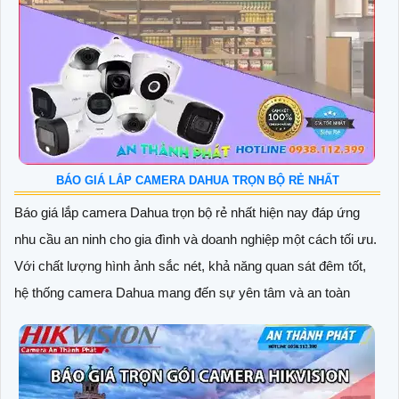
BÁO GIÁ LẮP CAMERA DAHUA TRỌN BỘ RẺ NHẤT
Báo giá lắp camera Dahua trọn bộ rẻ nhất hiện nay đáp ứng
nhu cầu an ninh cho gia đình và doanh nghiệp một cách tối ưu.
Với chất lượng hình ảnh sắc nét, khả năng quan sát đêm tốt,
hệ thống camera Dahua mang đến sự yên tâm và an toàn