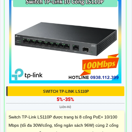
SWITCH TP-LINK LS110P
5%-35%
Liên Hệ
Switch TP-Link LS110P được trang bị 8 cổng PoE+ 10/100
Mbps (tối đa 30W/cổng, tổng ngân sách 96W) cùng 2 cổng