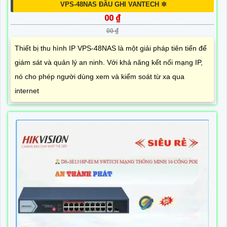
VPS-48NAS ĐẦU GHI VANTECH ✲
00 ₫
00 ₫
Thiết bị thu hình IP VPS-48NAS là một giải pháp tiên tiến để
giám sát và quản lý an ninh. Với khả năng kết nối mạng IP,
nó cho phép người dùng xem và kiểm soát từ xa qua
internet