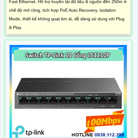
Fast Ethernet. Hỗ trợ truyền tải dữ liệu & nguồn đến 250m ở
chế độ mở rộng, tích hợp PoE Auto Recovery, Isolation
Mode, thiết kế không quạt êm ái, dễ dàng sử dụng với Plug
& Play