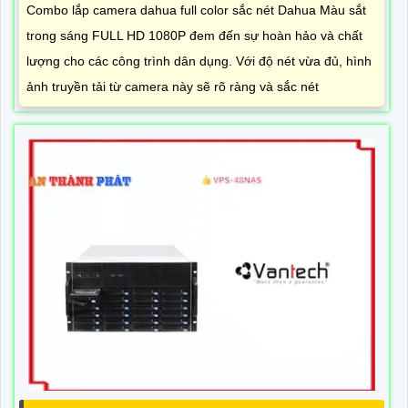
Combo lắp camera dahua full color sắc nét Dahua Màu sắt
trong sáng FULL HD 1080P đem đến sự hoàn hảo và chất
lượng cho các công trình dân dụng. Với độ nét vừa đủ, hình
ảnh truyền tải từ camera này sẽ rõ ràng và sắc nét