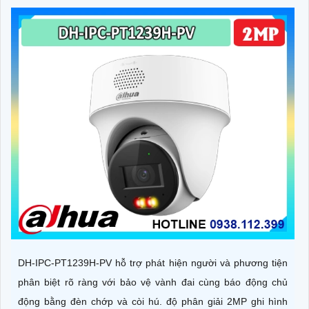
DH-IPC-PT1239H-PV hỗ trợ phát hiện người và phương tiện
phân biệt rõ ràng với bảo vệ vành đai cùng báo động chủ
động bằng đèn chớp và còi hú. độ phân giải 2MP ghi hình