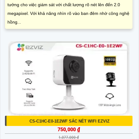
tưởng cho việc giám sát với chất lượng rõ nét lên đến 2.0
megapixel. Với khả năng nhìn rõ vào ban đêm nhờ công nghệ
hồng...
CS-C1HC-E0-1E2WF SẮC NÉT WIFI EZVIZ
750,000 ₫
1,077,000 ₫