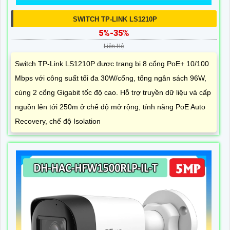
SWITCH TP-LINK LS1210P
5%-35%
Liên Hệ
Switch TP-Link LS1210P được trang bị 8 cổng PoE+ 10/100
Mbps với công suất tối đa 30W/cổng, tổng ngân sách 96W,
cùng 2 cổng Gigabit tốc độ cao. Hỗ trợ truyền dữ liệu và cấp
nguồn lên tới 250m ở chế độ mở rộng, tính năng PoE Auto
Recovery, chế độ Isolation