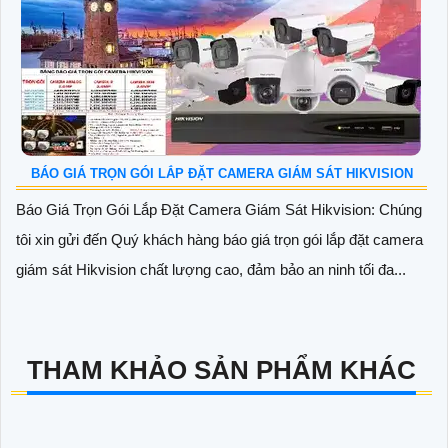
BÁO GIÁ TRỌN GÓI LẮP ĐẶT CAMERA GIÁM SÁT HIKVISION
Báo Giá Trọn Gói Lắp Đặt Camera Giám Sát Hikvision: Chúng
tôi xin gửi đến Quý khách hàng báo giá trọn gói lắp đặt camera
giám sát Hikvision chất lượng cao, đảm bảo an ninh tối đa...
THAM KHẢO SẢN PHẨM KHÁC