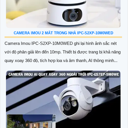
CAMERA IMOU 2 MẮT TRONG NHÀ IPC-S2XP-10M0WED
Camera Imou IPC-S2XP-10M0WED ghi lại hình ảnh sắc nét
với độ phân giải lên đến 10mp. Thiết bị được trang bị khả năng
quay xoay 360 độ, tích hợp loa và âm thanh, AI thông minh...