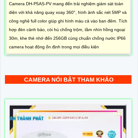
Camera DH-P5AS-PV mang đến trải nghiệm giám sát toàn
diện với khả năng quay xoay 360°, hình ảnh sắc nét 5MP và
công nghệ full color giúp ghi hình màu cả vào ban đêm. Tích
hợp đèn cảnh báo, còi hú chống trộm, tầm nhìn hồng ngoại
30m, khe thẻ nhớ đến 256GB cùng chuẩn chống nước IP66
camera hoạt động ổn định trong mọi điều kiện
CAMERA NỔI BẬT THAM KHẢO