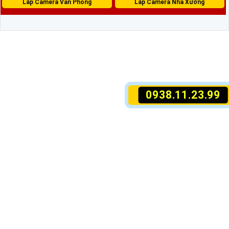
Lắp Camera Văn Phòng
Lắp Camera Nhà Xưởng
0938.11.23.99