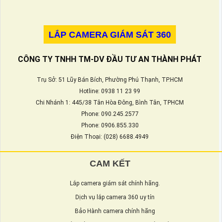
LẮP CAMERA GIÁM SÁT 360
CÔNG TY TNHH TM-DV ĐẦU TƯ AN THÀNH PHÁT
Trụ Sở: 51 Lũy Bán Bích, Phường Phú Thạnh, TP.HCM
Hotline: 0938 11 23 99
Chi Nhánh 1: 445/38 Tân Hòa Đông, Bình Tân, TPHCM
Phone: 090.245.2577
Phone: 0906.855.330
Điện Thoại: (028) 6688.4949
CAM KẾT
Lắp camera giám sát chính hãng.
Dịch vụ lắp camera 360 uy tín
Bảo Hành camera chính hãng