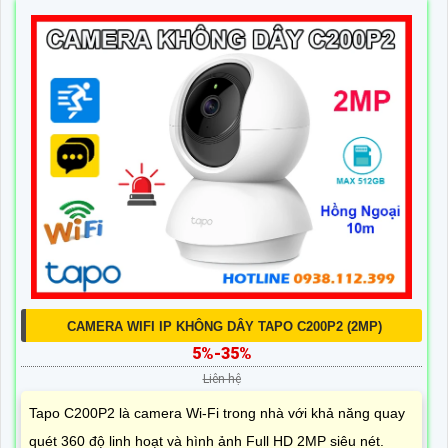
CAMERA WIFI IP KHÔNG DÂY TAPO C200P2 (2MP)
5%-35%
Liên hệ
Tapo C200P2 là camera Wi-Fi trong nhà với khả năng quay
quét 360 độ linh hoạt và hình ảnh Full HD 2MP siêu nét.