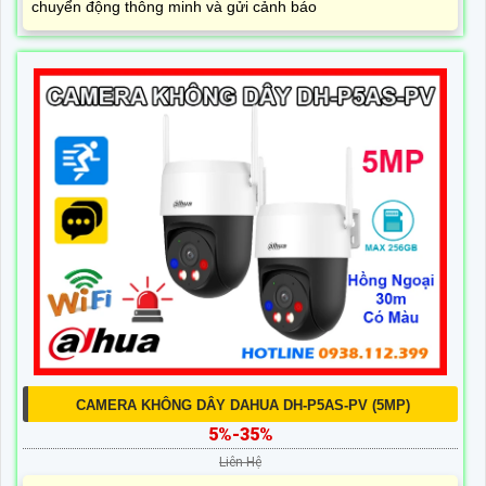
chuyển động thông minh và gửi cảnh báo
CAMERA KHÔNG DÂY DAHUA DH-P5AS-PV (5MP)
5%-35%
Liên Hệ