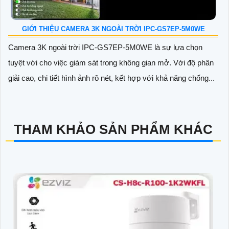
GIỚI THIỆU CAMERA 3K NGOÀI TRỜI IPC-GS7EP-5M0WE
Camera 3K ngoài trời IPC-GS7EP-5M0WE là sự lựa chọn
tuyệt vời cho việc giám sát trong không gian mở. Với độ phân
giải cao, chi tiết hình ảnh rõ nét, kết hợp với khả năng chống...
THAM KHẢO SẢN PHẨM KHÁC