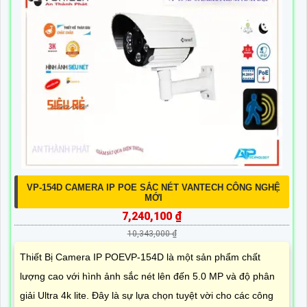
VP-154D CAMERA IP POE SẮC NÉT VANTECH CÔNG NGHỆ
MỚI
7,240,100 ₫
10,343,000 ₫
Thiết Bị Camera IP POEVP-154D là một sản phẩm chất
lượng cao với hình ảnh sắc nét lên đến 5.0 MP và độ phân
giải Ultra 4k lite. Đây là sự lựa chọn tuyệt vời cho các công