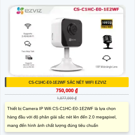
CS-C1HC-E0-1E2WF SẮC NÉT WIFI EZVIZ
750,000 ₫
1,077,000 ₫
Thiết bị Camera IP Wifi CS-C1HC-E0-1E2WF là lựa chọn
hàng đầu với độ phân giải sắc nét lên đến 2.0 megapixel,
mang đến hình ảnh chất lượng đúng tiêu chuẩn