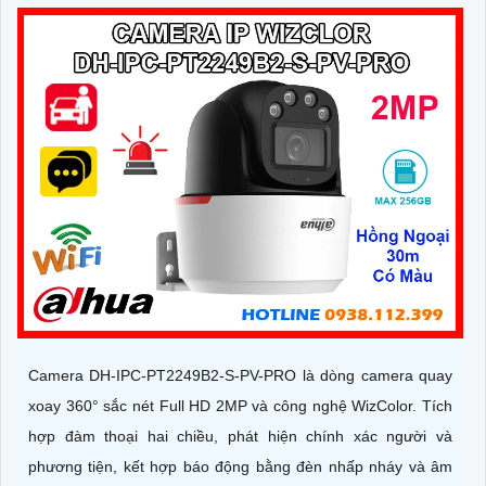
Camera DH-IPC-PT2249B2-S-PV-PRO là dòng camera quay
xoay 360° sắc nét Full HD 2MP và công nghệ WizColor. Tích
hợp đàm thoại hai chiều, phát hiện chính xác người và
phương tiện, kết hợp báo động bằng đèn nhấp nháy và âm