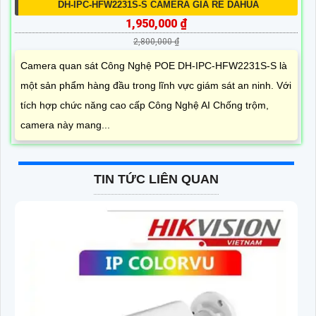
DH-IPC-HFW2231S-S CAMERA GIÁ RẺ DAHUA
1,950,000 ₫
2,800,000 ₫
Camera quan sát Công Nghệ POE DH-IPC-HFW2231S-S là
một sản phẩm hàng đầu trong lĩnh vực giám sát an ninh. Với
tích hợp chức năng cao cấp Công Nghệ AI Chống trộm,
camera này mang...
TIN TỨC LIÊN QUAN