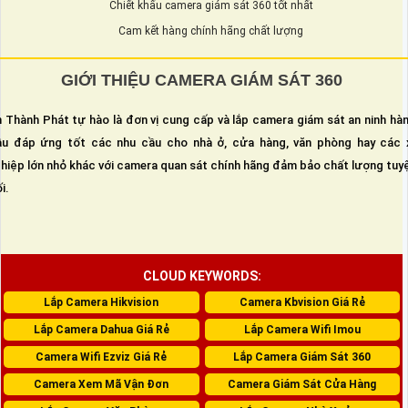
Chiết khấu camera giám sát 360 tốt nhất
Cam kết hàng chính hãng chất lượng
GIỚI THIỆU CAMERA GIÁM SÁT 360
 Thành Phát tự hào là đơn vị cung cấp và lắp camera giám sát an ninh hà
u đáp ứng tốt các nhu cầu cho nhà ở, cửa hàng, văn phòng hay các 
hiệp lớn nhỏ khác với camera quan sát chính hãng đảm bảo chất lượng tuy
i.
CLOUD KEYWORDS:
Lắp Camera Hikvision
Camera Kbvision Giá Rẻ
Lắp Camera Dahua Giá Rẻ
Lắp Camera Wifi Imou
Camera Wifi Ezviz Giá Rẻ
Lắp Camera Giám Sát 360
Camera Xem Mã Vận Đơn
Camera Giám Sát Cửa Hàng