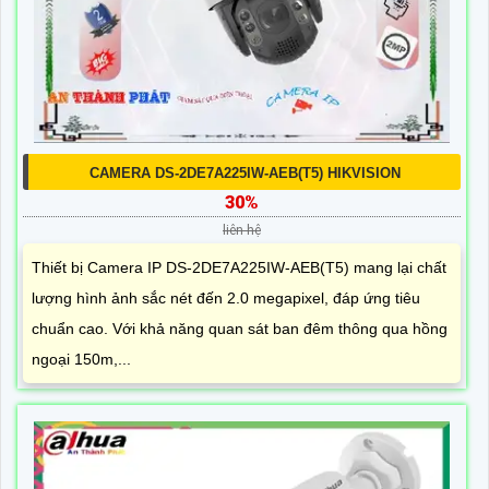
CAMERA DS-2DE7A225IW-AEB(T5) HIKVISION
30%
liên hệ
Thiết bị Camera IP DS-2DE7A225IW-AEB(T5) mang lại chất
lượng hình ảnh sắc nét đến 2.0 megapixel, đáp ứng tiêu
chuẩn cao. Với khả năng quan sát ban đêm thông qua hồng
ngoại 150m,...