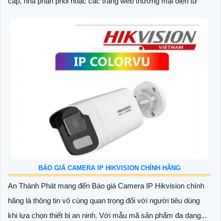
cấp, nhà phân phối hoặc các trang web thương mại điện tử
BÁO GIÁ CAMERA IP HIKVISION CHÍNH HÃNG
An Thành Phát mang đến Báo giá Camera IP Hikvision chính
hãng là thông tin vô cùng quan trọng đối với người tiêu dùng
khi lựa chọn thiết bị an ninh. Với mẫu mã sản phẩm đa dạng...