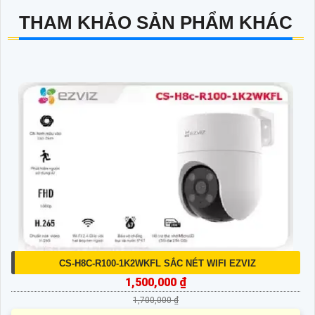
THAM KHẢO SẢN PHẨM KHÁC
CS-H8C-R100-1K2WKFL SẮC NÉT WIFI EZVIZ
1,500,000 ₫
1,700,000 ₫