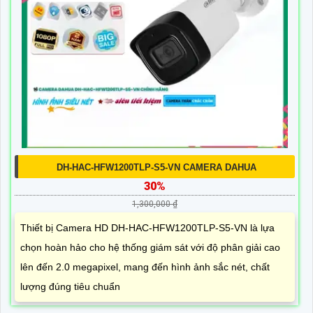
DH-HAC-HFW1200TLP-S5-VN CAMERA DAHUA
30%
1,300,000 ₫
Thiết bị Camera HD DH-HAC-HFW1200TLP-S5-VN là lựa
chọn hoàn hảo cho hệ thống giám sát với độ phân giải cao
lên đến 2.0 megapixel, mang đến hình ảnh sắc nét, chất
lượng đúng tiêu chuẩn