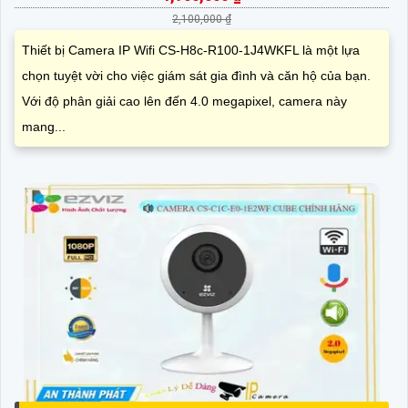
2,100,000 ₫
Thiết bị Camera IP Wifi CS-H8c-R100-1J4WKFL là một lựa
chọn tuyệt vời cho việc giám sát gia đình và căn hộ của bạn.
Với độ phân giải cao lên đến 4.0 megapixel, camera này
mang...