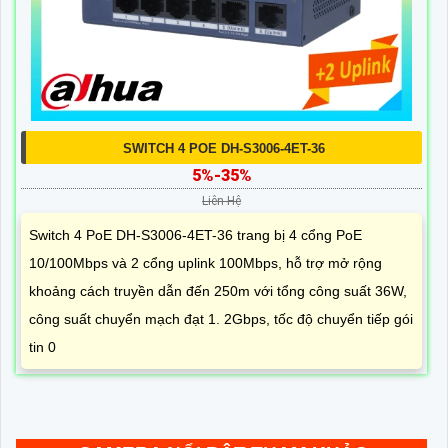
SWITCH 4 POE DH-S3006-4ET-36
5%-35%
Liên Hệ
Switch 4 PoE DH-S3006-4ET-36 trang bị 4 cổng PoE
10/100Mbps và 2 cổng uplink 100Mbps, hỗ trợ mở rộng
khoảng cách truyền dẫn đến 250m với tổng công suất 36W,
công suất chuyển mạch đạt 1. 2Gbps, tốc độ chuyển tiếp gói
tin 0