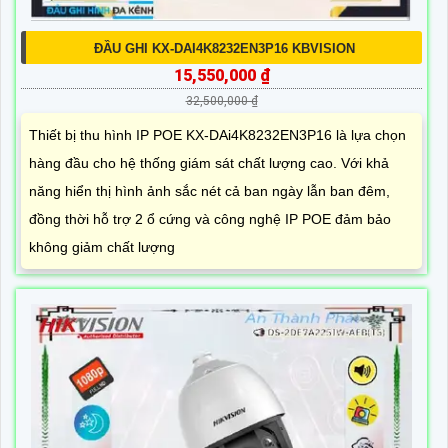
ĐẦU GHI KX-DAI4K8232EN3P16 KBVISION
15,550,000 ₫
32,500,000 ₫
Thiết bị thu hình IP POE KX-DAi4K8232EN3P16 là lựa chọn
hàng đầu cho hệ thống giám sát chất lượng cao. Với khả
năng hiển thị hình ảnh sắc nét cả ban ngày lẫn ban đêm,
đồng thời hỗ trợ 2 ổ cứng và công nghệ IP POE đảm bảo
không giảm chất lượng