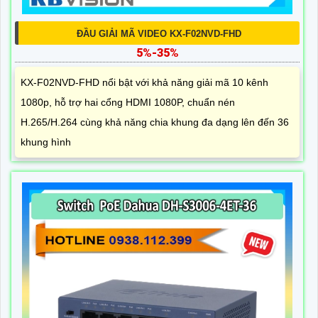
ĐẦU GIẢI MÃ VIDEO KX-F02NVD-FHD
5%-35%
KX-F02NVD-FHD nổi bật với khả năng giải mã 10 kênh
1080p, hỗ trợ hai cổng HDMI 1080P, chuẩn nén
H.265/H.264 cùng khả năng chia khung đa dạng lên đến 36
khung hình