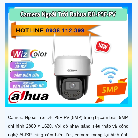
Camera Ngoài Trời DH-P5F-PV (5MP) trang bị cảm biến 5MP,
ghi hình 2880 × 1620. Với độ nhạy sáng siêu thấp và công
nghệ AI-ISP cùng cảm biến lớn, camera mang lại hình ảnh