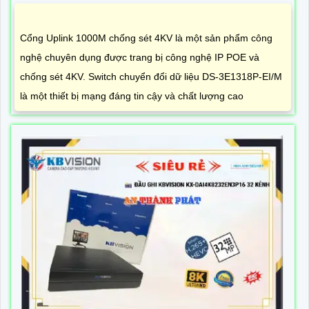
Cổng Uplink 1000M chống sét 4KV là một sản phẩm công
nghệ chuyên dụng được trang bị công nghệ IP POE và
chống sét 4KV. Switch chuyển đổi dữ liệu DS-3E1318P-EI/M
là một thiết bị mạng đáng tin cậy và chất lượng cao