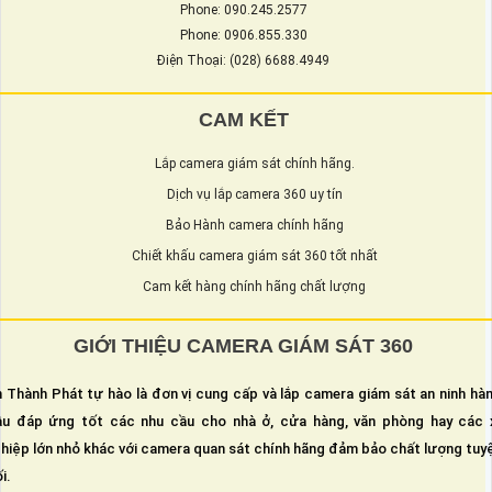
Phone: 090.245.2577
Phone: 0906.855.330
Điện Thoại: (028) 6688.4949
CAM KẾT
Lắp camera giám sát chính hãng.
Dịch vụ lắp camera 360 uy tín
Bảo Hành camera chính hãng
Chiết khấu camera giám sát 360 tốt nhất
Cam kết hàng chính hãng chất lượng
GIỚI THIỆU CAMERA GIÁM SÁT 360
 Thành Phát tự hào là đơn vị cung cấp và lắp camera giám sát an ninh hà
u đáp ứng tốt các nhu cầu cho nhà ở, cửa hàng, văn phòng hay các 
hiệp lớn nhỏ khác với camera quan sát chính hãng đảm bảo chất lượng tuy
i.