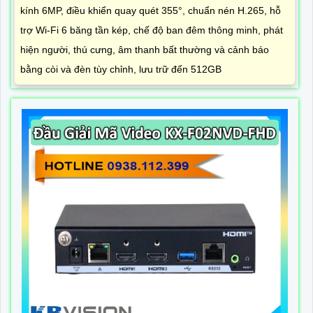
kính 6MP, điều khiển quay quét 355°, chuẩn nén H.265, hỗ
trợ Wi-Fi 6 băng tần kép, chế độ ban đêm thông minh, phát
hiện người, thú cưng, âm thanh bất thường và cảnh báo
bằng còi và đèn tùy chỉnh, lưu trữ đến 512GB