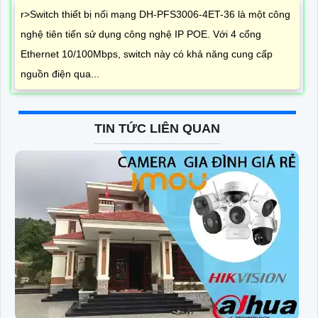
r>Switch thiết bị nối mạng DH-PFS3006-4ET-36 là một công
nghệ tiên tiến sử dụng công nghệ IP POE. Với 4 cổng
Ethernet 10/100Mbps, switch này có khả năng cung cấp
nguồn điện qua...
TIN TỨC LIÊN QUAN