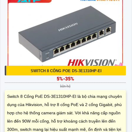
SWITCH 8 CỔNG POE DS-3E1310HP-EI
5%-35%
liên hệ
Switch 8 Cổng PoE DS-3E1310HP-EI là bộ chia mạng chuyên
dụng của Hikvision, hỗ trợ 8 cổng PoE và 2 cổng Gigabit, phù
hợp cho hệ thống camera giám sát. Với khả năng cấp nguồn
lên đến 90W mỗi cổng, hỗ trợ khoảng cách truyền lên đến
300m, switch mang lại hiệu suất mạnh mẽ, ổn định và tiện lợi