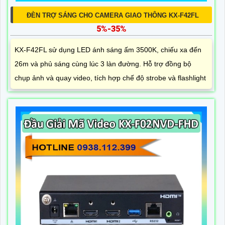
ĐÈN TRỢ SÁNG CHO CAMERA GIAO THÔNG KX-F42FL
5%-35%
KX-F42FL sử dụng LED ánh sáng ấm 3500K, chiếu xa đến
26m và phủ sáng cùng lúc 3 làn đường. Hỗ trợ đồng bộ
chụp ảnh và quay video, tích hợp chế độ strobe và flashlight