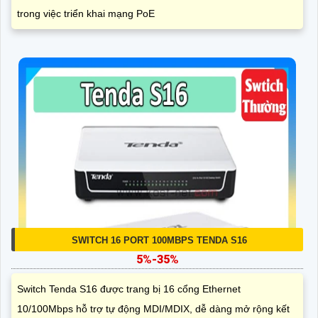
trong việc triển khai mạng PoE
SWITCH 16 PORT 100MBPS TENDA S16
5%-35%
Switch Tenda S16 được trang bị 16 cổng Ethernet
10/100Mbps hỗ trợ tự động MDI/MDIX, dễ dàng mở rộng kết