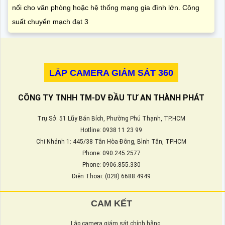
nối cho văn phòng hoặc hệ thống mạng gia đình lớn. Công
suất chuyển mạch đạt 3
LẮP CAMERA GIÁM SÁT 360
CÔNG TY TNHH TM-DV ĐẦU TƯ AN THÀNH PHÁT
Trụ Sở: 51 Lũy Bán Bích, Phường Phú Thạnh, TP.HCM
Hotline: 0938 11 23 99
Chi Nhánh 1: 445/38 Tân Hòa Đông, Bình Tân, TPHCM
Phone: 090.245.2577
Phone: 0906.855.330
Điện Thoại: (028) 6688.4949
CAM KẾT
Lắp camera giám sát chính hãng.