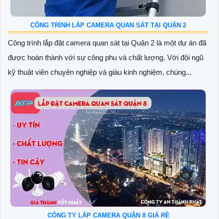
CÔNG TRÌNH LẮP CAMERA QUAN SÁT TẠI QUẬN 2
Công trình lắp đặt camera quan sát tại Quận 2 là một dự án đã
được hoàn thành với sự công phu và chất lượng. Với đội ngũ
kỹ thuật viên chuyên nghiệp và giàu kinh nghiệm, chúng...
CÔNG TY LẮP CAMERA QUẬN 8 GIÁ RẺ