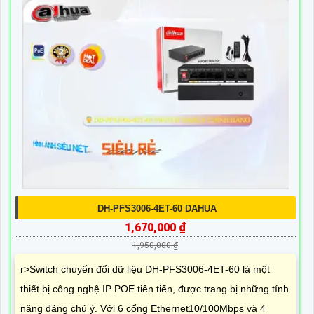
DH-PFS3006-4ET-60 DAHUA
1,670,000 ₫
1,950,000 ₫
r>Switch chuyển đổi dữ liệu DH-PFS3006-4ET-60 là một
thiết bị công nghệ IP POE tiên tiến, được trang bị những tính
năng đáng chú ý. Với 6 cổng Ethernet10/100Mbps và 4