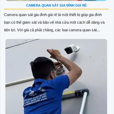
CAMERA QUAN SÁT GIA ĐÌNH GIÁ RẺ
Camera quan sát gia đình giá rẻ là một thiết bị giúp gia đình
bạn có thể giám sát và bảo vệ nhà cửa một cách dễ dàng và
tiện lợi. Với giá cả phải chăng, các loại camera quan sát...