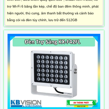
trợ Wi-Fi 6 băng tần kép, chế độ ban đêm thông minh, phát
hiện người, thú cưng, âm thanh bất thường và cảnh báo
bằng còi và đèn tùy chỉnh, lưu trữ đến 512GB