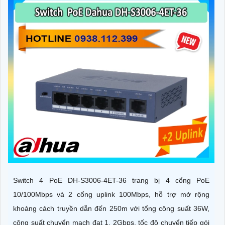
Switch 4 PoE DH-S3006-4ET-36 trang bị 4 cổng PoE
10/100Mbps và 2 cổng uplink 100Mbps, hỗ trợ mở rộng
khoảng cách truyền dẫn đến 250m với tổng công suất 36W,
công suất chuyển mạch đạt 1. 2Gbps, tốc độ chuyển tiếp gói