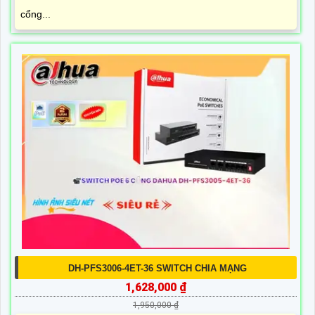
cổng...
DH-PFS3006-4ET-36 SWITCH CHIA MẠNG
1,628,000 ₫
1,950,000 ₫