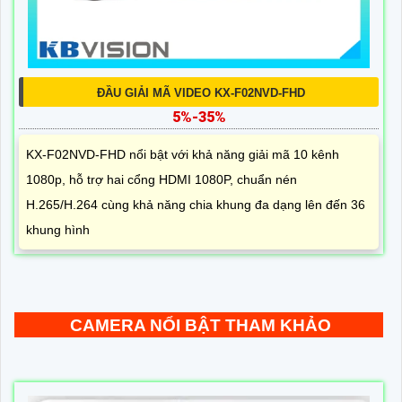
ĐẦU GIẢI MÃ VIDEO KX-F02NVD-FHD
5%-35%
KX-F02NVD-FHD nổi bật với khả năng giải mã 10 kênh
1080p, hỗ trợ hai cổng HDMI 1080P, chuẩn nén
H.265/H.264 cùng khả năng chia khung đa dạng lên đến 36
khung hình
CAMERA NỔI BẬT THAM KHẢO