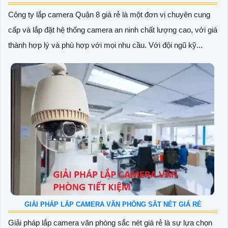
Công ty lắp camera Quận 8 giá rẻ là một đơn vị chuyên cung
cấp và lắp đặt hệ thống camera an ninh chất lượng cao, với giá
thành hợp lý và phù hợp với mọi nhu cầu. Với đội ngũ kỹ...
GIẢI PHÁP LẮP CAMERA VĂN PHÒNG SẮT NÉT GIÁ RẺ
Giải pháp lắp camera văn phòng sắc nét giá rẻ là sự lựa chọn