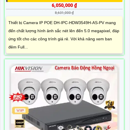
6,050,000 ₫
8,631,000 ₫
Thiết bị Camera IP POE DH-IPC-HDW3549H-AS-PV mang
đến chất lượng hình ảnh sắc nét lên đến 5.0 megapixel, đáp
ứng tốt cho các công trình giá rẻ. Với khả năng xem ban
đêm Full...