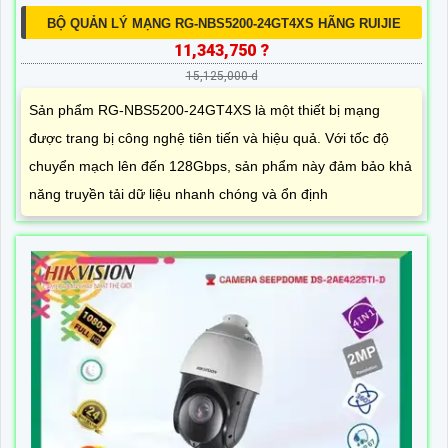
BỘ QUẢN LÝ MẠNG RG-NBS5200-24GT4XS HÃNG RUIJIE
11,343,750 ?
15,125,000 d
Sản phẩm RG-NBS5200-24GT4XS là một thiết bị mạng
được trang bị công nghệ tiên tiến và hiệu quả. Với tốc độ
chuyển mạch lên đến 128Gbps, sản phẩm này đảm bảo khả
năng truyền tải dữ liệu nhanh chóng và ổn định