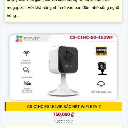
megapixel. Với khả năng nhìn rõ vào ban đêm nhờ công nghệ
hồng...
CS-C1HC-E0-1E2WF SẮC NÉT WIFI EZVIZ
750,000 ₫
1,077,000 ₫