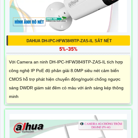
DAHUA DH-IPC-HFW3849TP-ZAS-IL SẮT NÉT
5%-35%
Với Camera an ninh DH-IPC-HFW3849TP-ZAS-IL tích hợp
công nghệ IP PoE độ phân giải 8.0MP siêu nét cảm biến
CMOS hỗ trợ phát hiện chuyển động/người chống ngược
sáng DWDR giám sát đêm có màu với ánh sáng kép thông
minh