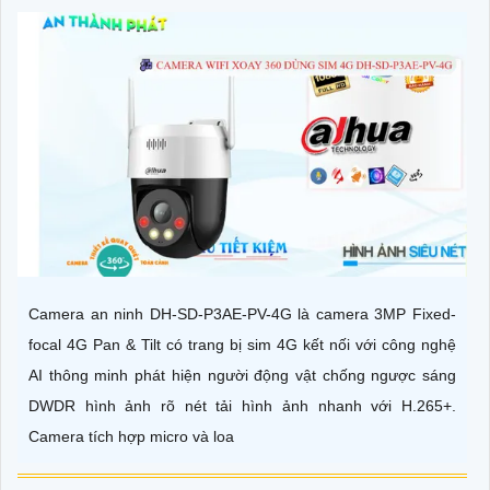
Camera an ninh DH-SD-P3AE-PV-4G là camera 3MP Fixed-
focal 4G Pan & Tilt có trang bị sim 4G kết nối với công nghệ
AI thông minh phát hiện người động vật chống ngược sáng
DWDR hình ảnh rõ nét tải hình ảnh nhanh với H.265+.
Camera tích hợp micro và loa