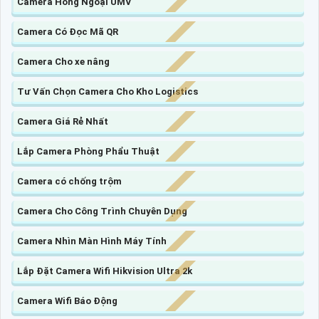
Camera Hồng Ngoại UMV
Camera Có Đọc Mã QR
Camera Cho xe nâng
Tư Vấn Chọn Camera Cho Kho Logistics
Camera Giá Rẻ Nhất
Lắp Camera Phòng Phẩu Thuật
Camera có chống trộm
Camera Cho Công Trình Chuyên Dụng
Camera Nhìn Màn Hình Máy Tính
Lắp Đặt Camera Wifi Hikvision Ultra 2k
Camera Wifi Báo Động