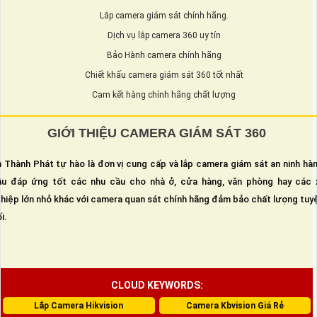
Lắp camera giám sát chính hãng.
Dịch vụ lắp camera 360 uy tín
Bảo Hành camera chính hãng
Chiết khấu camera giám sát 360 tốt nhất
Cam kết hàng chính hãng chất lượng
GIỚI THIỆU CAMERA GIÁM SÁT 360
 Thành Phát tự hào là đơn vị cung cấp và lắp camera giám sát an ninh hà
u đáp ứng tốt các nhu cầu cho nhà ở, cửa hàng, văn phòng hay các 
hiệp lớn nhỏ khác với camera quan sát chính hãng đảm bảo chất lượng tuy
i.
CLOUD KEYWORDS:
Lắp Camera Hikvision
Camera Kbvision Giá Rẻ