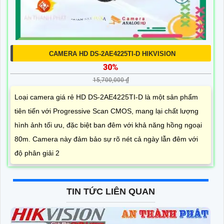
CAMERA HD DS-2AE4225TI-D HIKVISION
30%
15,700,000 ₫
Loại camera giá rẻ HD DS-2AE4225TI-D là một sản phẩm
tiên tiến với Progressive Scan CMOS, mang lại chất lượng
hình ảnh tối ưu, đặc biệt ban đêm với khả năng hồng ngoại
80m. Camera này đảm bảo sự rõ nét cả ngày lẫn đêm với
độ phân giải 2
TIN TỨC LIÊN QUAN