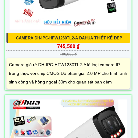
CAMERA DH-IPC-HFW1230TL2-A DAHUA THIẾT KẾ ĐẸP
745,500 ₫
100,000 ₫
Camera giá rẻ DH-IPC-HFW1230TL2-A là loại camera IP
trung thực với chip CMOS Độ phân giải 2.0 MP cho hình ảnh
sinh động và hồng ngoại 30m cho quan sát ban đêm