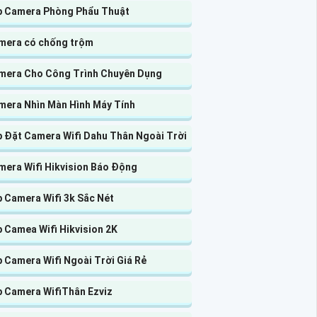
p Camera Phòng Phẩu Thuật
mera có chống trộm
mera Cho Công Trình Chuyên Dụng
mera Nhìn Màn Hình Máy Tính
p Đặt Camera Wifi Dahu Thân Ngoài Trời
mera Wifi Hikvision Báo Động
 Camera Wifi 3k Sắc Nét
 Camea Wifi Hikvision 2K
 Camera Wifi Ngoài Trời Giá Rẻ
p Camera WifiThân Ezviz