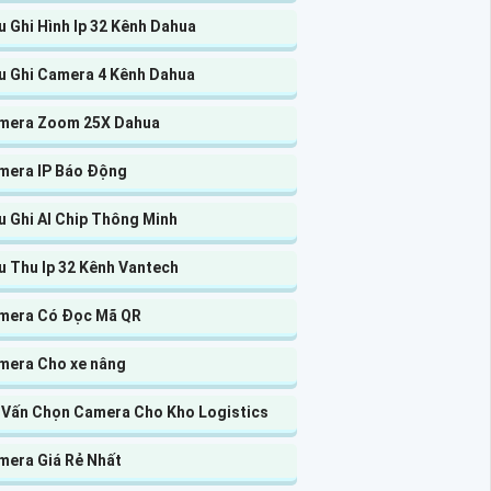
 Ghi Hình Ip 32 Kênh Dahua
u Ghi Camera 4 Kênh Dahua
mera Zoom 25X Dahua
mera IP Báo Động
u Ghi AI Chip Thông Minh
u Thu Ip 32 Kênh Vantech
mera Có Đọc Mã QR
mera Cho xe nâng
 Vấn Chọn Camera Cho Kho Logistics
mera Giá Rẻ Nhất