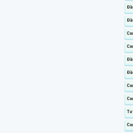
Đầu
Đầ
Ca
Ca
Đầ
Đầ
Ca
Ca
Tư
Ca