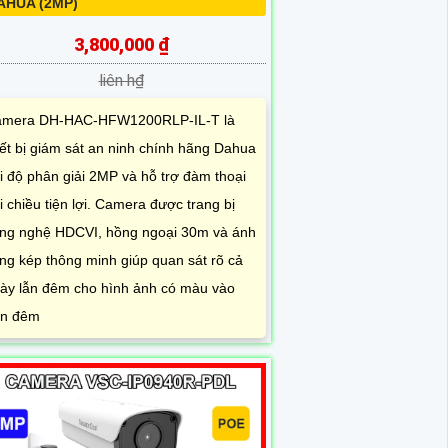
AHUA (2MP)
3,800,000 ₫
liên h₫
mera DH-HAC-HFW1200RLP-IL-T là
iết bị giám sát an ninh chính hãng Dahua
i độ phân giải 2MP và hỗ trợ đàm thoại
i chiều tiện lợi. Camera được trang bị
ng nghệ HDCVI, hồng ngoại 30m và ánh
ng kép thông minh giúp quan sát rõ cả
ày lẫn đêm cho hình ảnh có màu vào
n đêm