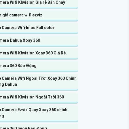
era Wifi Kbvision Giá rẻ Bán Chạy
 giá camera wifi ezviz
 Camera Wifi Imou Full color
mera Dahua Xoay 360
era Wifi Kbvision Xoay 360 Giá Rẻ
mera 360 Báo Động
 Camera Wifi Ngoài Trời Xoay 360 Chính
ng Dahua
era Wifi Kbvision Ngoài Trời 360
p Camera Ezviz Quay Xoay 360 chính
ng
mera 360 Imou Báo Động