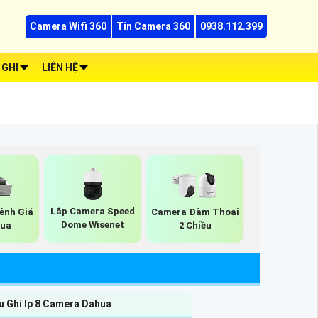
Camera Wifi 360
Tin Camera 360
0938.112.399
 GHI
LIÊN HỆ
Lắp Camera Speed
Kênh Giá
Camera Đàm Thoại
Dome Wisenet
hua
2 Chiều
u Ghi Ip 8 Camera Dahua