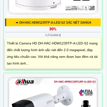
➠ DH-HAC-HDW1239TP-A-LED-S2 SẮC NÉT DAHUA
30%
1,712,000 ₫
Thiết bị Camera HD DH-HAC-HDW1239TP-A-LED-S2 mang
đến chất lượng hình ảnh sắc nét đến 2.0 megapixel, đáp
ứng tiêu chuẩn cao. Với khả năng xem được ban đêm và tái
tạo hình ảnh...