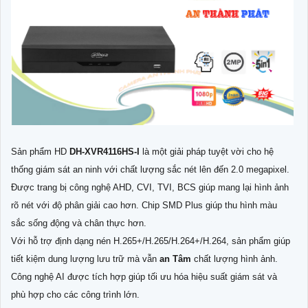
Sản phẩm HD
DH-XVR4116HS-I
là một giải pháp tuyệt vời cho hệ
thống giám sát an ninh với chất lượng sắc nét lên đến 2.0 megapixel.
Được trang bị công nghệ AHD, CVI, TVI, BCS giúp mang lại hình ảnh
rõ nét với độ phân giải cao hơn. Chip SMD Plus giúp thu hình màu
sắc sống động và chân thực hơn.
Với hỗ trợ định dạng nén H.265+/H.265/H.264+/H.264, sản phẩm giúp
tiết kiệm dung lượng lưu trữ mà vẫn
an Tâm
chất lượng hình ảnh.
Công nghệ AI được tích hợp giúp tối ưu hóa hiệu suất giám sát và
phù hợp cho các công trình lớn.