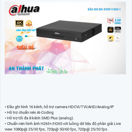
• Đầu ghi hình 16 kênh, hỗ trợ camera HDCVI/TVI/AHD/Analog/IP
• Hỗ trợ chuẩn nén AI-Coding
• Hỗ trợ tối đa 8 kênh SMD Plus (analog).
• Chuẩn nén hình ảnh H265+/H265 với luồng dữ liệu độ phân giải Live
view 1080p@ 25/30 fps, 720p@ 50/60 fps, 720p@ 25/30 fps.