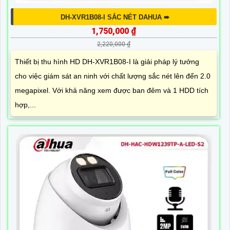
DH-XVR1B08-I SẮC NÉT DAHUA ➠
1,750,000 ₫
2,220,000 ₫
Thiết bị thu hình HD DH-XVR1B08-I là giải pháp lý tưởng
cho việc giám sát an ninh với chất lượng sắc nét lên đến 2.0
megapixel. Với khả năng xem được ban đêm và 1 HDD tích
hợp,...