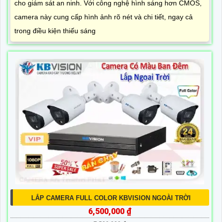
cho giám sát an ninh. Với công nghệ hình sáng hơn CMOS,
camera này cung cấp hình ảnh rõ nét và chi tiết, ngay cả
trong điều kiện thiếu sáng
LẮP CAMERA FULL COLOR KBVISION NGOÀI TRỜI
6,500,000 ₫