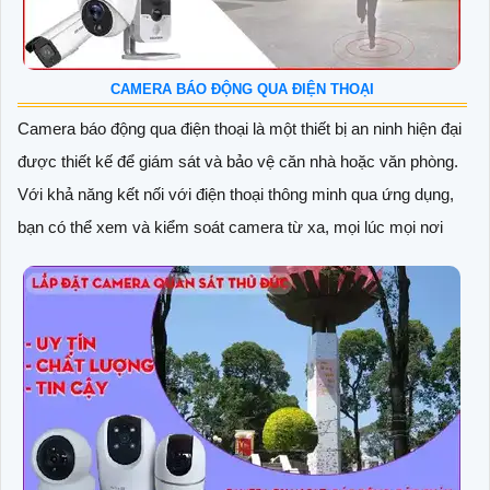
CAMERA BÁO ĐỘNG QUA ĐIỆN THOẠI
Camera báo động qua điện thoại là một thiết bị an ninh hiện đại
được thiết kế để giám sát và bảo vệ căn nhà hoặc văn phòng.
Với khả năng kết nối với điện thoại thông minh qua ứng dụng,
bạn có thể xem và kiểm soát camera từ xa, mọi lúc mọi nơi