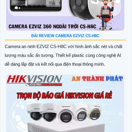
BÀI REVIEW CAMERA EZVIZ CS-H8C
Camera an ninh EZVIZ CS-H8C với hình ảnh sắc nét và chất
lượng màu sắc ấn tượng. Thiết kế plastic cùng công nghệ AI
dễ dàng lắp đặt và kết nối qua điện thoại thông minh.