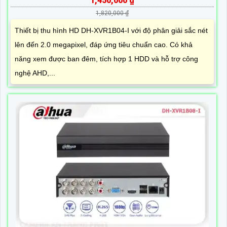
1,450,000 ₫
1,820,000 ₫
Thiết bị thu hình HD DH-XVR1B04-I với độ phân giải sắc nét
lên đến 2.0 megapixel, đáp ứng tiêu chuẩn cao. Có khả
năng xem được ban đêm, tích hợp 1 HDD và hỗ trợ công
nghệ AHD,...