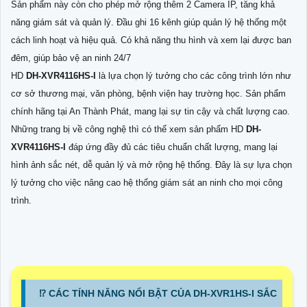
Sản phẩm này còn cho phép mở rộng thêm 2 Camera IP, tăng khả
năng giám sát và quản lý. Đầu ghi 16 kênh giúp quản lý hệ thống một
cách linh hoạt và hiệu quả. Có khả năng thu hình và xem lại được ban
đêm, giúp bảo vệ an ninh 24/7
HD
DH-XVR4116HS-I
là lựa chọn lý tưởng cho các công trình lớn như
cơ sở thương mại, văn phòng, bệnh viện hay trường học. Sản phẩm
chính hãng tại An Thành Phát, mang lại sự tin cậy và chất lượng cao.
Những trang bị về công nghệ thì có thể xem sản phẩm HD
DH-
XVR4116HS-I
đáp ứng đầy đủ các tiêu chuẩn chất lượng, mang lại
hình ảnh sắc nét, dễ quản lý và mở rộng hệ thống. Đây là sự lựa chọn
lý tưởng cho việc nâng cao hệ thống giám sát an ninh cho mọi công
trình.
⁉️ CÁC TÍNH NĂNG NỔI BẬT CỦA DH-XVR1HS-I SẮC