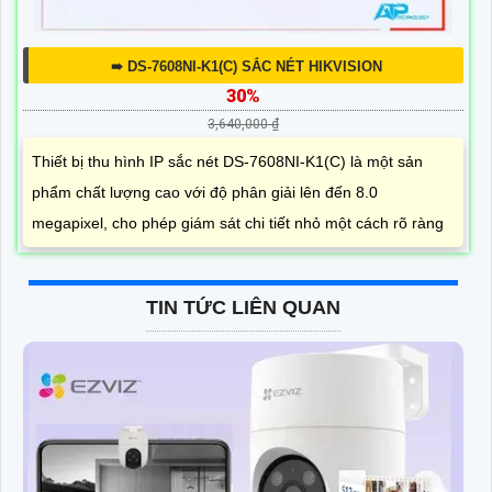
➠ DS-7608NI-K1(C) SẮC NÉT HIKVISION
30%
3,640,000 ₫
Thiết bị thu hình IP sắc nét DS-7608NI-K1(C) là một sản
phẩm chất lượng cao với độ phân giải lên đến 8.0
megapixel, cho phép giám sát chi tiết nhỏ một cách rõ ràng
TIN TỨC LIÊN QUAN