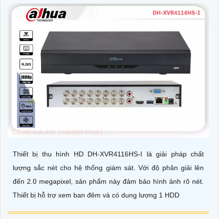
Thiết bị thu hình HD DH-XVR4116HS-I là giải pháp chất
lượng sắc nét cho hệ thống giám sát. Với độ phân giải lên
đến 2.0 megapixel, sản phẩm này đảm bảo hình ảnh rõ nét.
Thiết bị hỗ trợ xem ban đêm và có dung lượng 1 HDD