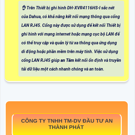
👌 Trên Thiết bị ghi hình DH-XVR4116HS-I sắc nét
của Dahua, có khả năng kết nối mạng thông qua cổng
LAN RJ45. Cổng này được sử dụng để kết nối Thiết bị
ghi hình với mạng internet hoặc mạng cục bộ LAN để
có thể truy cập và quản lý từ xa thông qua ứng dụng
di động hoặc phần mềm trên máy tính. Việc sử dụng
cổng LAN RJ45 giúp
an Tâm
kết nối ổn định và truyền
tải dữ liệu một cách nhanh chóng và an toàn.
CÔNG TY TNHH TM-DV ĐẦU TƯ AN
THÀNH PHÁT