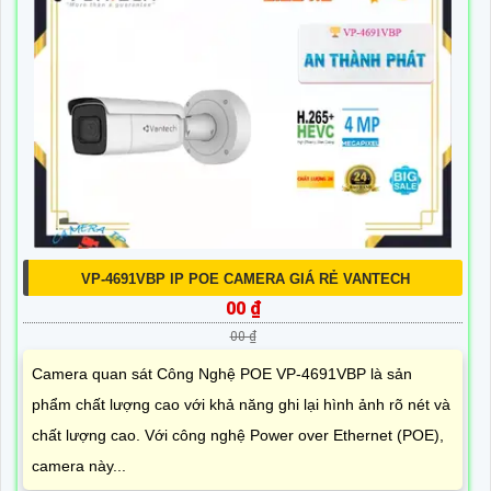
VP-4691VBP IP POE CAMERA GIÁ RẺ VANTECH
00 ₫
00 ₫
Camera quan sát Công Nghệ POE VP-4691VBP là sản
phẩm chất lượng cao với khả năng ghi lại hình ảnh rõ nét và
chất lượng cao. Với công nghệ Power over Ethernet (POE),
camera này...