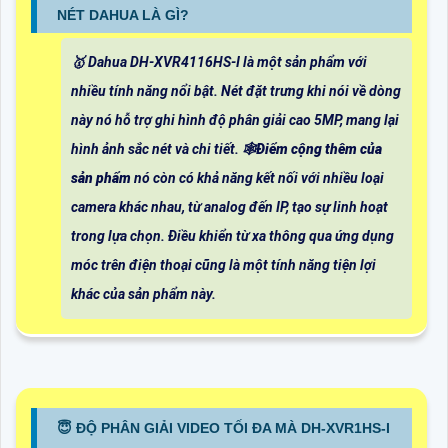
NÉT DAHUA LÀ GÌ?
🥇 Dahua DH-XVR4116HS-I là một sản phẩm với
nhiều tính năng nổi bật. Nét đặt trưng khi nói về dòng
này nó hỗ trợ ghi hình độ phân giải cao 5MP, mang lại
hình ảnh sắc nét và chi tiết. 🕸
Điểm cộng thêm của
sản phẩm
nó còn có khả năng kết nối với nhiều loại
camera khác nhau, từ analog đến IP, tạo sự linh hoạt
trong lựa chọn. Điều khiển từ xa thông qua ứng dụng
móc trên điện thoại cũng là một tính năng tiện lợi
khác của sản phẩm này.
😇 ĐỘ PHÂN GIẢI VIDEO TỐI ĐA MÀ DH-XVR1HS-I