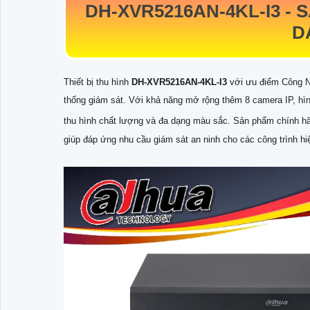
DH-XVR5216AN-4KL-I3
- 
D
Thiết bị thu hình
DH-XVR5216AN-4KL-I3
với ưu điểm Công N
thống giám sát. Với khả năng mở rộng thêm 8 camera IP, hìn
thu hình chất lượng và đa dạng màu sắc. Sản phẩm chính hã
giúp đáp ứng nhu cầu giám sát an ninh cho các công trình hiệ