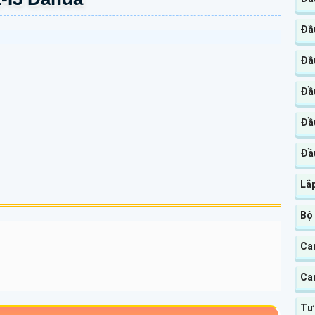
Đầu
Đầ
Đầ
Đầ
Đầu
Lắ
Bộ
Ca
Ca
Tư