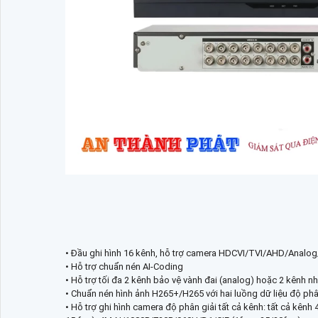
• Đầu ghi hình 16 kênh, hỗ trợ camera HDCVI/TVI/AHD/Analog
• Hỗ trợ chuẩn nén AI-Coding
• Hỗ trợ tối đa 2 kênh bảo vệ vành đai (analog) hoặc 2 kênh 
• Chuẩn nén hình ảnh H265+/H265 với hai luồng dữ liệu độ phân
• Hỗ trợ ghi hình camera độ phân giải tất cả kênh: tất cả k