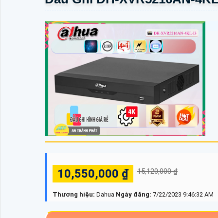
10,550,000 ₫
15,120,000 ₫
Thương hiệu:
Dahua
Ngày đăng:
7/22/2023 9:46:32 AM