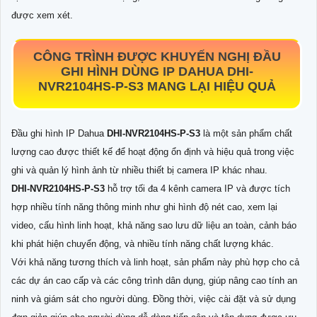
được xem xét.
CÔNG TRÌNH ĐƯỢC KHUYẾN NGHỊ ĐẦU
GHI HÌNH DÙNG IP DAHUA
DHI-
NVR2104HS-P-S3
MANG LẠI HIỆU QUẢ
Đầu ghi hình IP Dahua
DHI-NVR2104HS-P-S3
là một sản phẩm chất
lượng cao được thiết kế để hoạt động ổn định và hiệu quả trong việc
ghi và quản lý hình ảnh từ nhiều thiết bị camera IP khác nhau.
DHI-NVR2104HS-P-S3
hỗ trợ tối đa 4 kênh camera IP và được tích
hợp nhiều tính năng thông minh như ghi hình độ nét cao, xem lại
video, cấu hình linh hoạt, khả năng sao lưu dữ liệu an toàn, cảnh báo
khi phát hiện chuyển động, và nhiều tính năng chất lượng khác.
Với khả năng tương thích và linh hoạt, sản phẩm này phù hợp cho cả
các dự án cao cấp và các công trình dân dụng, giúp nâng cao tính an
ninh và giám sát cho người dùng. Đồng thời, việc cài đặt và sử dụng