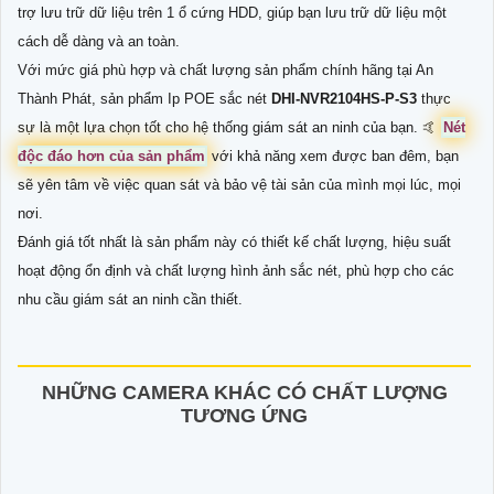
trợ lưu trữ dữ liệu trên 1 ổ cứng HDD, giúp bạn lưu trữ dữ liệu một
cách dễ dàng và an toàn.
Với mức giá phù hợp và chất lượng sản phẩm chính hãng tại An
Thành Phát, sản phẩm Ip POE sắc nét
DHI-NVR2104HS-P-S3
thực
sự là một lựa chọn tốt cho hệ thống giám sát an ninh của bạn. ️🤙
Nét
độc đáo hơn của sản phẩm
với khả năng xem được ban đêm, bạn
sẽ yên tâm về việc quan sát và bảo vệ tài sản của mình mọi lúc, mọi
nơi.
Đánh giá tốt nhất là sản phẩm này có thiết kế chất lượng, hiệu suất
hoạt động ổn định và chất lượng hình ảnh sắc nét, phù hợp cho các
nhu cầu giám sát an ninh cần thiết.
NHỮNG CAMERA KHÁC CÓ CHẤT LƯỢNG
TƯƠNG ỨNG