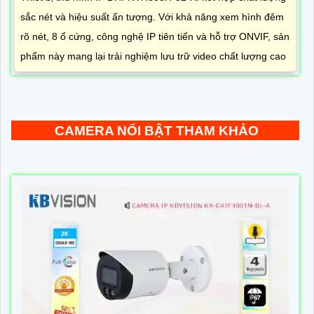
sắc nét và hiệu suất ấn tượng. Với khả năng xem hình đêm
rõ nét, 8 ổ cứng, công nghệ IP tiên tiến và hỗ trợ ONVIF, sản
phẩm này mang lại trải nghiệm lưu trữ video chất lượng cao
CAMERA NỔI BẬT THAM KHẢO