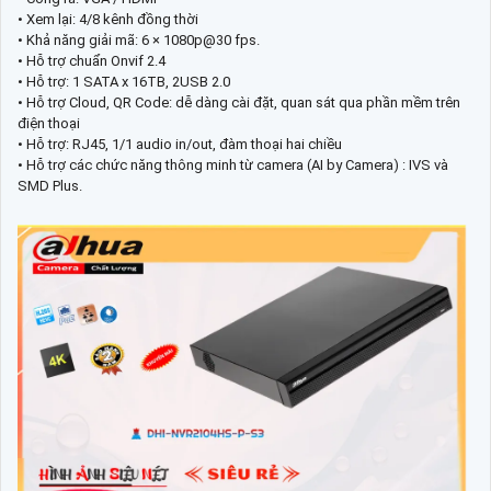
• Xem lại: 4/8 kênh đồng thời
• Khả năng giải mã: 6 × 1080p@30 fps.
• Hỗ trợ chuẩn Onvif 2.4
• Hỗ trợ: 1 SATA x 16TB, 2USB 2.0
• Hỗ trợ Cloud, QR Code: dễ dàng cài đặt, quan sát qua phần mềm trên
điện thoại
• Hỗ trợ: RJ45, 1/1 audio in/out, đàm thoại hai chiều
• Hỗ trợ các chức năng thông minh từ camera (AI by Camera) : IVS và
SMD Plus.