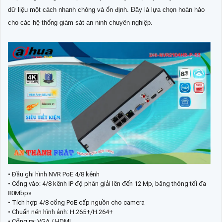
dữ liệu một cách nhanh chóng và ổn định. Đây là lựa chọn hoàn hảo
cho các hệ thống giám sát an ninh chuyên nghiệp.
• Đầu ghi hình NVR PoE 4/8 kênh
• Cổng vào: 4/8 kênh IP độ phân giải lên đến 12 Mp, băng thông tối đa
80Mbps
• Tích hợp 4/8 cổng PoE cấp nguồn cho camera
• Chuẩn nén hình ảnh: H.265+/H.264+
• Cổng ra: VGA / HDMI