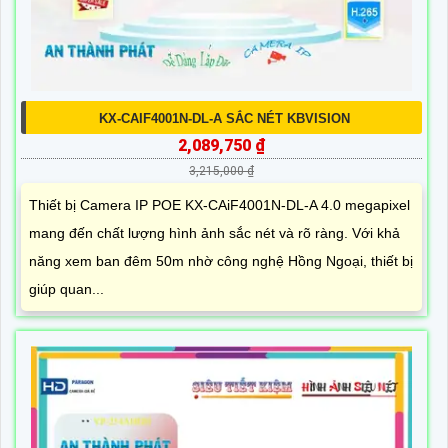
KX-CAIF4001N-DL-A SẮC NÉT KBVISION
2,089,750 ₫
3,215,000 ₫
Thiết bị Camera IP POE KX-CAiF4001N-DL-A 4.0 megapixel
mang đến chất lượng hình ảnh sắc nét và rõ ràng. Với khả
năng xem ban đêm 50m nhờ công nghệ Hồng Ngoại, thiết bị
giúp quan...