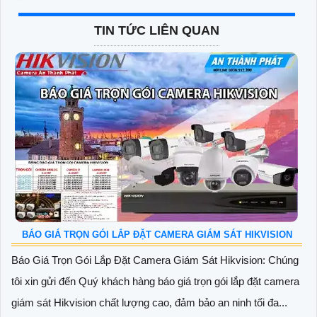
TIN TỨC LIÊN QUAN
BÁO GIÁ TRỌN GÓI LẮP ĐẶT CAMERA GIÁM SÁT HIKVISION
Báo Giá Trọn Gói Lắp Đặt Camera Giám Sát Hikvision: Chúng
tôi xin gửi đến Quý khách hàng báo giá trọn gói lắp đặt camera
giám sát Hikvision chất lượng cao, đảm bảo an ninh tối đa...