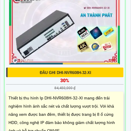
ĐẦU GHI DHI-NVR608H-32-XI
30%
84,450,000 ₫
Thiết bị thu hình Ip DHI-NVR608H-32-XI mang đến trải
nghiệm hình ảnh sắc nét và chất lượng vượt trội. Với khả
năng xem được ban đêm, thiết bị được trang bị 8 ổ cứng
HDD, công nghệ IP đảm bảo không giảm chất lượng hình
ảnh và hỗ trợ chuẩn ONVIF