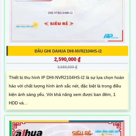
ĐẦU GHI DAHUA DHI-NVR2104HS-I2
2,590,000 ₫
3,680,000 ₫
Thiết bị thu hình IP DHI-NVR2104HS-I2 là sự lựa chọn hoàn
hảo với chất lượng hình ảnh sắc nét, đặc biệt là trong điều
kiện ánh sáng yếu. Với khả năng xem được ban đêm, 1
HDD và...