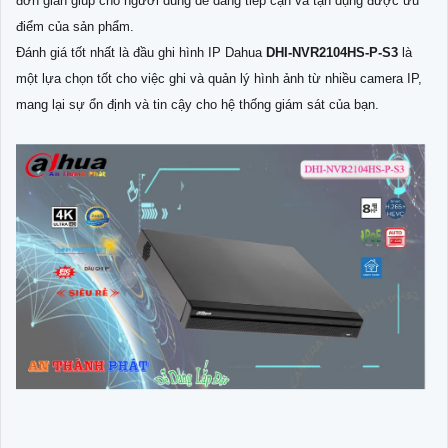
đơn giản giúp cho người dùng dễ dàng tiếp cận và tận dụng được ưu
điểm của sản phẩm.
Đánh giá tốt nhất là đầu ghi hình IP Dahua
DHI-NVR2104HS-P-S3
là
một lựa chọn tốt cho việc ghi và quản lý hình ảnh từ nhiều camera IP,
mang lại sự ổn định và tin cậy cho hệ thống giám sát của bạn.