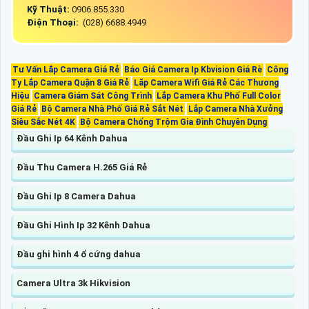
Kỹ Thuật:
0906.855.330
Điện Thoại:
(028) 6688.4949
Tư Vấn Lắp Camera Giá Rẻ
Báo Giá Camera Ip Kbvision Giá Rè
Công
Ty Lắp Camera Quận 8 Giá Rẻ
Lăp Camera Wifi Giá Rẻ Các Thương
Hiệu
Camera Giám Sát Công Trình
Lắp Camera Khu Phố Full Color
Giá Rẻ
Bộ Camera Nhà Phố Giá Rẻ Sắt Nét
Lắp Camera Nhà Xưởng
Siêu Sắc Nét 4K
Bộ Camera Chống Trộm Gia Đình Chuyên Dụng
Đầu Ghi Ip 64 Kênh Dahua
Đầu Thu Camera H.265 Giá Rẻ
Đầu Ghi Ip 8 Camera Dahua
Đầu Ghi Hình Ip 32 Kênh Dahua
Đầu ghi hình 4 ổ cứng dahua
Camera Ultra 3k Hikvision