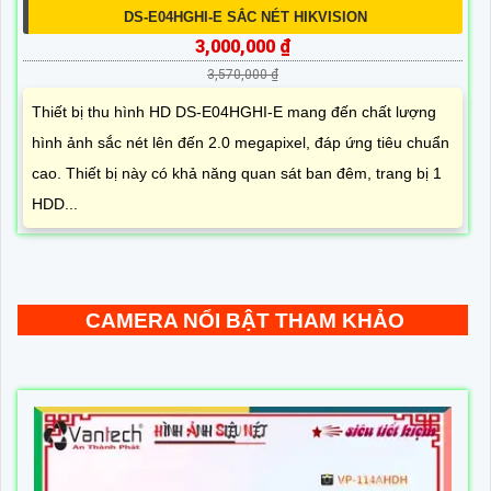
DS-E04HGHI-E SẮC NÉT HIKVISION
3,000,000 ₫
3,570,000 ₫
Thiết bị thu hình HD DS-E04HGHI-E mang đến chất lượng
hình ảnh sắc nét lên đến 2.0 megapixel, đáp ứng tiêu chuẩn
cao. Thiết bị này có khả năng quan sát ban đêm, trang bị 1
HDD...
CAMERA NỔI BẬT THAM KHẢO