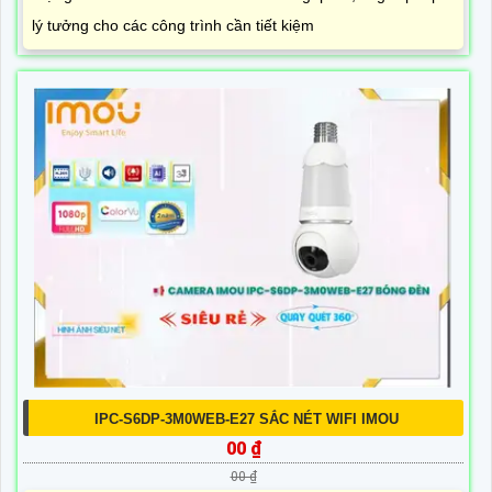
lý tưởng cho các công trình cần tiết kiệm
IPC-S6DP-3M0WEB-E27 SẮC NÉT WIFI IMOU
00 ₫
00 ₫