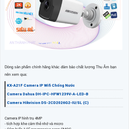
Dòng sản phẩm chính hãng khác đảm bảo chất lượng Thu Âm bạn
nên xem qua:
KX-A21F Camera IP Wifi Chống Nước
Camera Dahua DH-IPC-HFW1239V-A-LED-B
Camera Hikvision DS-2CD2026G2-IU/SL (C)
Camera IP hình trụ 4MP
- tích hợp khe cắm thẻ nhớ và micro