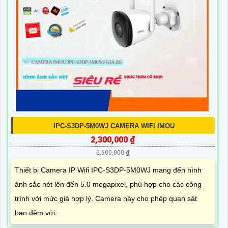
IPC-S3DP-5M0WJ CAMERA WIFI IMOU
2,300,000 ₫
2,600,000 ₫
Thiết bị Camera IP Wifi IPC-S3DP-5M0WJ mang đến hình
ảnh sắc nét lên đến 5.0 megapixel, phù hợp cho các công
trình với mức giá hợp lý. Camera này cho phép quan sát
ban đêm với...