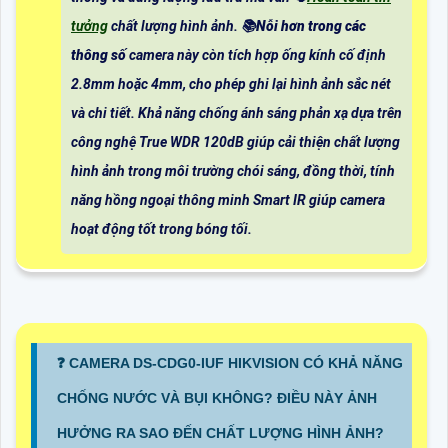
tưởng
chất lượng hình ảnh. 📚
Nỗi hơn trong các
thông số
camera này còn tích hợp ống kính cố định
2.8mm hoặc 4mm, cho phép ghi lại hình ảnh sắc nét
và chi tiết. Khả năng chống ánh sáng phản xạ dựa trên
công nghệ True WDR 120dB giúp cải thiện chất lượng
hình ảnh trong môi trường chói sáng, đồng thời, tính
năng hồng ngoại thông minh Smart IR giúp camera
hoạt động tốt trong bóng tối.
️❓ CAMERA DS-CDG0-IUF HIKVISION CÓ KHẢ NĂNG
CHỐNG NƯỚC VÀ BỤI KHÔNG? ĐIỀU NÀY ẢNH
HƯỞNG RA SAO ĐẾN CHẤT LƯỢNG HÌNH ẢNH?