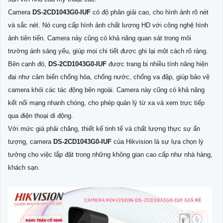
Camera
DS-2CD1043G0-IUF
có độ phân giải cao, cho hình ảnh rõ nét
và sắc nét. Nó cung cấp hình ảnh chất lượng HD với công nghệ hình
ảnh tiên tiến. Camera này cũng có khả năng quan sát trong môi
trường ánh sáng yếu, giúp mọi chi tiết được ghi lại một cách rõ ràng.
Bên cạnh đó,
DS-2CD1043G0-IUF
được trang bị nhiều tính năng hiện
đại như cảm biến chống hỏa, chống nước, chống va đập, giúp bảo vệ
camera khỏi các tác động bên ngoài. Camera này cũng có khả năng
kết nối mạng nhanh chóng, cho phép quản lý từ xa và xem trực tiếp
qua điện thoại di động.
Với mức giá phải chăng, thiết kế tinh tế và chất lượng thực sự ấn
tượng, camera
DS-2CD1043G0-IUF
của Hikvision là sự lựa chọn lý
tưởng cho việc lắp đặt trong những không gian cao cấp như nhà hàng,
khách sạn.