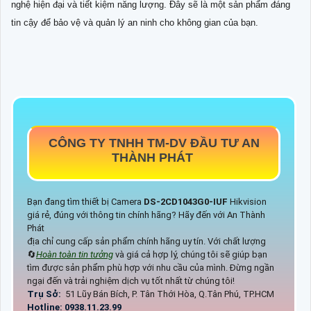
nghệ hiện đại và tiết kiệm năng lượng. Đây sẽ là một sản phẩm đáng
tin cậy để bảo vệ và quản lý an ninh cho không gian của bạn.
CÔNG TY TNHH TM-DV ĐẦU TƯ AN
THÀNH PHÁT
Bạn đang tìm thiết bị Camera
DS-2CD1043G0-IUF
Hikvision
giá rẻ, đúng với thông tin chính hãng? Hãy đến với An Thành
Phát
địa chỉ cung cấp sản phẩm chính hãng uy tín. Với chất lượng
🔄
Hoàn toàn tin tưởng
và giá cả hợp lý, chúng tôi sẽ giúp bạn
tìm được sản phẩm phù hợp với nhu cầu của mình. Đừng ngần
ngại đến và trải nghiệm dịch vụ tốt nhất từ chúng tôi!
Trụ Sở:
51 Lũy Bán Bích, P. Tân Thới Hòa, Q.Tân Phú, TP.HCM
Hotline: 0938.11.23.99