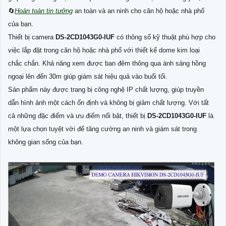
🔄
Hoàn toàn tin tưởng
an toàn và an ninh cho căn hộ hoặc nhà phố
của bạn.
Thiết bị camera
DS-2CD1043G0-IUF
có thông số kỹ thuật phù hợp cho
việc lắp đặt trong căn hộ hoặc nhà phố với thiết kế dome kim loại
chắc chắn. Khả năng xem được ban đêm thông qua ánh sáng hồng
ngoại lên đến 30m giúp giám sát hiệu quả vào buổi tối.
Sản phẩm này được trang bị công nghệ IP chất lượng, giúp truyền
dẫn hình ảnh một cách ổn định và không bị giảm chất lượng. Với tất
cả những đặc điểm và ưu điểm nổi bật, thiết bị
DS-2CD1043G0-IUF
là
một lựa chọn tuyệt vời để tăng cường an ninh và giám sát trong
không gian sống của bạn.