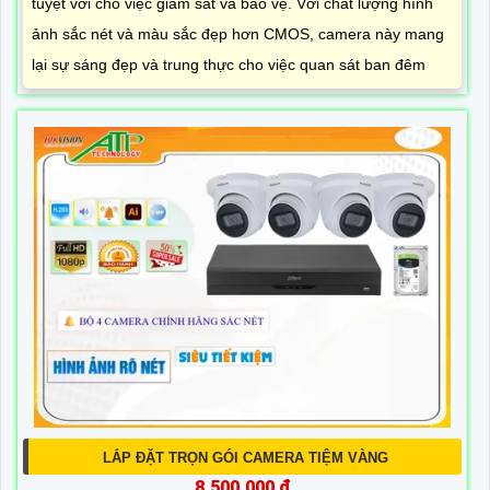
tuyệt vời cho việc giám sát và bảo vệ. Với chất lượng hình
ảnh sắc nét và màu sắc đẹp hơn CMOS, camera này mang
lại sự sáng đẹp và trung thực cho việc quan sát ban đêm
LẮP ĐẶT TRỌN GÓI CAMERA TIỆM VÀNG
8,500,000 ₫