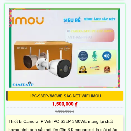
IPC-S3EP-3M0WE SẮC NÉT WIFI IMOU
1,500,000 ₫
1,800,000 ₫
Thiết bị Camera IP Wifi IPC-S3EP-3M0WE mang lại chất
lượng hình ảnh sắc nét lên đến 3.0 megapixel, là giải pháp