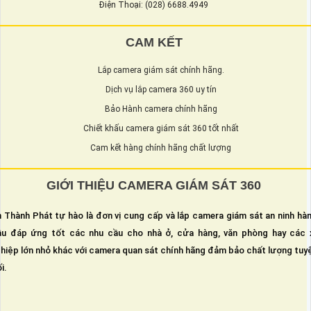
Điện Thoại: (028) 6688.4949
CAM KẾT
Lắp camera giám sát chính hãng.
Dịch vụ lắp camera 360 uy tín
Bảo Hành camera chính hãng
Chiết khấu camera giám sát 360 tốt nhất
Cam kết hàng chính hãng chất lượng
GIỚI THIỆU CAMERA GIÁM SÁT 360
 Thành Phát tự hào là đơn vị cung cấp và lắp camera giám sát an ninh hà
u đáp ứng tốt các nhu cầu cho nhà ở, cửa hàng, văn phòng hay các 
hiệp lớn nhỏ khác với camera quan sát chính hãng đảm bảo chất lượng tuy
i.