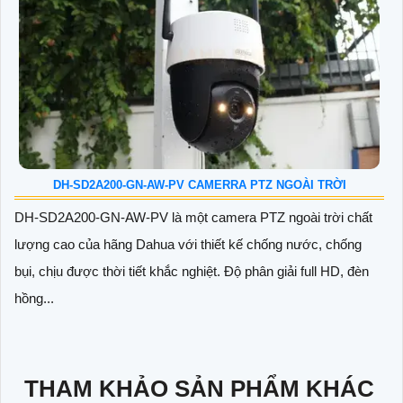
DH-SD2A200-GN-AW-PV CAMERRA PTZ NGOÀI TRỜI
DH-SD2A200-GN-AW-PV là một camera PTZ ngoài trời chất
lượng cao của hãng Dahua với thiết kế chống nước, chống
bụi, chịu được thời tiết khắc nghiệt. Độ phân giải full HD, đèn
hồng...
THAM KHẢO SẢN PHẨM KHÁC