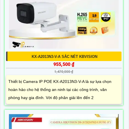
KX-A2013N3-V-A SẮC NÉT KBVISION
955,500 ₫
1,470,000 ₫
Thiết bị Camera IP POE KX-A2013N3-V-A là sự lựa chọn
hoàn hảo cho hệ thống an ninh tại các công trình, văn
phòng hay gia đình. Với độ phân giải lên đến 2