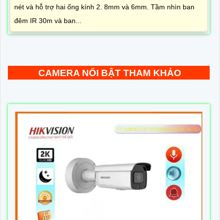
nét và hỗ trợ hai ống kính 2. 8mm và 6mm. Tầm nhìn ban
đêm IR 30m và ban...
CAMERA NỔI BẬT THAM KHẢO