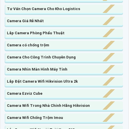
Tư Vấn Chọn Camera Cho Kho Logistics
Camera Giá Rẻ Nhất
Lắp Camera Phòng Phẩu Thuật
Camera có chống trộm
Camera Cho Công Trình Chuyên Dụng
Camera Nhìn Màn Hình Máy Tính
Lắp Đặt Camera Wifi Hikvision Ultra 2k
Camera Ezviz Cube
Camera Wifi Trong Nhà Chính Hãng Hikvision
Camera Wifi Chống Trộm Imou