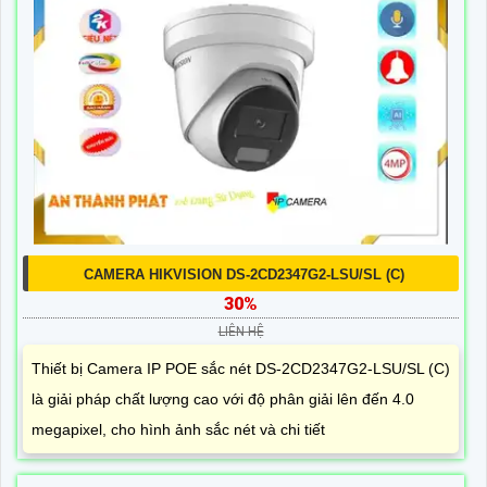
CAMERA HIKVISION DS-2CD2347G2-LSU/SL (C)
30%
LIÊN HỆ
Thiết bị Camera IP POE sắc nét DS-2CD2347G2-LSU/SL (C)
là giải pháp chất lượng cao với độ phân giải lên đến 4.0
megapixel, cho hình ảnh sắc nét và chi tiết