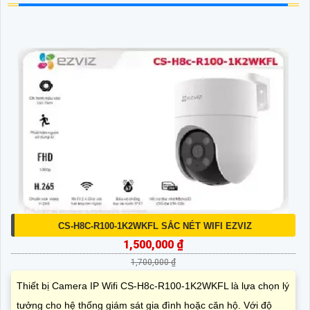
CS-H8C-R100-1K2WKFL SẮC NÉT WIFI EZVIZ
1,500,000 ₫
1,700,000 ₫
Thiết bị Camera IP Wifi CS-H8c-R100-1K2WKFL là lựa chọn lý
tưởng cho hệ thống giám sát gia đình hoặc căn hộ. Với độ