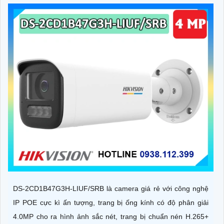
DS-2CD1B47G3H-LIUF/SRB là camera giá rẻ với công nghệ
IP POE cực kì ấn tượng, trang bị ống kính có độ phân giải
4.0MP cho ra hình ảnh sắc nét, trang bị chuẩn nén H.265+