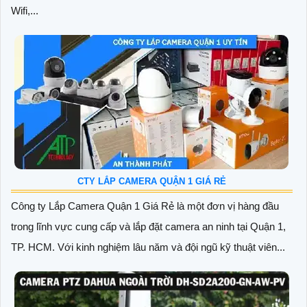
Wifi,...
CTY LẮP CAMERA QUẬN 1 GIÁ RẺ
Công ty Lắp Camera Quận 1 Giá Rẻ là một đơn vị hàng đầu
trong lĩnh vực cung cấp và lắp đặt camera an ninh tại Quận 1,
TP. HCM. Với kinh nghiệm lâu năm và đội ngũ kỹ thuật viên...