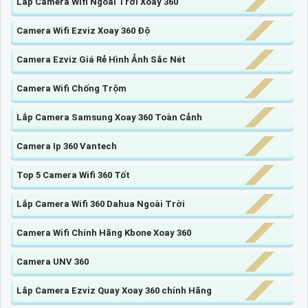
Lắp Camera Wifi Ngoài Trời Xoay 360
Camera Wifi Ezviz Xoay 360 Độ
Camera Ezviz Giá Rẻ Hình Ảnh Sắc Nét
Camera Wifi Chống Trộm
Lắp Camera Samsung Xoay 360 Toàn Cảnh
Camera Ip 360 Vantech
Top 5 Camera Wifi 360 Tốt
Lắp Camera Wifi 360 Dahua Ngoài Trời
Camera Wifi Chính Hãng Kbone Xoay 360
Camera UNV 360
Lắp Camera Ezviz Quay Xoay 360 chính Hãng