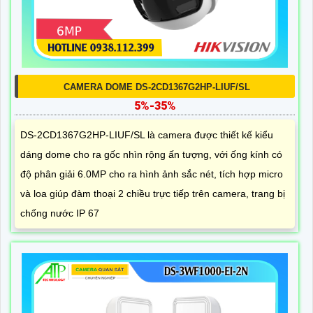
CAMERA DOME DS-2CD1367G2HP-LIUF/SL
5%-35%
DS-2CD1367G2HP-LIUF/SL là camera được thiết kế kiểu
dáng dome cho ra gốc nhìn rộng ấn tượng, với ống kính có
độ phân giải 6.0MP cho ra hình ảnh sắc nét, tích hợp micro
và loa giúp đàm thoại 2 chiều trực tiếp trên camera, trang bị
chống nước IP 67