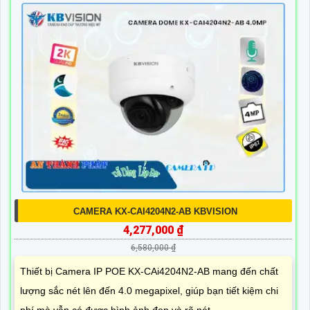
CAMERA KX-CAI4204N2-AB KBVISION
4,277,000 ₫
6,580,000 ₫
Thiết bị Camera IP POE KX-CAi4204N2-AB mang đến chất
lượng sắc nét lên đến 4.0 megapixel, giúp bạn tiết kiệm chi