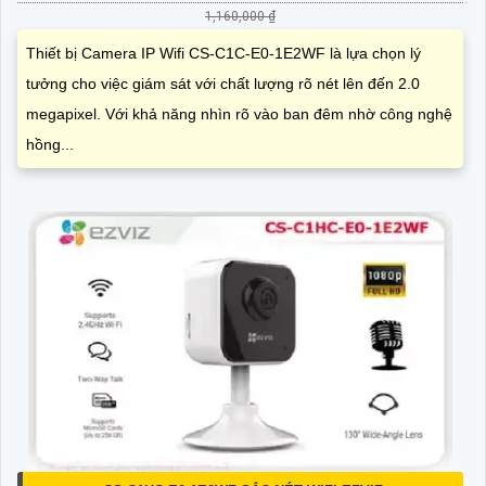
1,160,000 ₫
Thiết bị Camera IP Wifi CS-C1C-E0-1E2WF là lựa chọn lý
tưởng cho việc giám sát với chất lượng rõ nét lên đến 2.0
megapixel. Với khả năng nhìn rõ vào ban đêm nhờ công nghệ
hồng...