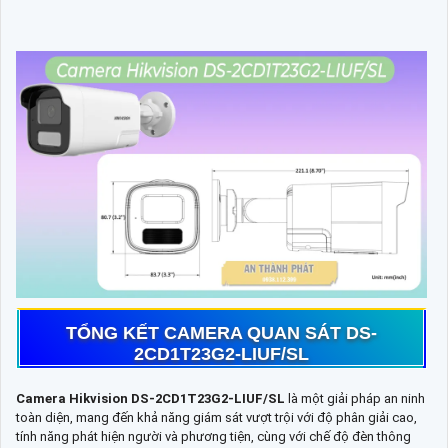
TỔNG KẾT CAMERA QUAN SÁT DS-
2CD1T23G2-LIUF/SL
Camera Hikvision DS-2CD1T23G2-LIUF/SL
là một giải pháp an ninh
toàn diện, mang đến khả năng giám sát vượt trội với độ phân giải cao,
tính năng phát hiện người và phương tiện, cùng với chế độ đèn thông