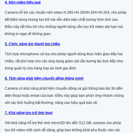
4. Nén video hiệu quả
Camera hỗ trợ các chuẩn nén video H.265+/H.265/H.264+/H.264, cho phép
tiết kiệm dung lượng lưu trữ mà vẫn đảm bảo chất lượng hình ảnh cao.
Điều này rất hữu ích cho những người dùng cần lưu trữ video dài hạn mà
không lo ngại về không gian.
5. Chức năng âm thanh hai chiều
Tích hợp microphone và loa cho phép người dùng thực hiện giao tiếp hai
chiều, rất phù hợp cho các ứng dụng giám sát cần tương tác trực tiếp như
trong quản lý cửa hàng hay an ninh gia đình.
6. Tính năng phát hiện chuyển động thông minh
Camera có khả năng phát hiện chuyển động và gửi thông báo tức thì đến
điện thoại hoặc email của bạn. Điều này giúp bạn phản ứng nhanh chóng
với các tình huống bất thường, nâng cao hiệu quả bảo vệ.
7. Khả năng lưu trữ linh hoạt
Với khả năng hỗ trợ thẻ nhớ microSD lên đến 512 GB, camera cho phép
lưu trữ video một cách dễ dàng, giúp bạn không phải phụ thuộc vào các