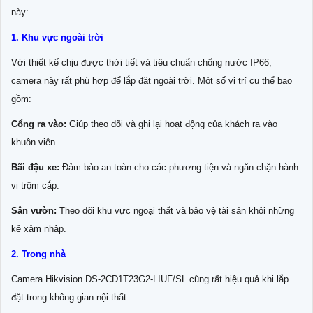
này:
1. Khu vực ngoài trời
Với thiết kế chịu được thời tiết và tiêu chuẩn chống nước IP66,
camera này rất phù hợp để lắp đặt ngoài trời. Một số vị trí cụ thể bao
gồm:
Cổng ra vào:
Giúp theo dõi và ghi lại hoạt động của khách ra vào
khuôn viên.
Bãi đậu xe:
Đảm bảo an toàn cho các phương tiện và ngăn chặn hành
vi trộm cắp.
Sân vườn:
Theo dõi khu vực ngoại thất và bảo vệ tài sản khỏi những
kẻ xâm nhập.
2. Trong nhà
Camera Hikvision DS-2CD1T23G2-LIUF/SL cũng rất hiệu quả khi lắp
đặt trong không gian nội thất: