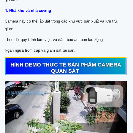
4. Nhà kho và nhà xưởng
Camera này có thể lắp đặt trong các khu vực sản xuất và lưu trữ,
giúp:
Theo dõi quy trình làm việc và đảm bảo an toàn lao động.
Ngăn ngừa trộm cắp và giám sát tài sản.
HÌNH DEMO THỰC TẾ SẢN PHẨM CAMERA
QUAN SÁT