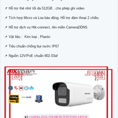
📌 Hỗ trợ thẻ nhớ tối đa 512GB , cho phép ghi video
📌 Tích hợp Micro và Loa báo động. Hỗ trợ đàm thoại 2 chiều
📌 Hỗ trợ dịch vụ Hik-connect, tên miền CameraDDNS
📌 Vật liệu : Kim loại , Plastic
📌 Tiêu chuẩn chống bụi nước IP67
📌 Nguồn 12V/PoE chuẩn 802.03af