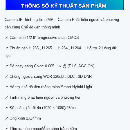
THÔNG SỐ KỸ THUẬT SẢN PHẨM
Camera IP hình trụ lớn 2MP – Camera Phát hiện người và phương
tiện cùng Chế độ đèn thông minh
📌 Cảm biến 1/2.9" progressive scan CMOS
📌 Chuẩn nén H.265 , H.265+ , H.264 , H.264+ ; Hỗ trợ 2 luồng dữ
liệu
📌 Độ nhạy sáng Color: 0.005 Lux @ (F1.6, AGC ON)
📌 Chống ngược sáng WDR 120dB , BLC , 3D DNR
📌 Hỗ trợ chế độ đèn thông minh Smart Hybrid Light
📌 Tính năng phát hiện người và phương tiện
📌 Độ phân giải tối đa (1920 × 1080)/25fps
📌 Ống kính 2.8/4mm
📌 Tầm xa hồng ngoại/Ánh sáng trắng 50m