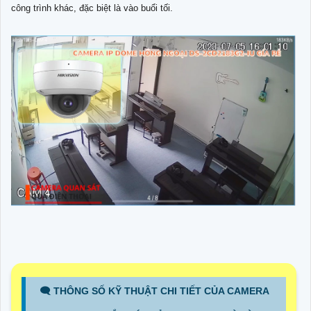
công trình khác, đặc biệt là vào buổi tối.
🗨️ THÔNG SỐ KỸ THUẬT CHI TIẾT CỦA CAMERA