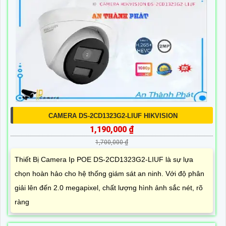
CAMERA DS-2CD1323G2-LIUF HIKVISION
1,190,000 ₫
1,700,000 ₫
Thiết Bị Camera Ip POE DS-2CD1323G2-LIUF là sự lựa
chọn hoàn hảo cho hệ thống giám sát an ninh. Với độ phân
giải lên đến 2.0 megapixel, chất lượng hình ảnh sắc nét, rõ
ràng