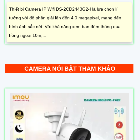
Thiết bị Camera IP Wifi DS-2CD2443G2-I là lựa chọn lí
tưởng với độ phân giải lên đến 4.0 megapixel, mang đến
hình ảnh sắc nét. Với khả năng xem ban đêm thông qua
hồng ngoại 10m,...
CAMERA NỔI BẬT THAM KHẢO