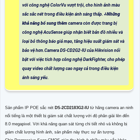
với công nghệ ColorVu vượt trội, cho hình ảnh màu
sắc sắc nét trong điều kiện ánh sáng thấp. ⁂
Những
khả năng bổ sung thêm
camera còn được trang bị
công nghệ AcuSense giúp nhận biết bản đồ nhiễu và
loại bỏ thông báo giả mạo, tăng hiệu suất giám sát và
bảo vệ hơn.Camera DS-CD2G2-IU của Hikvision nổi
bật với việc tích hợp công nghệ DarkFighter, cho phép
quay video chất lượng cao ngay cả trong điều kiện
ánh sáng yếu.
Sản phẩm IP POE sắc nét
DS-2CD2183G2-IU
từ hãng camera an ninh
nổi tiếng là một thiết bị giám sát chất lượng với độ phân giải lên đến
8.0 megapixel. Với khả năng quan sát từng chi tiết nhỏ và không bị
giảm chất lượng hình ảnh, sản phẩm này thực sự ấn tượng.