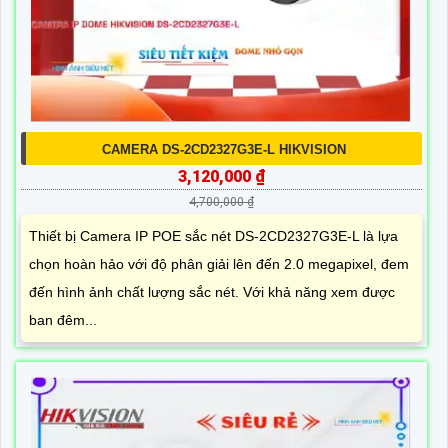
CAMERA DS-2CD2327G3E-L HIKVISION
3,120,000 ₫
4,700,000 ₫
Thiết bị Camera IP POE sắc nét DS-2CD2327G3E-L là lựa
chọn hoàn hảo với độ phân giải lên đến 2.0 megapixel, đem
đến hình ảnh chất lượng sắc nét. Với khả năng xem được
ban đêm...