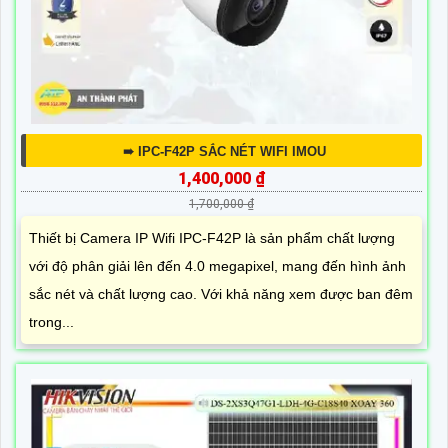
➠ IPC-F42P SẮC NÉT WIFI IMOU
1,400,000 ₫
1,700,000 ₫
Thiết bị Camera IP Wifi IPC-F42P là sản phẩm chất lượng
với độ phân giải lên đến 4.0 megapixel, mang đến hình ảnh
sắc nét và chất lượng cao. Với khả năng xem được ban đêm
trong...