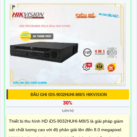
ĐẦU GHI IDS-9032HUHI-M8/S HIKVISION
30%
Liên hệ
Thiết bị thu hình HD iDS-9032HUHI-M8/S là giải pháp giám
sát chất lượng cao với độ phân giải lên đến 8.0 megapixel.