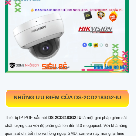
NHỮNG ƯU ĐIỂM CỦA
DS-2CD2183G2-IU
Thiết bị IP POE sắc nét
DS-2CD2183G2-IU
là một giải pháp giám sát
chất lượng cao với độ phân giải lên đến 8.0 megapixel. Với khả năng
quan sát chi tiết nhỏ và hồng ngoại SMD, camera này mang lại hiệu