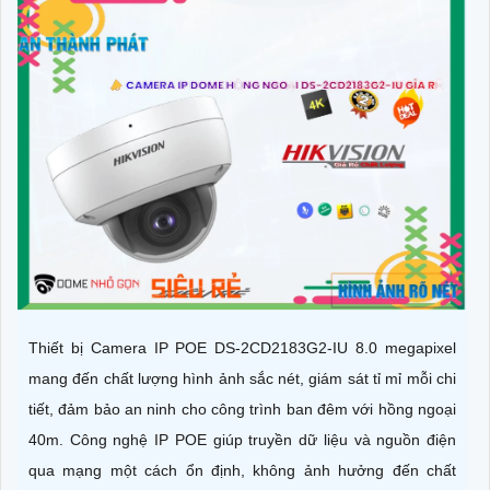
Thiết bị Camera IP POE DS-2CD2183G2-IU 8.0 megapixel
mang đến chất lượng hình ảnh sắc nét, giám sát tỉ mỉ mỗi chi
tiết, đảm bảo an ninh cho công trình ban đêm với hồng ngoại
40m. Công nghệ IP POE giúp truyền dữ liệu và nguồn điện
qua mạng một cách ổn định, không ảnh hưởng đến chất