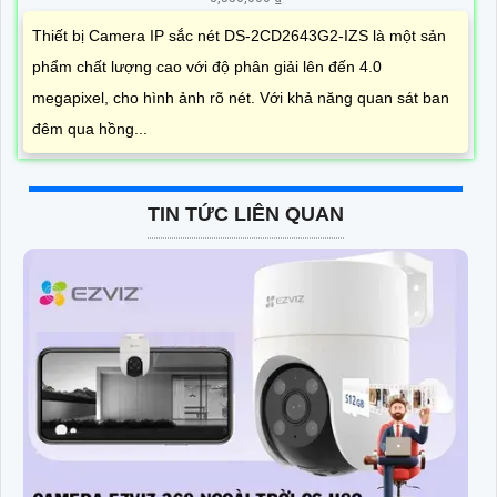
Thiết bị Camera IP sắc nét DS-2CD2643G2-IZS là một sản
phẩm chất lượng cao với độ phân giải lên đến 4.0
megapixel, cho hình ảnh rõ nét. Với khả năng quan sát ban
đêm qua hồng...
TIN TỨC LIÊN QUAN