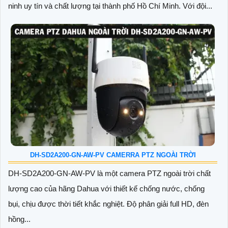
ninh uy tín và chất lượng tại thành phố Hồ Chí Minh. Với đội...
DH-SD2A200-GN-AW-PV CAMERRA PTZ NGOÀI TRỜI
DH-SD2A200-GN-AW-PV là một camera PTZ ngoài trời chất
lượng cao của hãng Dahua với thiết kế chống nước, chống
bụi, chịu được thời tiết khắc nghiệt. Độ phân giải full HD, đèn
hồng...