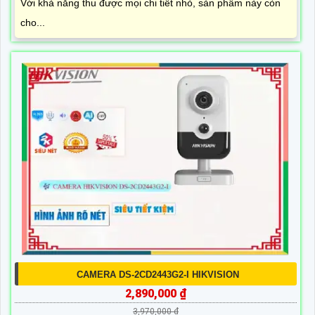
Với khả năng thu được mọi chi tiết nhỏ, sản phẩm này còn
cho...
CAMERA DS-2CD2443G2-I HIKVISION
2,890,000 ₫
3,970,000 ₫