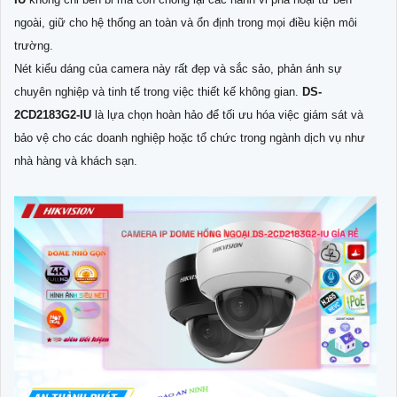
ngoài, giữ cho hệ thống an toàn và ổn định trong mọi điều kiện môi
trường.
Nét kiểu dáng của camera này rất đẹp và sắc sảo, phản ánh sự
chuyên nghiệp và tinh tế trong việc thiết kế không gian.
DS-
2CD2183G2-IU
là lựa chọn hoàn hảo để tối ưu hóa việc giám sát và
bảo vệ cho các doanh nghiệp hoặc tổ chức trong ngành dịch vụ như
nhà hàng và khách sạn.