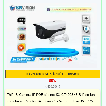
KX-CF4003N3-B SẮC NÉT KBVISION
30%
4,450,000 ₫
Thiết Bị Camera IP POE sắc nét KX-CF4003N3-B là sự lựa
chọn hoàn hảo cho việc giám sát công trình ban đêm. Với