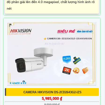
độ phân giải lên đến 4.0 megapixel, chất lượng hình ảnh rõ
nét
CAMERA HIKVISION DS-2CD2643G2-IZS
5,985,000 ₫
8,550,000 ₫