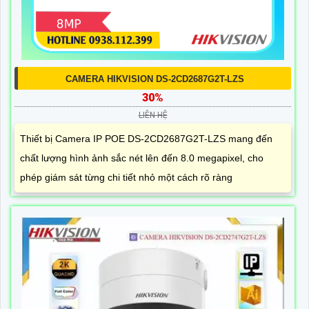
CAMERA HIKVISION DS-2CD2687G2T-LZS
30%
LIÊN HỆ
Thiết bị Camera IP POE DS-2CD2687G2T-LZS mang đến
chất lượng hình ảnh sắc nét lên đến 8.0 megapixel, cho
phép giám sát từng chi tiết nhỏ một cách rõ ràng