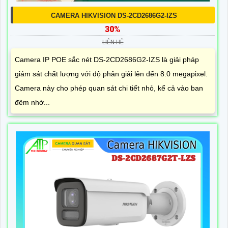
CAMERA HIKVISION DS-2CD2686G2-IZS
30%
LIÊN HỆ
Camera IP POE sắc nét DS-2CD2686G2-IZS là giải pháp
giám sát chất lượng với độ phân giải lên đến 8.0 megapixel.
Camera này cho phép quan sát chi tiết nhỏ, kể cả vào ban
đêm nhờ...