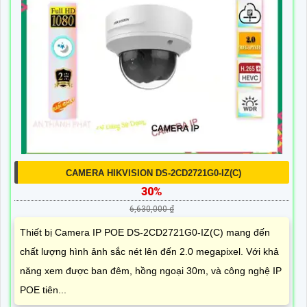
CAMERA HIKVISION DS-2CD2721G0-IZ(C)
30%
6,630,000 ₫
Thiết bị Camera IP POE DS-2CD2721G0-IZ(C) mang đến
chất lượng hình ảnh sắc nét lên đến 2.0 megapixel. Với khả
năng xem được ban đêm, hồng ngoại 30m, và công nghệ IP
POE tiên...