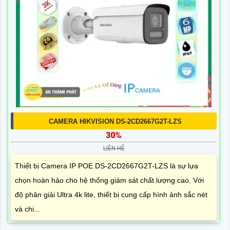
CAMERA HIKVISION DS-2CD2667G2T-LZS
30%
LIÊN HỆ
Thiết bị Camera IP POE DS-2CD2667G2T-LZS là sự lựa
chọn hoàn hảo cho hệ thống giám sát chất lượng cao. Với
độ phân giải Ultra 4k lite, thiết bị cung cấp hình ảnh sắc nét
và chi...