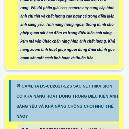
ràng. Với độ phân giải cao, camera này cung cấp hình
ảnh chi tiết và chất lượng cao ngay cả trong điều kiện
ánh sáng yếu. Tính năng hồng ngoại thông minh cho
phép quan sát ban đêm và trong điều kiện ánh sáng
kém mà vẫn Chắc chắn rằng hình ảnh chất lượng. Khả
năng zoom linh hoạt giúp người dùng điều chỉnh góc
quan sát một cách linh hoạt và thuận tiện.
️💭 CAMERA DS-CD2G2T-LZS SẮC NÉT HIKVISION
CÓ KHẢ NĂNG HOẠT ĐỘNG TRONG ĐIỀU KIỆN ÁNH
SÁNG YẾU VÀ KHẢ NĂNG CHỐNG CHÓI NHƯ THẾ
NÀO?