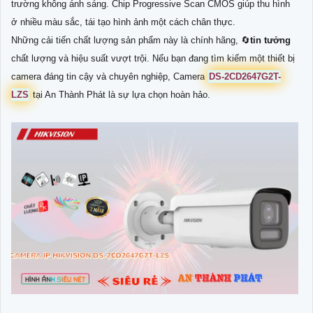
trường không ánh sáng. Chip Progressive Scan CMOS giúp thu hình
ở nhiều màu sắc, tái tạo hình ảnh một cách chân thực.
Những cải tiến chất lượng sản phẩm này là chính hãng, 🔄
tin tưởng
chất lượng và hiệu suất vượt trội. Nếu bạn đang tìm kiếm một thiết bị
camera đáng tin cậy và chuyên nghiệp, Camera
DS-2CD2647G2T-
LZS
tại An Thành Phát là sự lựa chọn hoàn hảo.