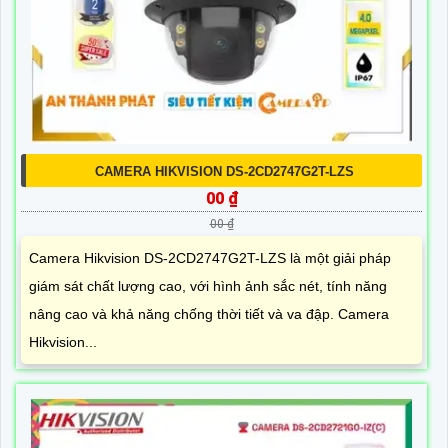
CAMERA HIKVISION DS-2CD2747G2T-LZS
00 ₫
00 ₫
Camera Hikvision DS-2CD2747G2T-LZS là một giải pháp
giám sát chất lượng cao, với hình ảnh sắc nét, tính năng
nâng cao và khả năng chống thời tiết và va đập. Camera
Hikvision...