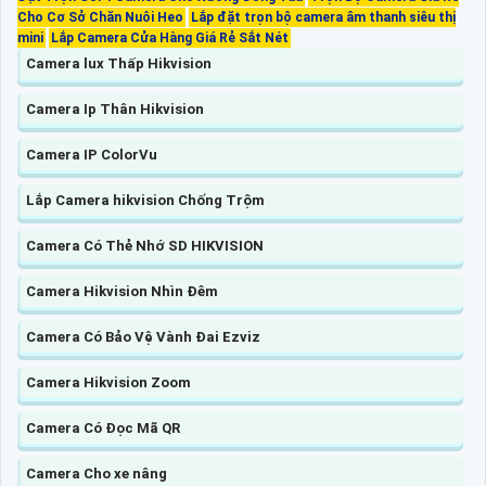
Cho Cơ Sở Chăn Nuôi Heo
Lắp đặt trọn bộ camera âm thanh siêu thị
mini
Lắp Camera Cửa Hàng Giá Rẻ Sắt Nét
Camera lux Thấp Hikvision
Camera Ip Thân Hikvision
Camera IP ColorVu
Lắp Camera hikvision Chống Trộm
Camera Có Thẻ Nhớ SD HIKVISION
Camera Hikvision Nhìn Đêm
Camera Có Bảo Vệ Vành Đai Ezviz
Camera Hikvision Zoom
Camera Có Đọc Mã QR
Camera Cho xe nâng