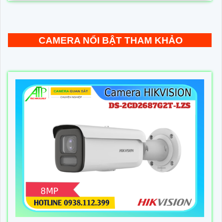
CAMERA NỔI BẬT THAM KHẢO