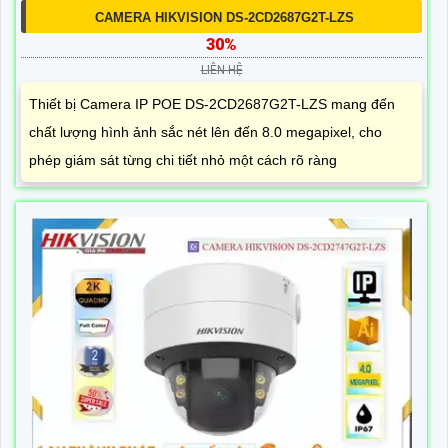
CAMERA HIKVISION DS-2CD2687G2T-LZS
30%
LIÊN HỆ
Thiết bị Camera IP POE DS-2CD2687G2T-LZS mang đến
chất lượng hình ảnh sắc nét lên đến 8.0 megapixel, cho
phép giám sát từng chi tiết nhỏ một cách rõ ràng