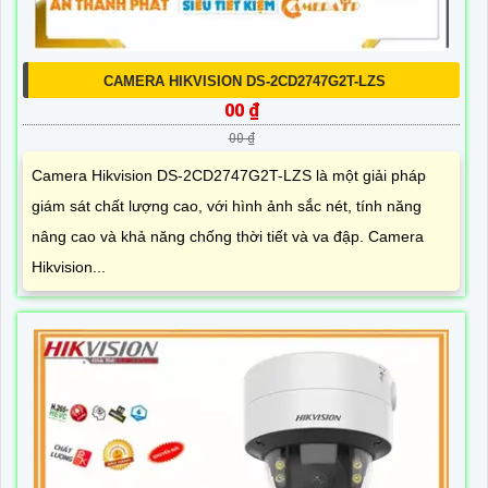
CAMERA HIKVISION DS-2CD2747G2T-LZS
00 ₫
00 ₫
Camera Hikvision DS-2CD2747G2T-LZS là một giải pháp
giám sát chất lượng cao, với hình ảnh sắc nét, tính năng
nâng cao và khả năng chống thời tiết và va đập. Camera
Hikvision...