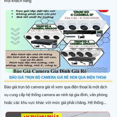
mọi khách hàng
BÁO GIÁ TRỌN BỘ CAMERA GIÁ RẺ XEM QUA ĐIỆN THOẠI
Báo giá trọn bộ camera giá rẻ xem qua điện thoại là một dịch
vụ cung cấp hệ thống camera an ninh tại gia đình, văn phòng
hoặc các khu vực khác với mức giá phải chăng. Hệ thống...