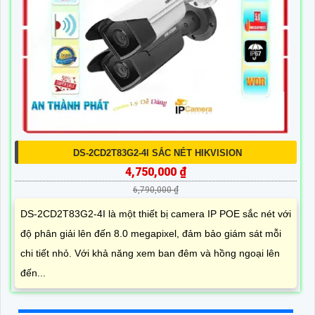
DS-2CD2T83G2-4I SẮC NÉT HIKVISION
4,750,000 ₫
6,790,000 ₫
DS-2CD2T83G2-4I là một thiết bị camera IP POE sắc nét với
độ phân giải lên đến 8.0 megapixel, đảm bảo giám sát mỗi
chi tiết nhỏ. Với khả năng xem ban đêm và hồng ngoại lên
đến...