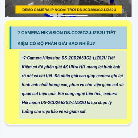
❔ CAMERA HIKVISION DS-CD26G2-LIZS2U TIẾT
KIỆM CÓ ĐỘ PHÂN GIẢI BAO NHIÊU?
🦅 Camera Hikvision DS-2CD2663G2-LIZS2U Tiết
Kiệm có độ phân giải 4K Ultra HD, mang lại hình ảnh
rõ nét và chi tiết. Độ phân giải cao giúp camera ghi lại
hình ảnh chất lượng cao, phục vụ cho việc giám sát và
quan sát hiệu quả. Với công nghệ tiên tiến, camera
Hikvision DS-2CD2663G2-LIZS2U là lựa chọn lý
tưởng cho việc bảo vệ và giám sát.