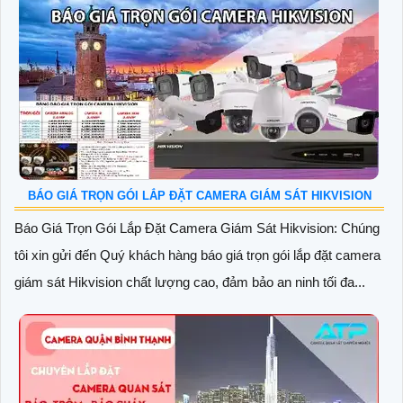
BÁO GIÁ TRỌN GÓI LẮP ĐẶT CAMERA GIÁM SÁT HIKVISION
Báo Giá Trọn Gói Lắp Đặt Camera Giám Sát Hikvision: Chúng
tôi xin gửi đến Quý khách hàng báo giá trọn gói lắp đặt camera
giám sát Hikvision chất lượng cao, đảm bảo an ninh tối đa...