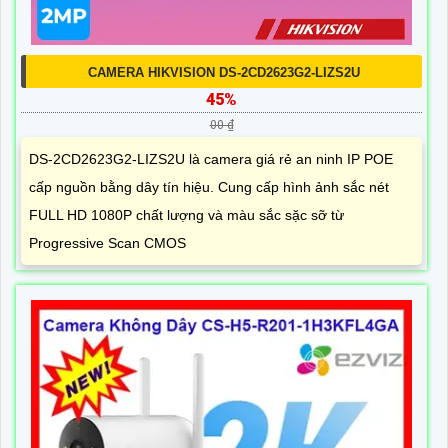
CAMERA HIKVISION DS-2CD2623G2-LIZS2U
45%
00 ₫
DS-2CD2623G2-LIZS2U là camera giá rẻ an ninh IP POE
cấp nguồn bằng dây tín hiệu. Cung cấp hình ảnh sắc nét
FULL HD 1080P chất lượng và màu sắc sặc sỡ từ
Progressive Scan CMOS