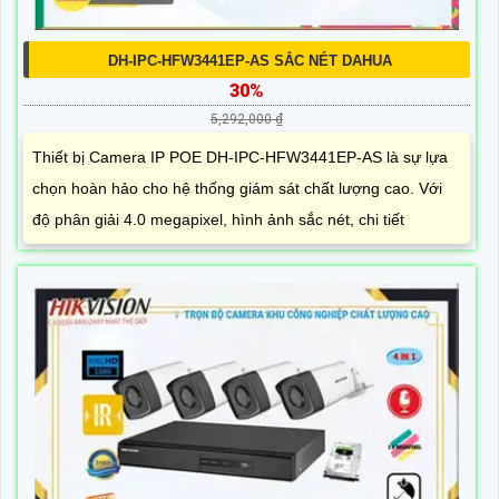
DH-IPC-HFW3441EP-AS SẮC NÉT DAHUA
30%
5,292,000 ₫
Thiết bị Camera IP POE DH-IPC-HFW3441EP-AS là sự lựa
chọn hoàn hảo cho hệ thống giám sát chất lượng cao. Với
độ phân giải 4.0 megapixel, hình ảnh sắc nét, chi tiết