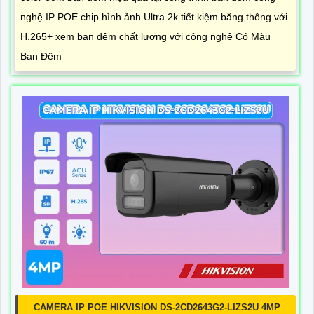
nghệ IP POE chip hình ảnh Ultra 2k tiết kiệm băng thông với
H.265+ xem ban đêm chất lượng với công nghệ Có Màu
Ban Đêm
CAMERA IP POE HIKVISION DS-2CD2643G2-LIZS2U 4MP