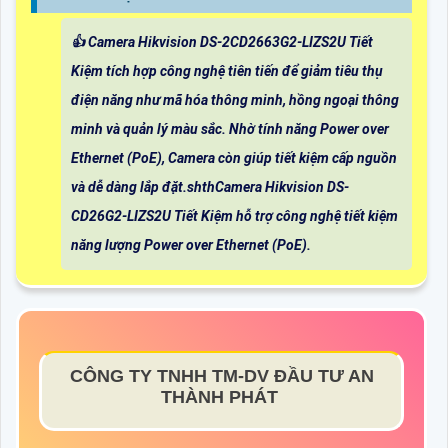
👍 Camera Hikvision DS-2CD2663G2-LIZS2U Tiết
Kiệm tích hợp công nghệ tiên tiến để giảm tiêu thụ
điện năng như mã hóa thông minh, hồng ngoại thông
minh và quản lý màu sắc. Nhờ tính năng Power over
Ethernet (PoE), Camera còn giúp tiết kiệm cấp nguồn
và dễ dàng lắp đặt.shthCamera Hikvision DS-
CD26G2-LIZS2U Tiết Kiệm hỗ trợ công nghệ tiết kiệm
năng lượng Power over Ethernet (PoE).
CÔNG TY TNHH TM-DV ĐẦU TƯ AN
THÀNH PHÁT