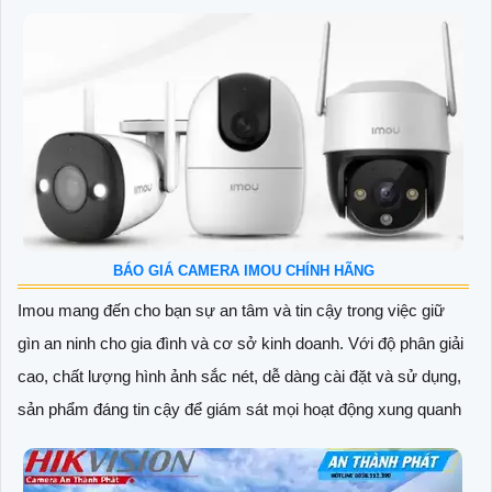
BÁO GIÁ CAMERA IMOU CHÍNH HÃNG
Imou mang đến cho bạn sự an tâm và tin cậy trong việc giữ
gìn an ninh cho gia đình và cơ sở kinh doanh. Với độ phân giải
cao, chất lượng hình ảnh sắc nét, dễ dàng cài đặt và sử dụng,
sản phẩm đáng tin cậy để giám sát mọi hoạt động xung quanh