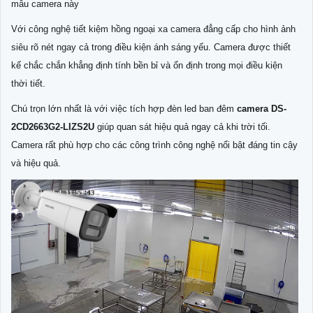
mẫu camera này
Với công nghệ tiết kiệm hồng ngoại xa camera đẳng cấp cho hình ảnh
siêu rõ nét ngay cả trong điều kiện ánh sáng yếu. Camera được thiết
kế chắc chắn khẳng định tính bền bỉ và ổn định trong mọi điều kiện
thời tiết.
Chú trọn lớn nhất là với việc tích hợp đèn led ban đêm
camera
DS-
2CD2663G2-LIZS2U
giúp quan sát hiệu quả ngay cả khi trời tối.
Camera rất phù hợp cho các công trình công nghệ nổi bật đáng tin cậy
và hiệu quả.