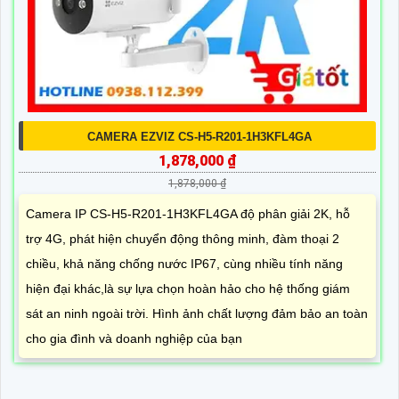
CAMERA EZVIZ CS-H5-R201-1H3KFL4GA
1,878,000 ₫
1,878,000 ₫
Camera IP CS-H5-R201-1H3KFL4GA độ phân giải 2K, hỗ
trợ 4G, phát hiện chuyển động thông minh, đàm thoại 2
chiều, khả năng chống nước IP67, cùng nhiều tính năng
hiện đại khác,là sự lựa chọn hoàn hảo cho hệ thống giám
sát an ninh ngoài trời. Hình ảnh chất lượng đảm bảo an toàn
cho gia đình và doanh nghiệp của bạn