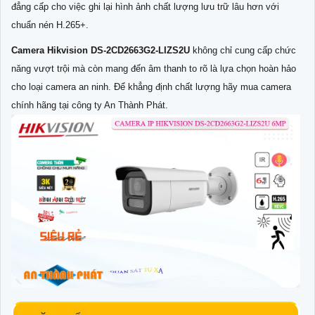
đẳng cấp cho việc ghi lại hình ảnh chất lượng lưu trữ lâu hơn với
chuẩn nén H.265+.
Camera Hikvision DS-2CD2663G2-LIZS2U
không chỉ cung cấp chức
năng vượt trội mà còn mang đến âm thanh to rõ là lựa chọn hoàn hảo
cho loại camera an ninh. Để khẳng định chất lượng hãy mua camera
chính hãng tại công ty An Thành Phát.