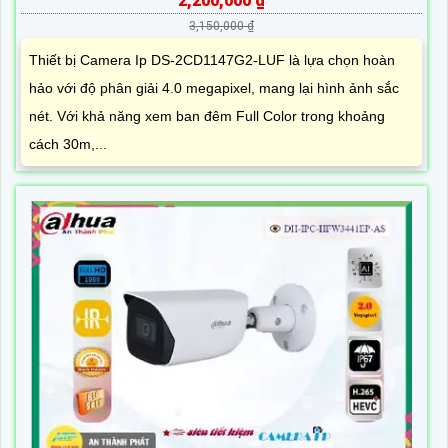
2,200,000 ₫
3,150,000 ₫
Thiết bị Camera Ip DS-2CD1147G2-LUF là lựa chọn hoàn
hảo với độ phân giải 4.0 megapixel, mang lại hình ảnh sắc
nét. Với khả năng xem ban đêm Full Color trong khoảng
cách 30m,...