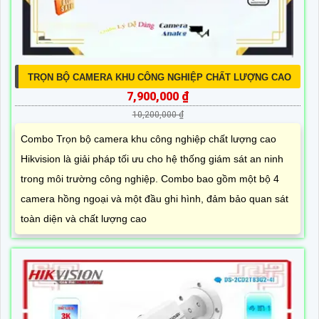
TRỌN BỘ CAMERA KHU CÔNG NGHIỆP CHẤT LƯỢNG CAO
7,900,000 ₫
10,200,000 ₫
Combo Trọn bộ camera khu công nghiệp chất lượng cao
Hikvision là giải pháp tối ưu cho hệ thống giám sát an ninh
trong môi trường công nghiệp. Combo bao gồm một bộ 4
camera hồng ngoại và một đầu ghi hình, đảm bảo quan sát
toàn diện và chất lượng cao