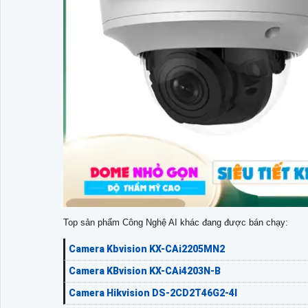
Top sản phẩm Công Nghệ AI khác đang được bán chạy:
Camera Kbvision KX-CAi2205MN2
Camera KBvision KX-CAi4203N-B
Camera Hikvision DS-2CD2T46G2-4I