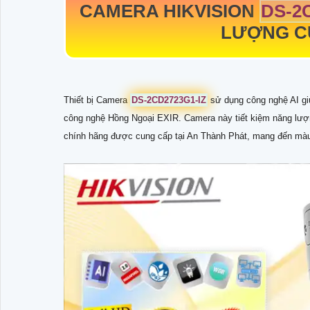
CAMERA HIKVISION
DS-2
LƯỢNG CỦ
Thiết bị Camera
DS-2CD2723G1-IZ
sử dụng công nghệ AI gi
công nghệ Hồng Ngoại EXIR. Camera này tiết kiệm năng lượn
chính hãng được cung cấp tại An Thành Phát, mang đến màu s