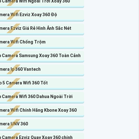
p Camera Wifi Ngoài Trời Xoay 360
mera Wifi Ezviz Xoay 360 Độ
era Ezviz Giá Rẻ Hình Ảnh Sắc Nét
mera Wifi Chống Trộm
p Camera Samsung Xoay 360 Toàn Cảnh
mera Ip 360 Vantech
 5 Camera Wifi 360 Tốt
p Camera Wifi 360 Dahua Ngoài Trời
mera Wifi Chính Hãng Kbone Xoay 360
mera UNV 360
p Camera Ezviz Quay Xoay 360 chính