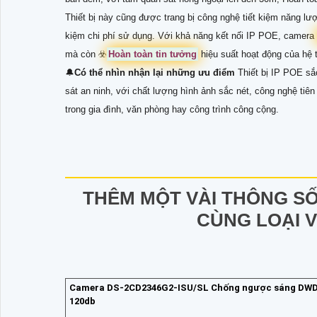
Thiết bị này cũng được trang bị công nghệ tiết kiệm năng lượn
kiệm chi phí sử dụng. Với khả năng kết nối IP POE, camera
mà còn ☣️
Hoàn toàn tin tưởng
hiệu suất hoạt động của hệ 
🔔
Có thể nhìn nhận lại những ưu điểm
Thiết bị IP POE sắ
sát an ninh, với chất lượng hình ảnh sắc nét, công nghệ tiê
trong gia đình, văn phòng hay công trình công cộng.
THÊM MỘT VÀI THÔNG S
CÙNG LOẠI 
Camera DS-2CD2346G2-ISU/SL Chống ngược sáng DW
120db