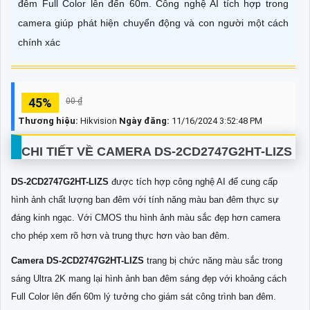
đêm Full Color lên đến 60m. Công nghệ AI tích hợp trong
camera giúp phát hiện chuyển động và con người một cách
chính xác
45%
00 ₫
Thương hiệu:
Hikvision
Ngày đăng:
11/16/2024 3:52:48 PM
CHI TIẾT VỀ CAMERA
DS-2CD2747G2HT-LIZS
DS-2CD2747G2HT-LIZS
được tích hợp công nghệ AI để cung cấp
hình ảnh chất lượng ban đêm với tính năng màu ban đêm thực sự
đáng kinh ngạc. Với CMOS thu hình ảnh màu sắc đẹp hơn camera
cho phép xem rõ hơn và trung thực hơn vào ban đêm.
Camera
DS-2CD2747G2HT-LIZS
trang bị chức năng màu sắc trong
sáng Ultra 2K mang lại hình ảnh ban đêm sáng đẹp với khoảng cách
Full Color lên đến 60m lý tưởng cho giám sát công trình ban đêm.