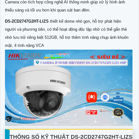
Camera còn tích hợp công nghệ AI thông minh giúp xử lý hình ảnh
thiếu sáng và tối ưu hơn khi quan sát ban đêm.
DS-2CD2747G2HT-LIZS
thiết kế dome nhỏ gọn, hỗ trợ phát hiện
người và phương tiên, có thể hoạt động độc lập nhờ có thể gắn thẻ
nhớ lưu trữ riêng biệt 512GB, hỗ trợ thêm tính năng chụp ảnh khuôn
mặt, 4 tính năng VCA
THÔNG SỐ KỸ THUẬT
DS-2CD2747G2HT-LIZS