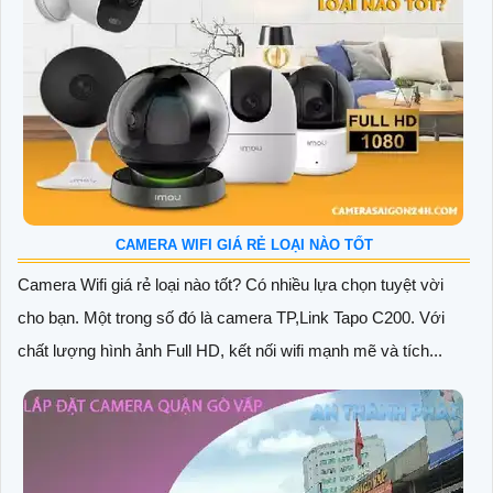
CAMERA WIFI GIÁ RẺ LOẠI NÀO TỐT
Camera Wifi giá rẻ loại nào tốt? Có nhiều lựa chọn tuyệt vời
cho bạn. Một trong số đó là camera TP,Link Tapo C200. Với
chất lượng hình ảnh Full HD, kết nối wifi mạnh mẽ và tích...