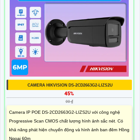
CAMERA HIKVISION DS-2CD2663G2-LIZS2U
45%
00 ₫
Camera IP POE DS-2CD2663G2-LIZS2U với công nghệ
Progressive Scan CMOS chất lượng hình ảnh sắc nét. Có
khả năng phát hiện chuyển động và hình ảnh ban đêm Hồng
Ngoại 60m