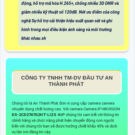
động, hỗ trợ mã hóa H.265+, chống nhiễu 3D DNR và
giảm nhiễu kỹ thuật số 120dB. Nét ưu điểm của công
nghệ Sự hỗ trợ cải thiện hiệu suất quan sát và ghi
hình trong mọi điều kiện ánh sáng và môi trường
khác nhau.sh
CÔNG TY TNHH TM-DV ĐẦU TƯ AN
THÀNH PHÁT
Chúng tôi là An Thành Phát đơn vị cung cấp camera camera
chuyên dụng chất lượng cao. Với camera Camera IP HIKVISION
DS-2CD2747G2HT-LIZS
4MP chúng tôi cam kết với thông tin
chính hãng và chức năng phát hiện chuyển động con người.
Đến với chúng tôi bạn sẽ được hưởng chiết khấu 45% và dịch
vụ tận nơi đáng tin cậy.