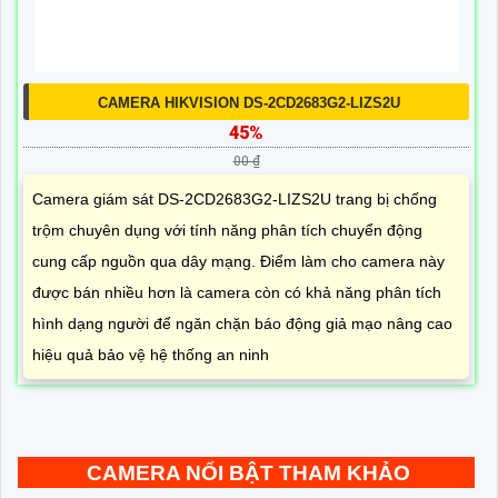
CAMERA HIKVISION DS-2CD2683G2-LIZS2U
45%
00 ₫
Camera giám sát DS-2CD2683G2-LIZS2U trang bị chống
trộm chuyên dụng với tính năng phân tích chuyển động
cung cấp nguồn qua dây mạng. Điểm làm cho camera này
được bán nhiều hơn là camera còn có khả năng phân tích
hình dạng người để ngăn chặn báo động giả mạo nâng cao
hiệu quả bảo vệ hệ thống an ninh
CAMERA NỔI BẬT THAM KHẢO