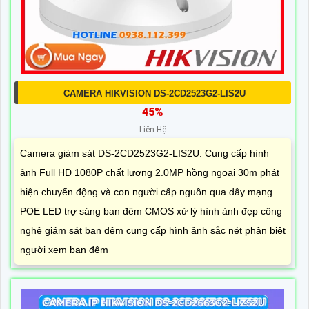
CAMERA HIKVISION DS-2CD2523G2-LIS2U
45%
Liên Hệ
Camera giám sát DS-2CD2523G2-LIS2U: Cung cấp hình
ảnh Full HD 1080P chất lượng 2.0MP hồng ngoại 30m phát
hiện chuyển động và con người cấp nguồn qua dây mạng
POE LED trợ sáng ban đêm CMOS xử lý hình ảnh đẹp công
nghệ giám sát ban đêm cung cấp hình ảnh sắc nét phân biệt
người xem ban đêm