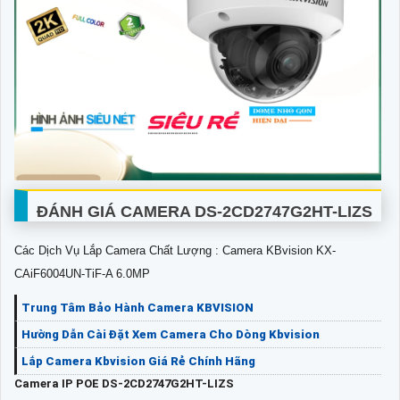
ĐÁNH GIÁ CAMERA DS-2CD2747G2HT-LIZS
Các Dịch Vụ Lắp Camera Chất Lượng : Camera KBvision KX-
CAiF6004UN-TiF-A 6.0MP
Trung Tâm Bảo Hành Camera KBVISION
Hường Dẫn Cài Đặt Xem Camera Cho Dòng Kbvision
Lắp Camera Kbvision Giá Rẻ Chính Hãng
Camera IP POE
DS-2CD2747G2HT-LIZS