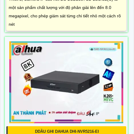
một sản phẩm chất lượng với độ phân giải lên đến 8.0
megapixel, cho phép giám sát từng chi tiết nhỏ một cách rõ
nét
DDẦU GHI DAHUA DHI-NVR5216-EI