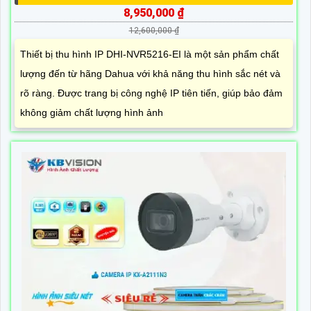
8,950,000 ₫
12,600,000 ₫
Thiết bị thu hình IP DHI-NVR5216-EI là một sản phẩm chất
lượng đến từ hãng Dahua với khả năng thu hình sắc nét và
rõ ràng. Được trang bị công nghệ IP tiên tiến, giúp bảo đảm
không giảm chất lượng hình ảnh