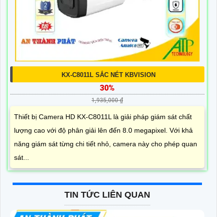
KX-C8011L SẮC NÉT KBVISION
30%
1,935,000 ₫
Thiết bị Camera HD KX-C8011L là giải pháp giám sát chất
lượng cao với độ phân giải lên đến 8.0 megapixel. Với khả
năng giám sát từng chi tiết nhỏ, camera này cho phép quan
sát...
TIN TỨC LIÊN QUAN