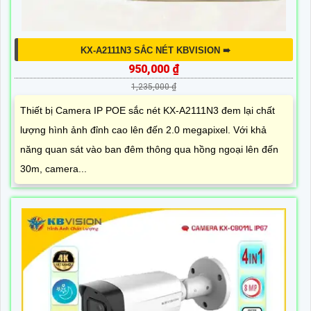
KX-A2111N3 SẮC NÉT KBVISION ➠
950,000 ₫
1,235,000 ₫
Thiết bị Camera IP POE sắc nét KX-A2111N3 đem lại chất
lượng hình ảnh đỉnh cao lên đến 2.0 megapixel. Với khả
năng quan sát vào ban đêm thông qua hồng ngoại lên đến
30m, camera...