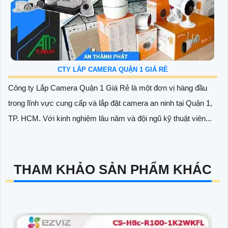
CTY LẮP CAMERA QUẬN 1 GIÁ RẺ
Công ty Lắp Camera Quận 1 Giá Rẻ là một đơn vị hàng đầu
trong lĩnh vực cung cấp và lắp đặt camera an ninh tại Quận 1,
TP. HCM. Với kinh nghiệm lâu năm và đội ngũ kỹ thuật viên...
THAM KHẢO SẢN PHẨM KHÁC