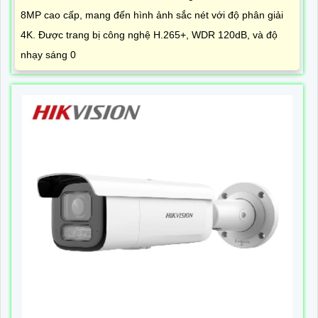
8MP cao cấp, mang đến hình ảnh sắc nét với độ phân giải
4K. Được trang bị công nghệ H.265+, WDR 120dB, và độ
nhạy sáng 0