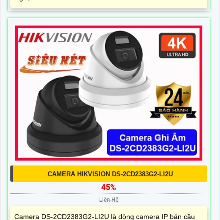
CAMERA HIKVISION DS-2CD2383G2-LI2U
45%
Liên Hệ
Camera DS-2CD2383G2-LI2U là dòng camera IP bán cầu