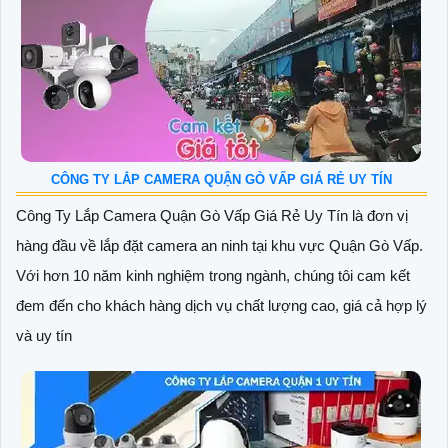
CÔNG TY LẮP CAMERA QUẬN GÒ VẤP GIÁ RẺ UY TÍN
Công Ty Lắp Camera Quận Gò Vấp Giá Rẻ Uy Tín là đơn vị
hàng đầu về lắp đặt camera an ninh tại khu vực Quận Gò Vấp.
Với hơn 10 năm kinh nghiệm trong ngành, chúng tôi cam kết
đem đến cho khách hàng dịch vụ chất lượng cao, giá cả hợp lý
và uy tín