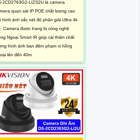
-2CD2763G2-LIZS2U là camera
mera quan sát IP POE chất lượng cao
i hình ảnh sắc nét độ phân giải Ultra 4k
te. Camera được trang bị công nghệ
ng Ngoại Smart IR giúp cải thiện chất
ợng hình ảnh ban đêm phạm vi hồng
oại lên đến 40m