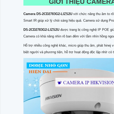
GIỚI THIỆU CAMER
Camera
DS-2CD2783G2-LIZS2U
với chức năng thu âm to r
Smart IR giúp xử lý chói sáng hiệu quả. Camera sử dụng Pr
DS-2CD2783G2-LIZS2U
được trang bị công nghệ IP POE giú
Camera có khả năng nhìn rõ ban đêm với tầm nhìn hồng ngoại 
Hỗ trợ nhiều công nghệ khác, micro giúp thu âm, phát hinej 
biệt người và phương tiện, hỗ trợ hoạt động độc lập nhờ có