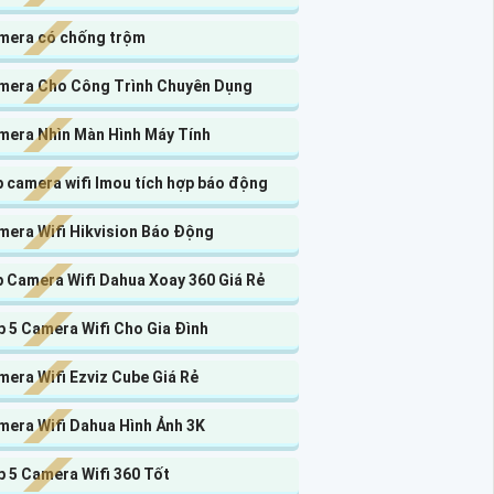
mera có chống trộm
mera Cho Công Trình Chuyên Dụng
mera Nhìn Màn Hình Máy Tính
 camera wifi Imou tích hợp báo động
mera Wifi Hikvision Báo Động
p Camera Wifi Dahua Xoay 360 Giá Rẻ
 5 Camera Wifi Cho Gia Đình
era Wifi Ezviz Cube Giá Rẻ
mera Wifi Dahua Hình Ảnh 3K
 5 Camera Wifi 360 Tốt