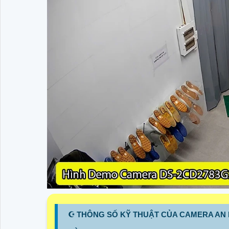
☪ THÔNG SỐ KỸ THUẬT CỦA CAMERA AN 