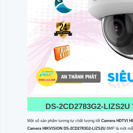
DS-2CD2783G2-LIZS2U
Một số sản phẩm tương tự chất lượng tốt
Camera HDTVI H
Camera HIKVISION
DS-2CD2783G2-LIZS2U
8MP là một mẫu