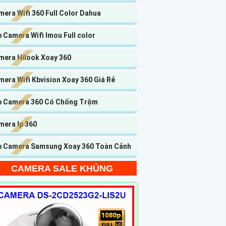
era Wifi 360 Full Color Dahua
 Camera Wifi Imou Full color
mera Hilook Xoay 360
era Wifi Kbvision Xoay 360 Giá Rẻ
p Camera 360 Có Chống Trộm
mera Ip 360
p Camera Samsung Xoay 360 Toàn Cảnh
CAMERA SALE KHỦNG