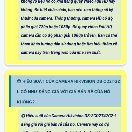
không rõ liệu nó có khả năng quay video Full HD hay
không. Để biết chắc chắn, bạn nên xem thông số kỹ
thuật của camera. Thông thường, camera HD có độ
phân giải 720p hoặc 1080p. Để quay video Full HD,
camera cần có độ phân giải 1080p trở lên. Bạn có thể
tham khảo hướng dẫn sử dụng hoặc tìm hiểu thêm về
camera này trên trang web của nhà sản xuất.
😓 HIỆU SUẤT CỦA CAMERA HIKVISION DS-CD2TG2-
L CÓ NHƯ ĐÁNG GIÁ VỚI GIÁ BÁN RẺ CỦA NÓ
KHÔNG?
💞 Hiệu suất của Camera Hikvision DS-2CD2T47G2-L
đáng giá với giá bán rẻ của nó. Camera này có độ