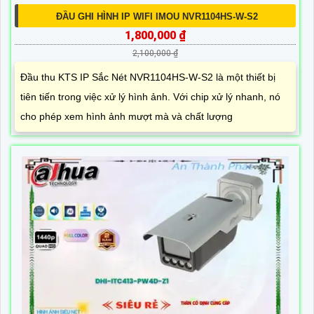
ĐẦU GHI HÌNH IP WIFI IMOU NVR1104HS-W-S2
1,800,000 ₫
2,100,000 ₫
Đầu thu KTS IP Sắc Nét NVR1104HS-W-S2 là một thiết bị
tiên tiến trong việc xử lý hình ảnh. Với chip xử lý nhanh, nó
cho phép xem hình ảnh mượt mà và chất lượng