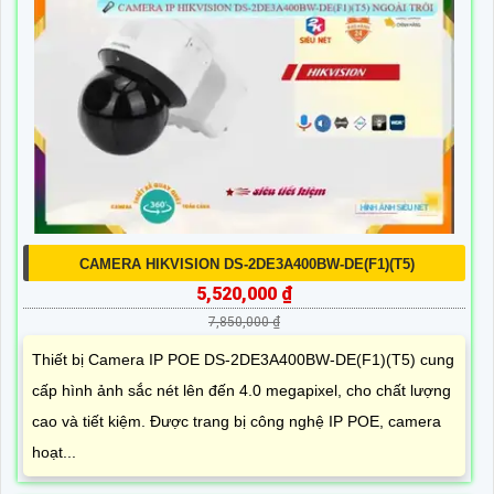
CAMERA HIKVISION DS-2DE3A400BW-DE(F1)(T5)
5,520,000 ₫
7,850,000 ₫
Thiết bị Camera IP POE DS-2DE3A400BW-DE(F1)(T5) cung
cấp hình ảnh sắc nét lên đến 4.0 megapixel, cho chất lượng
cao và tiết kiệm. Được trang bị công nghệ IP POE, camera
hoạt...