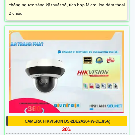
chống ngược sáng kỹ thuật số, tích hợp Micro, loa đàm thoại
2 chiều
CAMERA HIKVISION DS-2DE2A204IW-DE3(S6)
30%