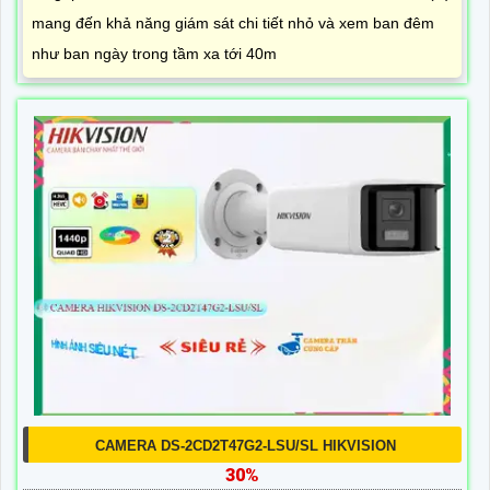
mang đến khả năng giám sát chi tiết nhỏ và xem ban đêm
như ban ngày trong tầm xa tới 40m
CAMERA DS-2CD2T47G2-LSU/SL HIKVISION
30%