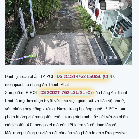
Đánh giá sản phẩm IP POE
DS-2CD2T47G2-LSU/SL (C)
4.0
megapixel của hãng An Thành Phát:
Sản phẩm IP POE
DS-2CD2T47G2-LSU/SL (C)
của hãng An Thành
Phát là một lựa chọn tuyệt vời cho việc giám sát và bảo vệ nhà ở,
văn phòng hay công xưởng. Được trang bị công nghệ IP POE, sản
phẩm không chỉ mang đến chất lượng hình ảnh sắc nét với độ phân
giải lên đến 4.0 megapixel mà còn tiết kiệm và dễ dàng lắp đặt.
Một trong những ưu điểm nổi bật của sản phẩm là chip Progressive