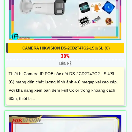
CAMERA HIKVISION DS-2CD2T47G2-LSU/SL (C)
30%
LIÊN HỆ
Thiết bị Camera IP POE sắc nét DS-2CD2T47G2-LSU/SL
(C) mang đến chất lượng hình ảnh 4.0 megapixel cao cấp.
Với khả năng xem ban đêm Full Color trong khoảng cách
60m, thiết bị...