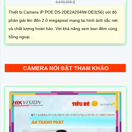
6,690,000 ₫
Thiết bị Camera IP POE DS-2DE2A204IW-DE3(S6) với độ
phân giải lên đến 2.0 megapixel mang lại hình ảnh sắc nét
và chất lượng hoàn hảo. Với khả năng xem ban đêm cùng
hồng ngoại...
CAMERA NỔI BẬT THAM KHẢO