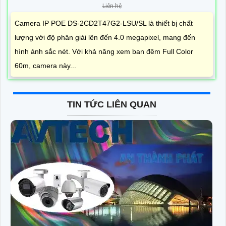
Liên hệ
Camera IP POE DS-2CD2T47G2-LSU/SL là thiết bị chất
lượng với độ phân giải lên đến 4.0 megapixel, mang đến
hình ảnh sắc nét. Với khả năng xem ban đêm Full Color
60m, camera này...
TIN TỨC LIÊN QUAN