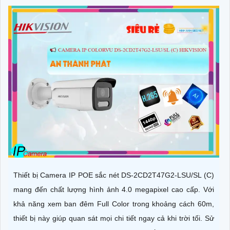
Thiết bị Camera IP POE sắc nét DS-2CD2T47G2-LSU/SL (C)
mang đến chất lượng hình ảnh 4.0 megapixel cao cấp. Với
khả năng xem ban đêm Full Color trong khoảng cách 60m,
thiết bị này giúp quan sát mọi chi tiết ngay cả khi trời tối. Sử