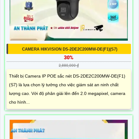
CAMERA HIKVISION DS-2DE2C200MW-DE(F1)(S7)
30%
2,880,000 ₫
Thiết bị Camera IP POE sắc nét DS-2DE2C200MW-DE(F1)
(S7) là lựa chọn lý tưởng cho việc giám sát an ninh chất
lượng cao. Với độ phân giải lên đến 2.0 megapixel, camera
cho hình...