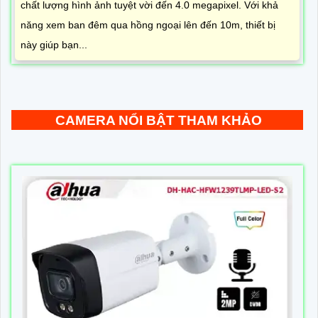
chất lượng hình ảnh tuyệt vời đến 4.0 megapixel. Với khả
năng xem ban đêm qua hồng ngoại lên đến 10m, thiết bị
này giúp bạn...
CAMERA NỔI BẬT THAM KHẢO