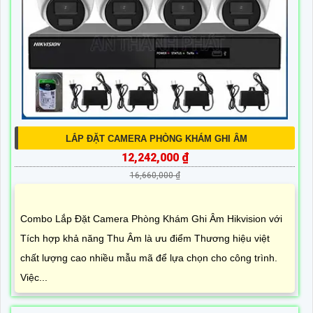
LẮP ĐẶT CAMERA PHÒNG KHÁM GHI ÂM
12,242,000 ₫
16,660,000 ₫
Combo Lắp Đặt Camera Phòng Khám Ghi Âm Hikvision với
Tích hợp khả năng Thu Âm là ưu điểm Thương hiệu việt
chất lượng cao nhiều mẫu mã để lựa chọn cho công trình.
Việc...