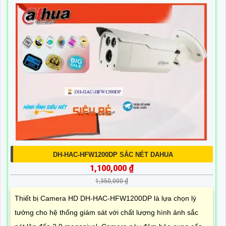
DH-HAC-HFW1200DP SẮC NÉT DAHUA
1,100,000 ₫
1,350,000 ₫
Thiết bị Camera HD DH-HAC-HFW1200DP là lựa chọn lý
tưởng cho hệ thống giám sát với chất lượng hình ảnh sắc