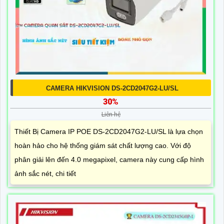
CAMERA HIKVISION DS-2CD2047G2-LU/SL
30%
Liên hệ
Thiết Bị Camera IP POE DS-2CD2047G2-LU/SL là lựa chọn
hoàn hảo cho hệ thống giám sát chất lượng cao. Với độ
phân giải lên đến 4.0 megapixel, camera này cung cấp hình
ảnh sắc nét, chi tiết