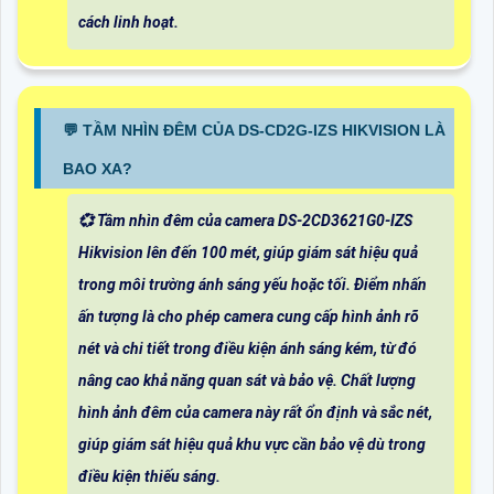
cách linh hoạt.
️💬 TẦM NHÌN ĐÊM CỦA DS-CD2G-IZS HIKVISION LÀ
BAO XA?
💞 Tầm nhìn đêm của camera DS-2CD3621G0-IZS
Hikvision lên đến 100 mét, giúp giám sát hiệu quả
trong môi trường ánh sáng yếu hoặc tối. Điểm nhấn
ấn tượng là cho phép camera cung cấp hình ảnh rõ
nét và chi tiết trong điều kiện ánh sáng kém, từ đó
nâng cao khả năng quan sát và bảo vệ. Chất lượng
hình ảnh đêm của camera này rất ổn định và sắc nét,
giúp giám sát hiệu quả khu vực cần bảo vệ dù trong
điều kiện thiếu sáng.