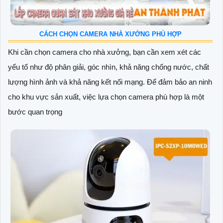
CÁCH CHỌN CAMERA NHÀ XƯỞNG PHÙ HỢP
Khi cần chọn camera cho nhà xưởng, bạn cần xem xét các
yếu tố như độ phân giải, góc nhìn, khả năng chống nước, chất
lượng hình ảnh và khả năng kết nối mạng. Để đảm bảo an ninh
cho khu vực sản xuất, việc lựa chọn camera phù hợp là một
bước quan trọng