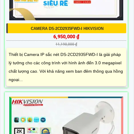
CAMERA DS-2CD2935FWD-I HIKVISION
6,950,000 ₫
11,190,000 ₫
Thiết bị Camera IP sắc nét DS-2CD2935FWD-I là giải pháp
lý tưởng cho các công trình với hình ảnh đến 3.0 megapixel
chất lượng cao. Với khả năng xem ban đêm thông qua hồng
ngoại...