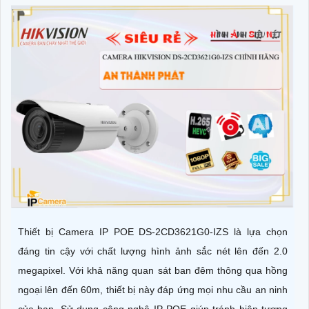
Thiết bị Camera IP POE DS-2CD3621G0-IZS là lựa chọn
đáng tin cậy với chất lượng hình ảnh sắc nét lên đến 2.0
megapixel. Với khả năng quan sát ban đêm thông qua hồng
ngoại lên đến 60m, thiết bị này đáp ứng mọi nhu cầu an ninh