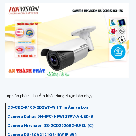
Top sản phẩm Thu Âm khác đang được bán chạy:
CS-CB2-R100-2D2WF-WH Thu Âm và Loa
Camera Dahua DH-IPC-HFW1239V-A-LED-B
Camera Hikvision DS-2CD2026G2-IU/SL (C)
Camera DS-2CV2121G2-IDW IP Wifi