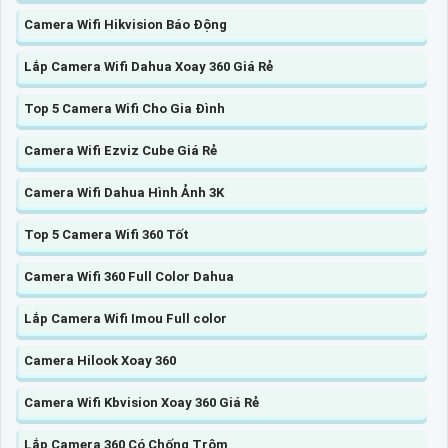
Camera Wifi Hikvision Báo Động
Lắp Camera Wifi Dahua Xoay 360 Giá Rẻ
Top 5 Camera Wifi Cho Gia Đình
Camera Wifi Ezviz Cube Giá Rẻ
Camera Wifi Dahua Hình Ảnh 3K
Top 5 Camera Wifi 360 Tốt
Camera Wifi 360 Full Color Dahua
Lắp Camera Wifi Imou Full color
Camera Hilook Xoay 360
Camera Wifi Kbvision Xoay 360 Giá Rẻ
Lắp Camera 360 Có Chống Trộm