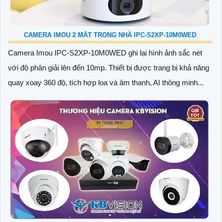
CAMERA IMOU 2 MẮT TRONG NHÀ IPC-S2XP-10M0WED
Camera Imou IPC-S2XP-10M0WED ghi lại hình ảnh sắc nét
với độ phân giải lên đến 10mp. Thiết bị được trang bị khả năng
quay xoay 360 độ, tích hợp loa và âm thanh, AI thông minh...