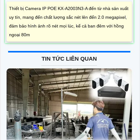
Thiết bị Camera IP POE KX-A2003N3-A đến từ nhà sản xuất
uy tín, mang đến chất lượng sắc nét lên đến 2.0 megapixel,
đảm bảo hình ảnh rõ nét mọi lúc, kể cả ban đêm với hồng
ngoại 80m
TIN TỨC LIÊN QUAN