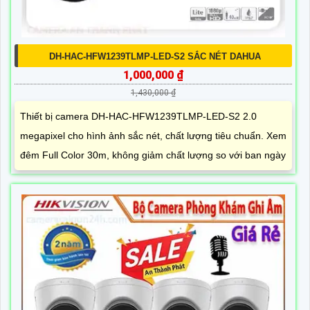
DH-HAC-HFW1239TLMP-LED-S2 SẮC NÉT DAHUA
1,000,000 ₫
1,430,000 ₫
Thiết bị camera DH-HAC-HFW1239TLMP-LED-S2 2.0
megapixel cho hình ảnh sắc nét, chất lượng tiêu chuẩn. Xem
đêm Full Color 30m, không giảm chất lượng so với ban ngày