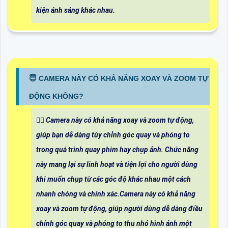
kiện ánh sáng khác nhau.
😇 CAMERA NÀY CÓ KHẢ NĂNG XOAY VÀ ZOOM TỰ
ĐỘNG KHÔNG?
❤️‍💋‍ Camera này có khả năng xoay và zoom tự động,
giúp bạn dễ dàng tùy chỉnh góc quay và phóng to
trong quá trình quay phim hay chụp ảnh. Chức năng
này mang lại sự linh hoạt và tiện lợi cho người dùng
khi muốn chụp từ các góc độ khác nhau một cách
nhanh chóng và chính xác.Camera này có khả năng
xoay và zoom tự động, giúp người dùng dễ dàng điều
chỉnh góc quay và phóng to thu nhỏ hình ảnh một