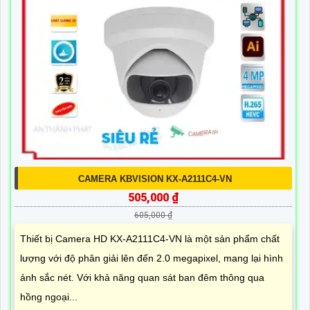
CAMERA KBVISION KX-A2111C4-VN
505,000 ₫
605,000 ₫
Thiết bị Camera HD KX-A2111C4-VN là một sản phẩm chất
lượng với độ phân giải lên đến 2.0 megapixel, mang lại hình
ảnh sắc nét. Với khả năng quan sát ban đêm thông qua
hồng ngoại...