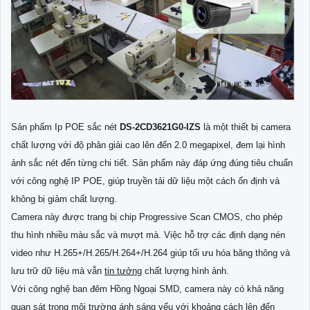
Sản phẩm Ip POE sắc nét
DS-2CD3621G0-IZS
là một thiết bị camera
chất lượng với độ phân giải cao lên đến 2.0 megapixel, đem lại hình
ảnh sắc nét đến từng chi tiết. Sản phẩm này đáp ứng đúng tiêu chuẩn
với công nghệ IP POE, giúp truyền tải dữ liệu một cách ổn định và
không bị giảm chất lượng.
Camera này được trang bị chip Progressive Scan CMOS, cho phép
thu hình nhiều màu sắc và mượt mà. Việc hỗ trợ các định dạng nén
video như H.265+/H.265/H.264+/H.264 giúp tối ưu hóa băng thông và
lưu trữ dữ liệu mà vẫn
tin tưởng
chất lượng hình ảnh.
Với công nghệ ban đêm Hồng Ngoại SMD, camera này có khả năng
quan sát trong môi trường ánh sáng yếu với khoảng cách lên đến