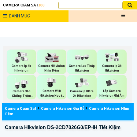
CAMERA GIÁM SÁT
360
DANH MỤC
Camera Ip 4k
Camera Hikvision
Camera Lux Thấp
Camera Ip 3k
Hikvision
Nhìn Đêm
Hikvision
Hikvision
Camera Wifi
Lắp Camera
Camera 360
Camera Ip Ultra
Hikvision Ngoài
Hikvision Ghi Âm
Chống Trộm
2k Hikvision
Trời 360
Hikvision
Camera Quan Sát
Camera Hikvision Giá Rẻ
Camera Hikvision Nhìn
Đêm
Camera Hikvision DS-2CD7026G0/EP-IH Tiết Kiệm