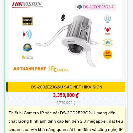
DS-2CD2E23G2-U SẮC NÉT HIKVISION
3,350,000 ₫
4,770,000 ₫
Thiết bị Camera IP sắc nét DS-2CD2E23G2-U mang đến
chất lượng hình ảnh đỉnh cao lên đến 2.0 megapixel, đạt tiêu
chuẩn cao. Với khả năng quan sát ban đêm và công nghệ IP