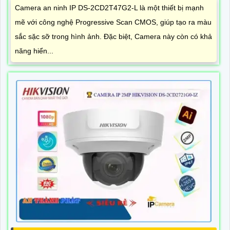
Camera an ninh IP DS-2CD2T47G2-L là một thiết bị mạnh
mẽ với công nghệ Progressive Scan CMOS, giúp tạo ra màu
sắc sặc sỡ trong hình ảnh. Đặc biệt, Camera này còn có khả
năng hiển...