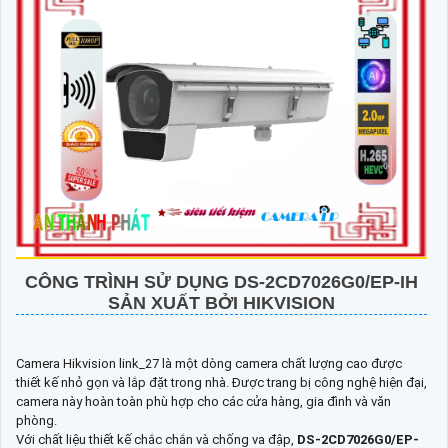
CÔNG TRÌNH SỬ DỤNG
DS-2CD7026G0/EP-IH
SẢN XUẤT BỞI HIKVISION
Camera Hikvision link_27 là một dòng camera chất lượng cao được
thiết kế nhỏ gọn và lắp đặt trong nhà. Được trang bị công nghệ hiện đại,
camera này hoàn toàn phù hợp cho các cửa hàng, gia đình và văn
phòng.
Với chất liệu thiết kế chắc chắn và chống va đập,
DS-2CD7026G0/EP-