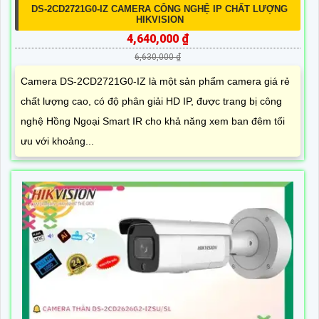
DS-2CD2721G0-IZ CAMERA CÔNG NGHỆ IP CHẤT LƯỢNG
HIKVISION
4,640,000 ₫
6,630,000 ₫
Camera DS-2CD2721G0-IZ là một sản phẩm camera giá rẻ
chất lượng cao, có độ phân giải HD IP, được trang bị công
nghệ Hồng Ngoại Smart IR cho khả năng xem ban đêm tối
ưu với khoảng...