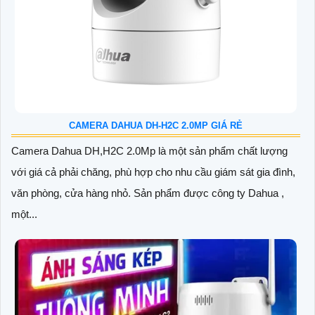
CAMERA DAHUA DH-H2C 2.0MP GIÁ RẺ
Camera Dahua DH,H2C 2.0Mp là một sản phẩm chất lượng
với giá cả phải chăng, phù hợp cho nhu cầu giám sát gia đình,
văn phòng, cửa hàng nhỏ. Sản phẩm được công ty Dahua ,
một...