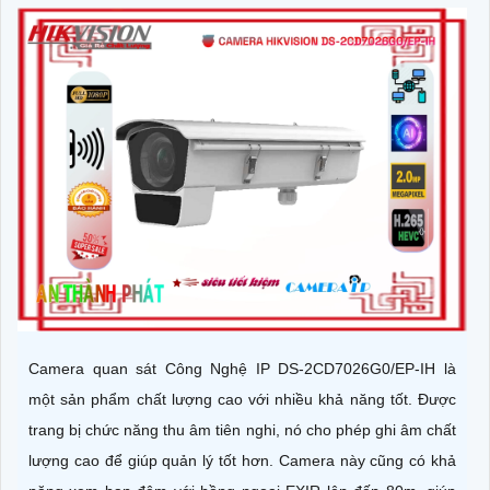
Camera quan sát Công Nghệ IP DS-2CD7026G0/EP-IH là
một sản phẩm chất lượng cao với nhiều khả năng tốt. Được
trang bị chức năng thu âm tiên nghi, nó cho phép ghi âm chất
lượng cao để giúp quản lý tốt hơn. Camera này cũng có khả