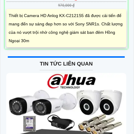
970,000 ₫
Thiết bị Camera HD Anlog KX-C2121S5 đã được cải tiến để
mang đến sự sáng đẹp hơn so với Sony SNR1s. Chất lượng
của nó vượt trội nhờ công nghệ giám sát ban đêm Hồng
Ngoại 30m
TIN TỨC LIÊN QUAN