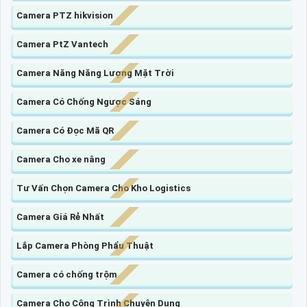
Camera PTZ hikvision
Camera PtZ Vantech
Camera Năng Năng Lượng Mặt Trời
Camera Có Chống Ngược Sáng
Camera Có Đọc Mã QR
Camera Cho xe nâng
Tư Vấn Chọn Camera Cho Kho Logistics
Camera Giá Rẻ Nhất
Lắp Camera Phòng Phẩu Thuật
Camera có chống trộm
Camera Cho Công Trình Chuyên Dụng