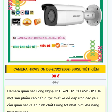
CAMERA HIKVISION DS-2CD2T26G2-ISU/SL TIẾT KIỆM
00 ₫
00 ₫
Camera quan sát Công Nghệ IP DS-2CD2T26G2-ISU/SL là
một sản phẩm cao cấp được thiết kế để đáp ứng các yêu
cầu quan sát và an ninh chất lượng tốt nhất. Với khả năng
thực hiện các...