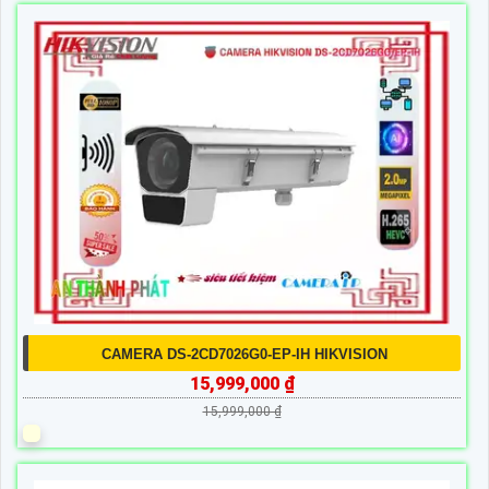
CAMERA DS-2CD7026G0-EP-IH HIKVISION
15,999,000 ₫
15,999,000 ₫