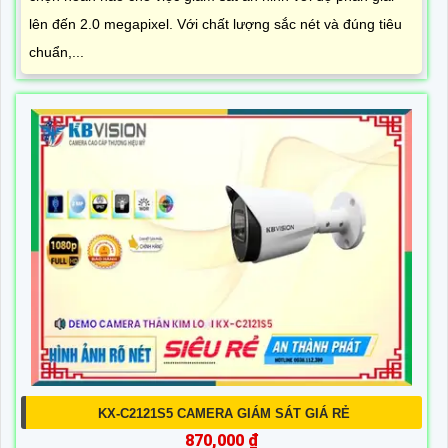
lên đến 2.0 megapixel. Với chất lượng sắc nét và đúng tiêu
chuẩn,...
KX-C2121S5 CAMERA GIÁM SÁT GIÁ RẺ
870,000 ₫