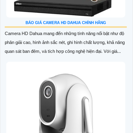
BÁO GIÁ CAMERA HD DAHUA CHÍNH HÃNG
Camera HD Dahua mang đến những tính năng nổi bật như độ
phân giải cao, hình ảnh sắc nét, ghi hình chất lượng, khả năng
quan sát ban đêm, và tích hợp công nghệ hiện đại. Với giá...