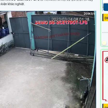
 kiện khắc nghiệt.
D