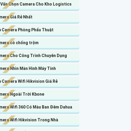
 Vấn Chọn Camera Cho Kho Logistics
mera Giá Rẻ Nhất
p Camera Phòng Phẩu Thuật
mera có chống trộm
mera Cho Công Trình Chuyên Dụng
mera Nhìn Màn Hình Máy Tính
 Camera Wifi Hikvision Giá Rẻ
mera Ngoài Trời Kbone
mera Wifi 360 Có Màu Ban Đêm Dahua
mera Wifi Hikvision Trong Nhà