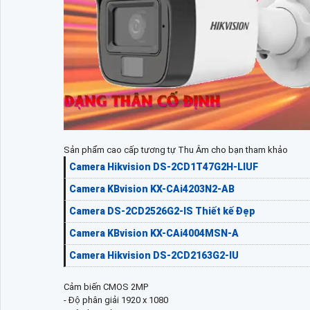
Sản phẩm cao cấp tương tự Thu Âm cho bạn tham khảo
Camera Hikvision DS-2CD1T47G2H-LIUF
Camera KBvision KX-CAi4203N2-AB
Camera DS-2CD2526G2-IS Thiết kế Đẹp
Camera KBvision KX-CAi4004MSN-A
Camera Hikvision DS-2CD2163G2-IU
Cảm biến CMOS 2MP
- Độ phân giải 1920 x 1080