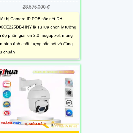
28,675,000 ₫
iết bị Camera IP POE sắc nét DH-
6CE225DB-HNY là sự lựa chọn lý tưởng
i độ phân giải lên 2.0 megapixel, mang
n hình ảnh chất lượng sắc nét và đúng
êu chuẩn