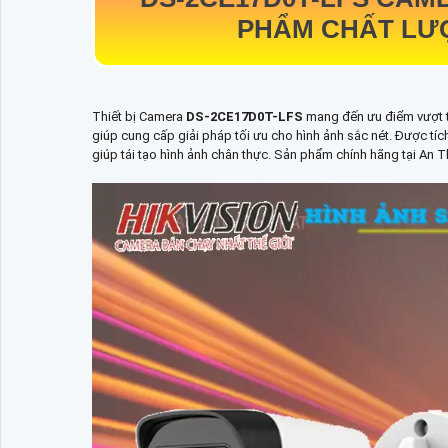
PHẨM CHẤT LƯỢ
Thiết bị Camera
DS-2CE17D0T-LFS
mang đến ưu điểm vượt t
giúp cung cấp giải pháp tối ưu cho hình ảnh sắc nét. Được tíc
giúp tái tạo hình ảnh chân thực. Sản phẩm chính hãng tại An T