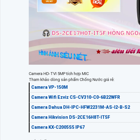
Camera HD-TVI 5MP tích hợp MIC
Tham khảo dòng sản phẩm Chống Nước giá rẻ:
Camera VP-150M
Camera Wifi Ezviz CS-CV310-C0-6B22WFR
Camera Dahua DH-IPC-HFW2231M-AS-I2-B-S2
Camera Hikvision DS-2CE16H8T-IT5F
Camera KX-C2005S5 IP67