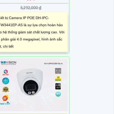
5,292,000 ₫
iết bị Camera IP POE DH-IPC-
W3441EP-AS là sự lựa chọn hoàn hảo
o hệ thống giám sát chất lượng cao. Với
 phân giải 4.0 megapixel, hình ảnh sắc
, chi tiết