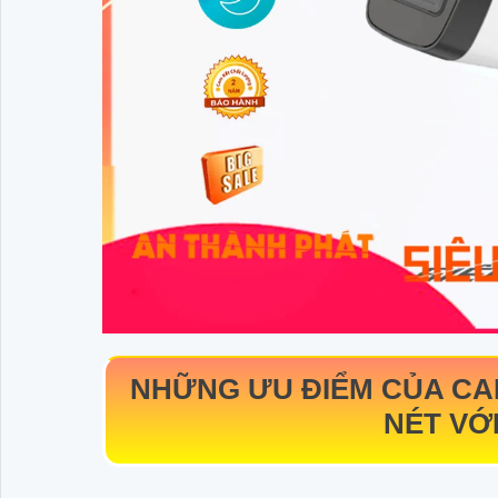
NHỮNG ƯU ĐIỂM CỦA C
NÉT VỚ