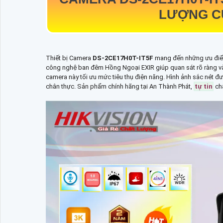
LƯỢNG CỦ
Thiết bị Camera
DS-2CE17H0T-IT5F
mang đến những ưu điểm
công nghệ ban đêm Hồng Ngoại EXIR giúp quan sát rõ ràng vào
camera này tối ưu mức tiêu thụ điện năng. Hình ảnh sắc nét 
chân thực. Sản phẩm chính hãng tại An Thành Phát,
tự tin
chấ