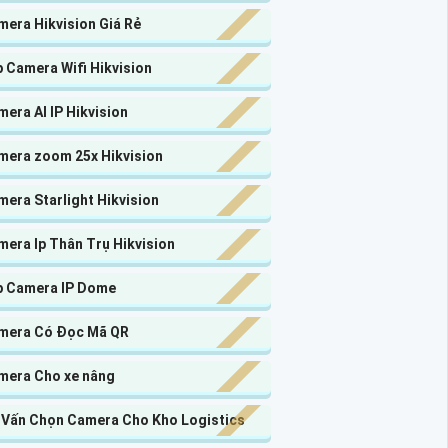
mera Hikvision Giá Rẻ
 Camera Wifi Hikvision
era AI IP Hikvision
mera zoom 25x Hikvision
era Starlight Hikvision
era Ip Thân Trụ Hikvision
p Camera IP Dome
mera Có Đọc Mã QR
mera Cho xe nâng
 Vấn Chọn Camera Cho Kho Logistics