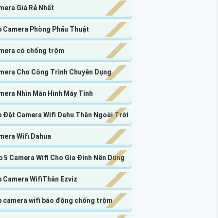
mera Giá Rẻ Nhất
p Camera Phòng Phẩu Thuật
mera có chống trộm
mera Cho Công Trình Chuyên Dụng
mera Nhìn Màn Hình Máy Tính
p Đặt Camera Wifi Dahu Thân Ngoài Trời
mera Wifi Dahua
p 5 Camera Wifi Cho Gia Đình Nên Dùng
p Camera WifiThân Ezviz
p camera wifi báo động chống trộm